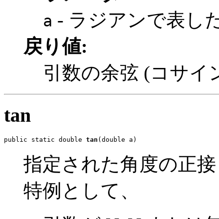
- ラジアンで表し
a
戻り値:
引数の余弦 (コサイン
tan
public static double 
tan
(double a)
指定された角度の正接 
特例として、