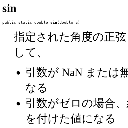
sin
public static double 
sin
(double a)
指定された角度の正弦 
して、
引数が NaN または
なる
引数がゼロの場合、
を付けた値になる