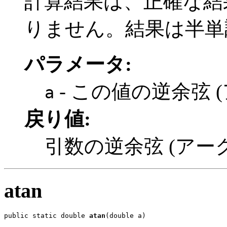
計算結果は、正確な結果の
りません。結果は半単
パラメータ:
- この値の逆余弦 
a
戻り値:
引数の逆余弦 (アー
atan
public static double 
atan
(double a)