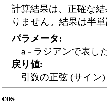
計算結果は、正確な結果の
りません。結果は半単
パラメータ:
- ラジアンで表し
a
戻り値:
引数の正弦 (サイン)
cos