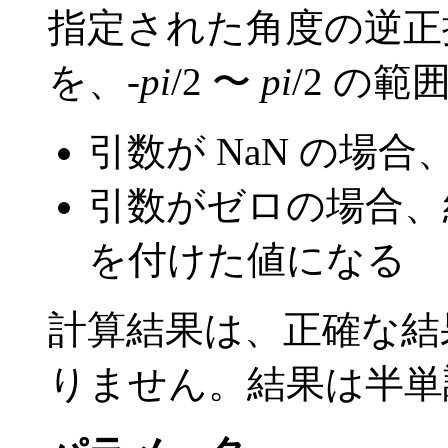
指定された角度の逆正接
を、-
pi
/2 〜
pi
/2 の
引数が NaN の場合
引数がゼロの場合、
を付けた値になる
計算結果は、正確な結果の
りません。結果は半単