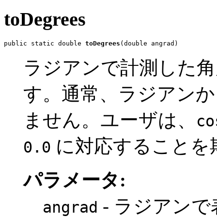
toDegrees
public static double 
toDegrees
(double angrad)
ラジアンで計測した角
す。通常、ラジアンか
ません。ユーザは、
co
に対応することを
0.0
パラメータ:
- ラジアン
angrad