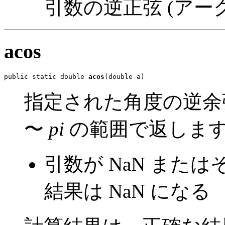
引数の逆正弦 (アー
acos
public static double 
acos
(double a)
指定された角度の逆余弦 
〜
pi
の範囲で返しま
引数が NaN また
結果は NaN になる