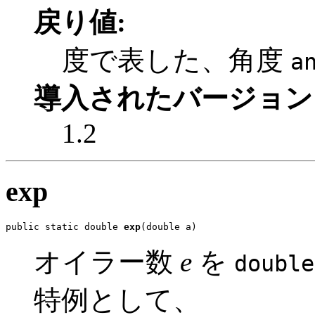
戻り値:
度で表した、角度
a
導入されたバージョン
1.2
exp
public static double 
exp
(double a)
オイラー数
e
を
double
特例として、