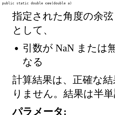
public static double 
cos
(double a)
指定された角度の余弦 
として、
引数が NaN または
なる
計算結果は、正確な結果の
りません。結果は半単
パラメータ: