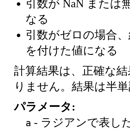
引数が NaN または
なる
引数がゼロの場合、
を付けた値になる
計算結果は、正確な結果の
りません。結果は半単
パラメータ:
- ラジアンで表し
a