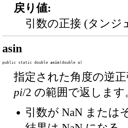
戻り値:
引数の正接 (タンジ
asin
public static double 
asin
(double a)
指定された角度の逆正弦
pi
/2 の範囲で返しま
引数が NaN また
結果は NaN になる