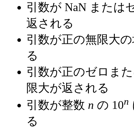
引数が NaN または
返される
引数が正の無限大の
る
引数が正のゼロまた
限大が返される
n
引数が整数
n
の 10
る