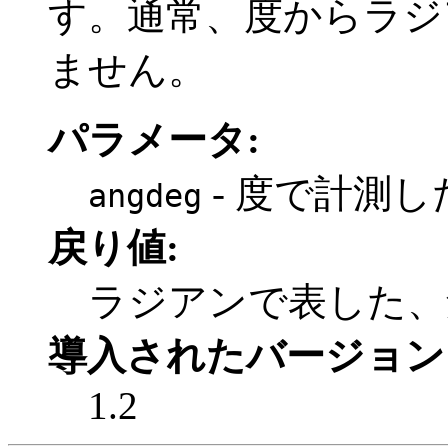
す。通常、度からラジ
ません。
パラメータ:
- 度で計測し
angdeg
戻り値:
ラジアンで表した
導入されたバージョン
1.2