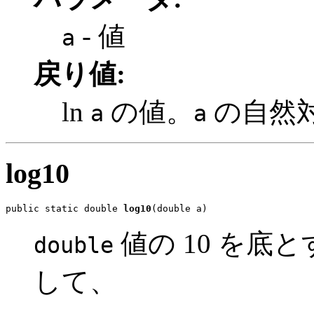
- 値
a
戻り値:
ln
の値。
の自然
a
a
log10
public static double 
log10
(double a)
値の 10 を底
double
して、