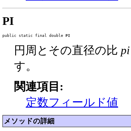
PI
public static final double 
PI
円周とその直径の比
pi
す。
関連項目:
定数フィールド値
メソッドの詳細