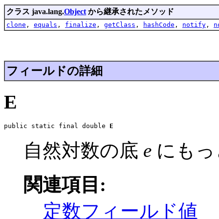
クラス java.lang.
Object
から継承されたメソッド
clone
,
equals
,
finalize
,
getClass
,
hashCode
,
notify
,
n
フィールドの詳細
E
public static final double 
E
自然対数の底
e
にもっ
関連項目:
定数フィールド値