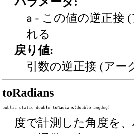
パラメータ:
- この値の逆正接 
a
れる
戻り値:
引数の逆正接 (アー
toRadians
public static double 
toRadians
(double angdeg)
度で計測した角度を、