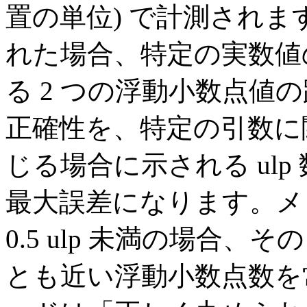
置の単位) で計測され
れた場合、特定の実数値の
る 2 つの浮動小数点値
正確性を、特定の引数に
じる場合に示される ul
最大誤差になります。メ
0.5 ulp 未満の場合
とも近い浮動小数点数を