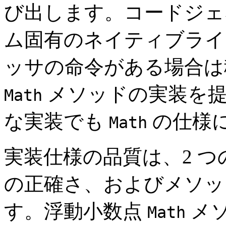
び出します。コードジェ
ム固有のネイティブライ
ッサの命令がある場合は
メソッドの実装を提
Math
な実装でも
の仕様
Math
実装仕様の品質は、2 
の正確さ、およびメソッ
す。浮動小数点
メ
Math