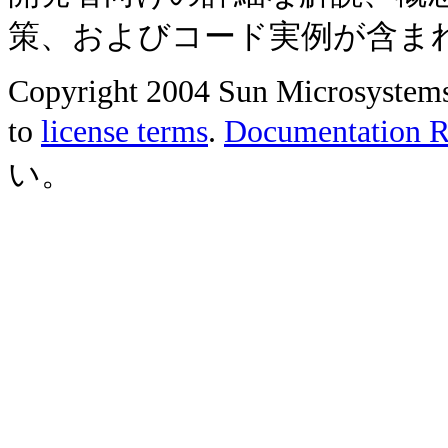
策、およびコード実例が含ま
Copyright 2004 Sun Microsystems, 
to
license terms
.
Documentation Re
い。