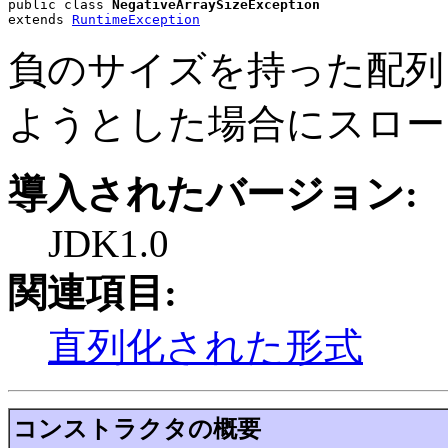
public class 
NegativeArraySizeException
extends 
RuntimeException
負のサイズを持った配列
ようとした場合にスロー
導入されたバージョン:
JDK1.0
関連項目:
直列化された形式
コンストラクタの概要