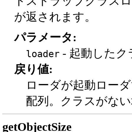
トストラップクラスロ
が返されます。
パラメータ:
- 起動した
loader
戻り値:
ローダが起動ローダ
配列。クラスがない
getObjectSize