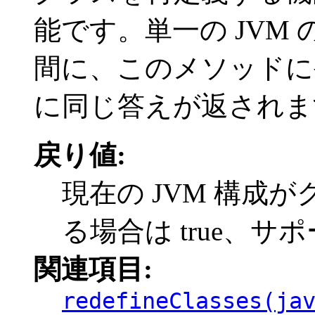
能です。単一の JVM 
間に、このメソッドに
に同じ答えが返されま
戻り値:
現在の JVM 構成
る場合は true、サポ
関連項目:
redefineClasses(ja