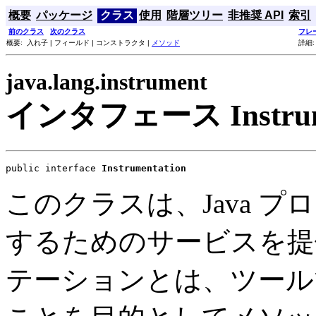
概要
パッケージ
クラス
使用
階層ツリー
非推奨 API
索引
前のクラス
次のクラス
フレ
概要: 入れ子 | フィールド | コンストラクタ |
メソッド
詳細:
java.lang.instrument
インタフェース Instrume
public interface 
Instrumentation
このクラスは、Java 
するためのサービスを提
テーションとは、ツール