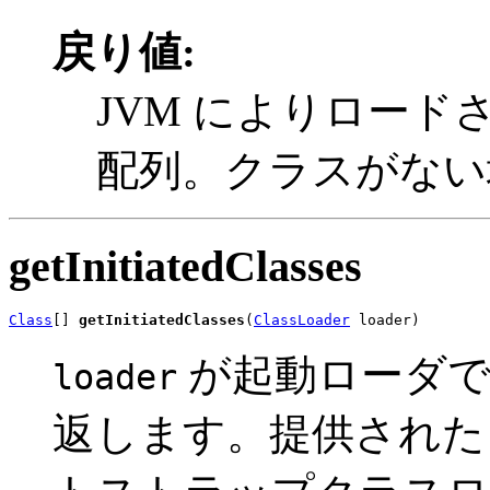
戻り値:
JVM によりロー
配列。クラスがない
getInitiatedClasses
Class
[] 
getInitiatedClasses
(
ClassLoader
 loader)
が起動ローダで
loader
返します。提供され