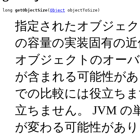
long 
getObjectSize
(
Object
 objectToSize)
指定されたオブジェク
の容量の実装固有の近
オブジェクトのオーバ
が含まれる可能性があ
での比較には役立ちま
立ちません。 JVM 
が変わる可能性があり