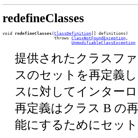
redefineClasses
void 
redefineClasses
(
ClassDefinition
[] definitions)

                     throws 
ClassNotFoundException
,

UnmodifiableClassException
提供されたクラスファ
スのセットを再定義し
スに対してインターロッ
再定義はクラス B の
能にするためにセット