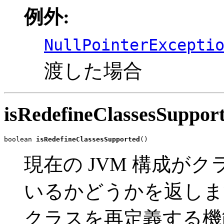
例外:
NullPointerExcepti
渡した場合
isRedefineClassesSuppor
boolean 
isRedefineClassesSupported
()
現在の JVM 構成が
いるかどうかを返しま
クラスを再定義する機