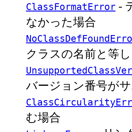
-
ClassFormatError
なかった場合
NoClassDefFoundErr
クラスの名前と等し
UnsupportedClassVe
バージョン番号がサ
ClassCircularityEr
む場合