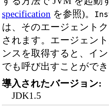
する方法で JVM を起動
specification
を参照)。
Ins
は、そのエージェント
されます。エージェン
ンスを取得すると、イン
でも呼び出すことができ
導入されたバージョン:
JDK1.5