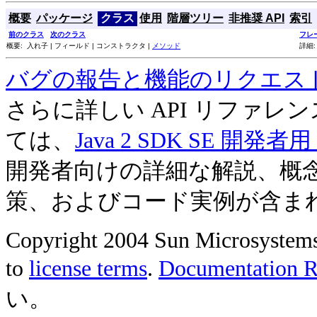
概要
パッケージ
クラス
使用
階層ツリー
非推奨 API
索引
前のクラス
次のクラス
フレ
概要: 入れ子 | フィールド | コンストラクタ |
メソッド
詳細:
バグの報告と機能のリクエス
さらに詳しい API リファ
ては、
Java 2 SDK SE 開
開発者向けの詳細な解説、概
策、およびコード実例が含ま
Copyright 2004 Sun Microsystems, 
to
license terms
.
Documentation Re
い。