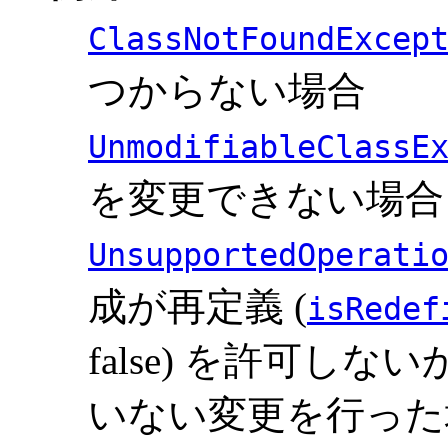
ClassNotFoundExcep
つからない場合
UnmodifiableClassE
を変更できない場合
UnsupportedOperati
成が再定義 (
isRedef
false) を許可し
いない変更を行った