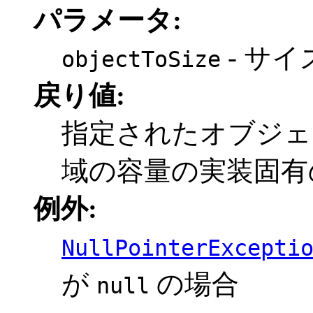
パラメータ:
- サ
objectToSize
戻り値:
指定されたオブジェ
域の容量の実装固有
例外:
NullPointerExcepti
が
の場合
null