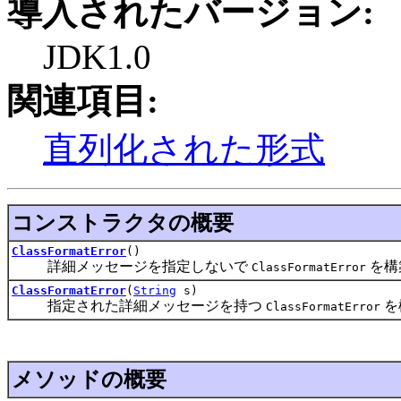
導入されたバージョン:
JDK1.0
関連項目:
直列化された形式
コンストラクタの概要
ClassFormatError
()
詳細メッセージを指定しないで
を構
ClassFormatError
ClassFormatError
(
String
s)
指定された詳細メッセージを持つ
を
ClassFormatError
メソッドの概要