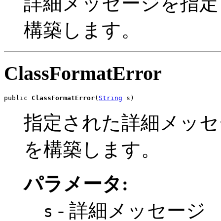
詳細メッセージを指
構築します。
ClassFormatError
public 
ClassFormatError
(
String
 s)
指定された詳細メッ
を構築します。
パラメータ:
- 詳細メッセージ
s