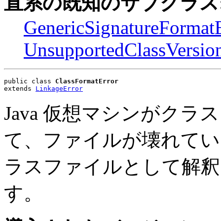
直系の既知のサブクラス
GenericSignatureFormatE
UnsupportedClassVersio
public class 
ClassFormatError
extends 
LinkageError
Java 仮想マシンがク
て、ファイルが壊れてい
ラスファイルとして解釈
す。