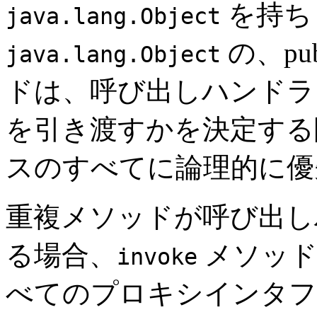
を持ち
java.lang.Object
の、pub
java.lang.Object
ドは、呼び出しハンド
を引き渡すかを決定する
スのすべてに論理的に優
重複メソッドが呼び出し
る場合、
メソッド
invoke
べてのプロキシインタ