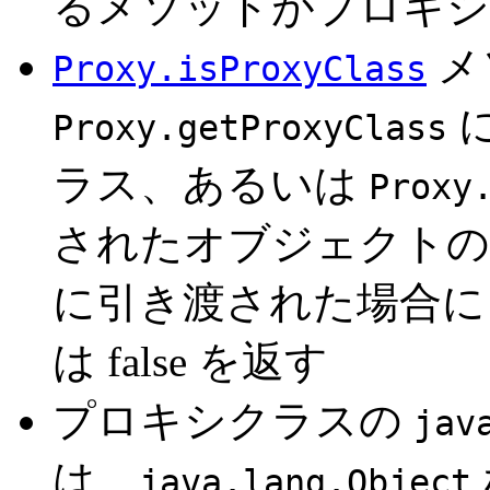
るメソッドがプロキシ
メ
Proxy.isProxyClass
Proxy.getProxyClass
ラス、あるいは
Proxy
されたオブジェクトの
に引き渡された場合に 
は false を返す
プロキシクラスの
jav
は、
java.lang.Object