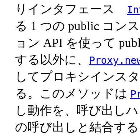
りインタフェース
In
る 1 つの public
ョン API を使って p
する以外に、
Proxy.ne
してプロキシインスタ
る。このメソッドは
P
し動作を、呼び出しハ
の呼び出しと結合する