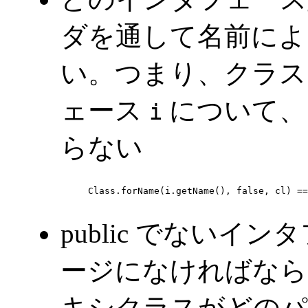
ダを通して名前によ
い。つまり、クラ
ェース
について、以
i
らない
     Class.forName(i.getName(), false, cl) ==
public でない
ージになければなら
キシクラスがどのパ