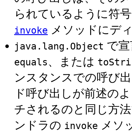
られているように符号
メソッドにディ
invoke
で宣
java.lang.Object
、または
equals
toStri
ンスタンスでの呼び出
ド呼び出しが前述のよ
チされるのと同じ方法
ンドラの
メソ
invoke