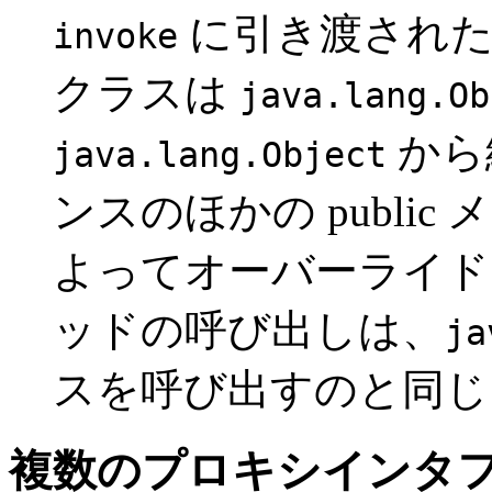
に引き渡され
invoke
クラスは
java.lang.Ob
から
java.lang.Object
ンスのほかの publi
よってオーバーライド
ッドの呼び出しは、
ja
スを呼び出すのと同じ
複数のプロキシインタ