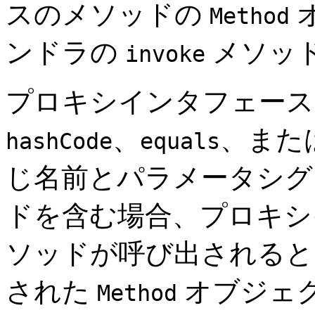
スのメソッドの
Method
ンドラの
メソッ
invoke
プロキシインタフェー
、
、また
hashCode
equals
じ名前とパラメータシグ
ドを含む場合、プロキシ
ソッドが呼び出されると
された
オブジェ
Method