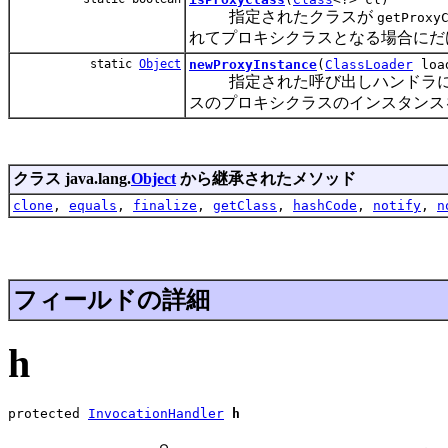
指定されたクラスが
getProxy
れてプロキシクラスとなる場合にだけ、
static
Object
newProxyInstance
(
ClassLoader
loa
指定された呼び出しハンドラに対
スのプロキシクラスのインスタンス
クラス java.lang.
Object
から継承されたメソッド
clone
,
equals
,
finalize
,
getClass
,
hashCode
,
notify
,
n
フィールドの詳細
h
protected 
InvocationHandler
h