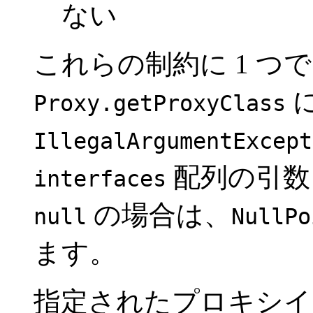
ない
これらの制約に 1 つ
Proxy.getProxyClass
IllegalArgumentExcept
配列の引数
interfaces
の場合は、
null
NullPo
ます。
指定されたプロキシイ