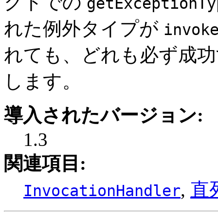
クトでの
getExceptionTy
れた例外タイプが
invok
れても、どれも必ず成功
します。
導入されたバージョン:
1.3
関連項目:
,
直
InvocationHandler