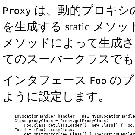
は、動的プロキシ
Proxy
を生成する static 
メソッドによって生成さ
てのスーパークラスでも
インタフェース
のプ
Foo
ように設定します。
     InvocationHandler handler = new MyInvocationHandle
     Class proxyClass = Proxy.getProxyClass(

         Foo.class.getClassLoader(), new Class[] { Foo.
     Foo f = (Foo) proxyClass.

         getConstructor(new Class[] { InvocationHandler