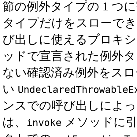
節の例外タイプの 1 つ
タイプだけをスローでき
び出しに使えるプロキシ
ッドで宣言された例外タ
ない確認済み例外をスロ
い
UndeclaredThrowableE
ンスでの呼び出しによっ
は、
メソッドに
invoke