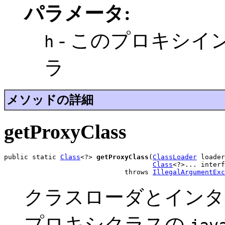
パラメータ:
- このプロキシイ
h
ラ
メソッドの詳細
getProxyClass
public static 
Class
<?> 
getProxyClass
(
ClassLoader
 loader
Class
<?>... interf
                              throws 
IllegalArgumentExc
クラスローダとインタ
プロキシクラスの