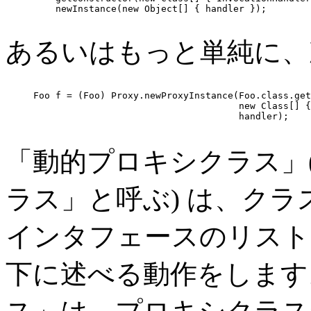
         newInstance(new Object[] { handler });

あるいはもっと単純に、
     Foo f = (Foo) Proxy.newProxyInstance(Foo.class.get
                                          new Class[] {
                                          handler);

「動的プロキシクラス」
ラス」と呼ぶ) は、ク
インタフェースのリスト
下に述べる動作をします