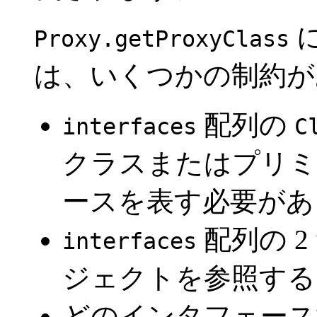
Proxy.getProxyClass
は、いくつかの制約が
配列の
interfaces
C
クラスまたはプリミ
ースを表す必要があ
配列の 
interfaces
ジェクトを参照する
どのインタフェース