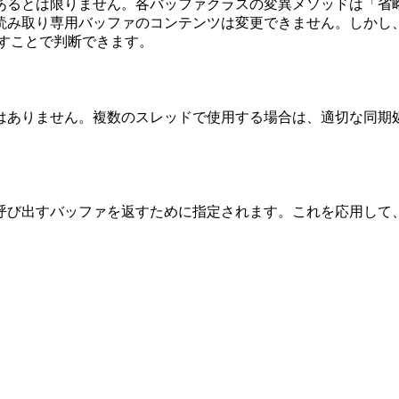
あるとは限りません。各バッファクラスの変異メソッドは「省
読み取り専用バッファのコンテンツは変更できません。しかし
すことで判断できます。
はありません。複数のスレッドで使用する場合は、適切な同期
呼び出すバッファを返すために指定されます。これを応用して
。