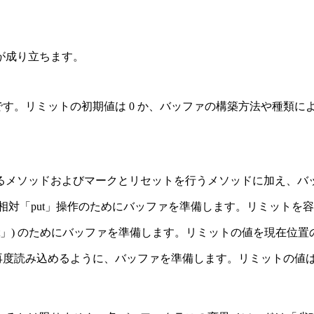
が成り立ちます。
です。リミットの初期値は 0 か、バッファの構築方法や種類
るメソッドおよびマークとリセットを行うメソッドに加え、バ
対「put」操作のためにバッファを準備します。リミットを容量
t」) のためにバッファを準備します。リミットの値を現在位置
度読み込めるように、バッファを準備します。リミットの値はそ