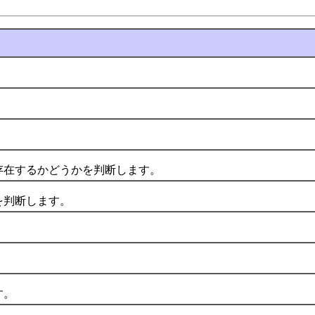
存在するかどうかを判断します。
判断します。
す。