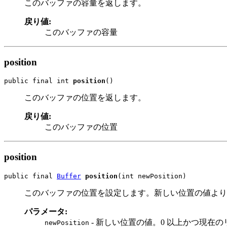
このバッファの容量を返します。
戻り値:
このバッファの容量
position
public final int 
position
()
このバッファの位置を返します。
戻り値:
このバッファの位置
position
public final 
Buffer
position
(int newPosition)
このバッファの位置を設定します。新しい位置の値より
パラメータ:
- 新しい位置の値。0 以上かつ現在
newPosition