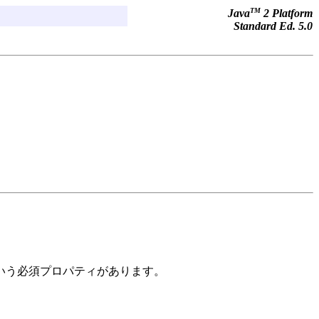
TM
Java
2 Platform
Standard Ed. 5.0
いう必須プロパティがあります。