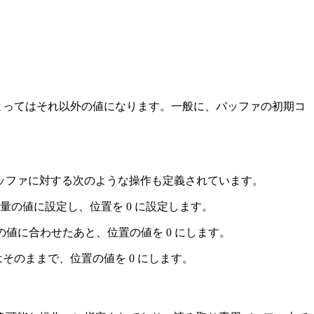
によってはそれ以外の値になります。一般に、バッファの初期コ
ッファに対する次のような操作も定義されています。
の値に設定し、位置を 0 に設定します。
の値に合わせたあと、位置の値を 0 にします。
のままで、位置の値を 0 にします。