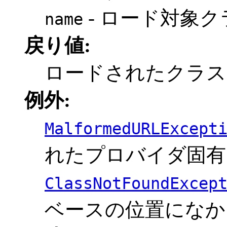
- ロード対象
name
戻り値:
ロードされたクラ
例外:
MalformedURLExcept
れたプロバイダ固有 
ClassNotFoundExcep
ベースの位置になか