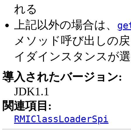
れる
上記以外の場合は、
ge
メソッド呼び出しの戻
イダインスタンスが選
導入されたバージョン:
JDK1.1
関連項目:
RMIClassLoaderSpi