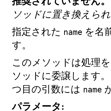
推奨されていません。
ソッドに置き換えられ
指定された
を名
name
す。
このメソッドは処理
ソッドに委譲します。
つ目の引数には
name
パラメータ: