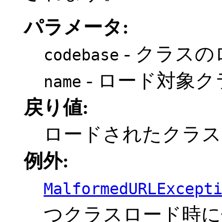
パラメータ:
- クラスの
codebase
- ロード対象
name
戻り値:
ロードされたクラ
例外:
MalformedURLExcept
つクラスロード時に