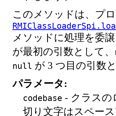
このメソッドは、プロ
RMIClassLoaderSpi.loa
メソッドに処理を委譲
が最初の引数として、
が 3 つ目の引数
null
パラメータ:
- クラスの
codebase
切り文字はスペース