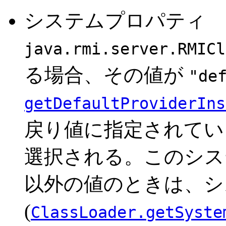
システムプロパティ
java.rmi.server.RMICl
る場合、その値が
"de
getDefaultProviderIns
戻り値に指定されてい
選択される。このシ
以外の値のときは、シ
(
ClassLoader.getSyste