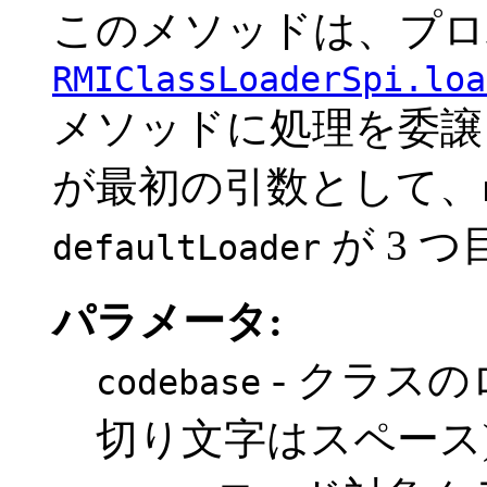
このメソッドは、プロ
RMIClassLoaderSpi.loa
メソッドに処理を委譲
が最初の引数として、
が 3 
defaultLoader
パラメータ:
- クラスの
codebase
切り文字はスペース