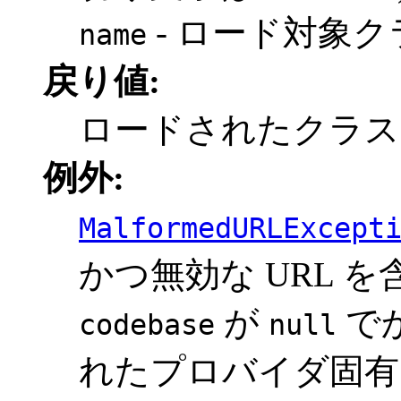
- ロード対象
name
戻り値:
ロードされたクラ
例外:
MalformedURLExcept
かつ無効な URL 
が
で
codebase
null
れたプロバイダ固有 