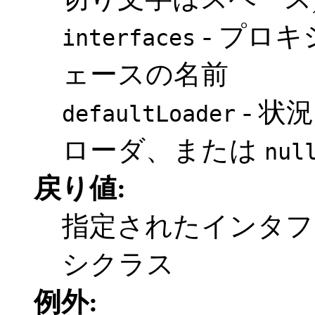
- プロ
interfaces
ェースの名前
- 状
defaultLoader
ローダ、または
nul
戻り値:
指定されたインタフ
シクラス
例外: