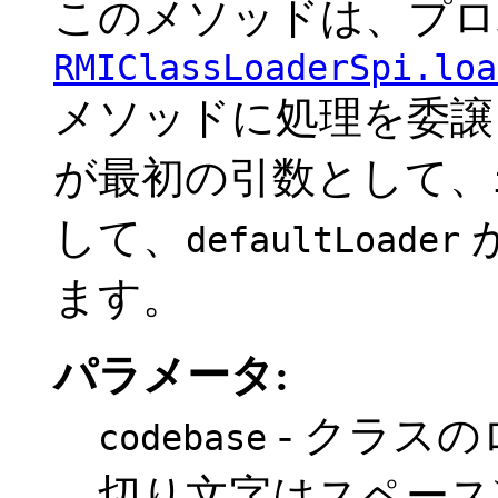
このメソッドは、プロ
RMIClassLoaderSpi.loa
メソッドに処理を委譲
が最初の引数として、
して、
defaultLoader
ます。
パラメータ:
- クラスの
codebase
切り文字はスペース