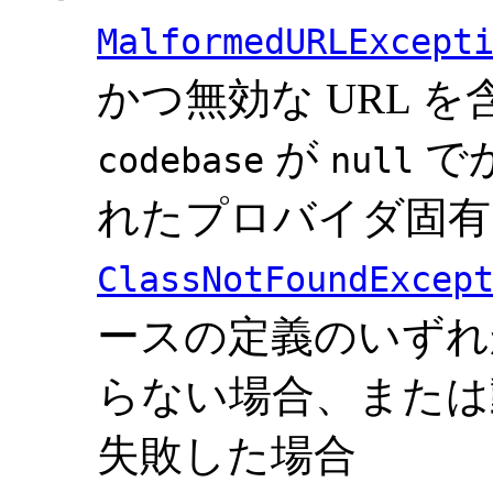
MalformedURLExcept
かつ無効な URL 
が
で
codebase
null
れたプロバイダ固有 
ClassNotFoundExcep
ースの定義のいずれ
らない場合、または
失敗した場合