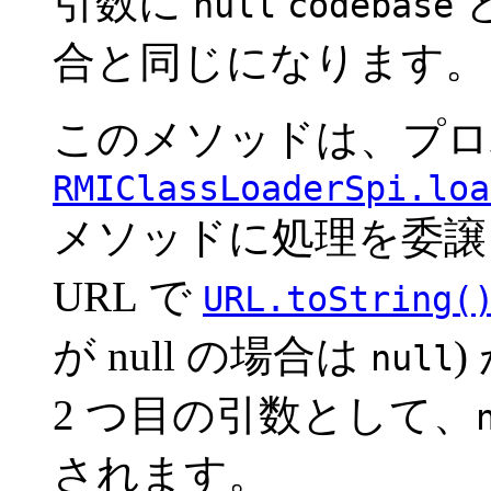
引数に
null
codebase
合と同じになります。
このメソッドは、プロ
RMIClassLoaderSpi.loa
メソッドに処理を委譲
URL で
URL.toString(
が null の場合は
null
2 つ目の引数として、
されます。