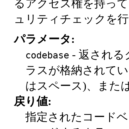
るアクセス権を持って
ュリティチェックを行
パラメータ:
- 返され
codebase
ラスが格納されている
はスペース)、また
戻り値:
指定されたコードベー