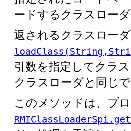
ードするクラスローダ
返されるクラスローダ
loadClass(String,Stri
引数を指定してクラス
クラスローダと同じで
このメソッドは、プロ
RMIClassLoaderSpi.get