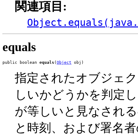
関連項目:
Object.equals(java
equals
public boolean 
equals
(
Object
 obj)
指定されたオブジェク
しいかどうかを判定し
が等しいと見なされる
と時刻、および署名者