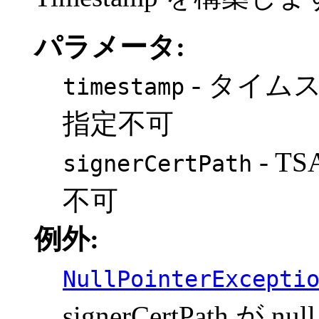
パラメータ:
- タイム
timestamp
指定不可
- T
signerCertPath
不可
例外:
NullPointerExcepti
signerCertPath が n