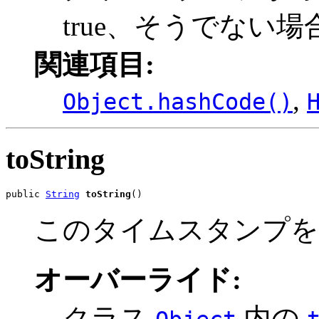
true、そうでない場合は
関連項目:
,
Object.hashCode()
toString
public 
String
toString
()
このタイムスタンプを
オーバーライド:
クラス
内の