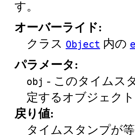
す。
オーバーライド:
クラス
内の
Object
パラメータ:
- このタイムス
obj
定するオブジェクト
戻り値:
タイムスタンプが等