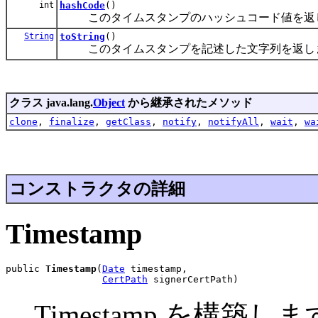
int
hashCode
()
このタイムスタンプのハッシュコード値を返
String
toString
()
このタイムスタンプを記述した文字列を返し
クラス java.lang.
Object
から継承されたメソッド
clone
,
finalize
,
getClass
,
notify
,
notifyAll
,
wait
,
wa
コンストラクタの詳細
Timestamp
public 
Timestamp
(
Date
 timestamp,

CertPath
 signerCertPath)
Timestamp を構築し