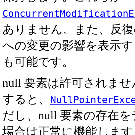
ConcurrentModificationE
ありません。また、反復
への変更の影響を表示す
も可能です。
null 要素は許可されませ
すると、
NullPointerExc
だし、null 要素の存
場合は正常に機能します