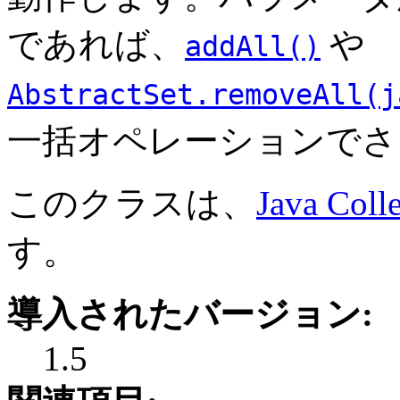
であれば、
や
addAll()
AbstractSet.removeAll(j
一括オペレーションでさ
このクラスは、
Java Coll
す。
導入されたバージョン:
1.5