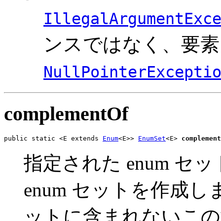
IllegalArgumentExc
ンスではなく、要素
NullPointerExcepti
complementOf
public static <E extends 
Enum
<E>> 
EnumSet
<E> 
complement
指定された enum 
enum セットを作成
ットに含まれないこの