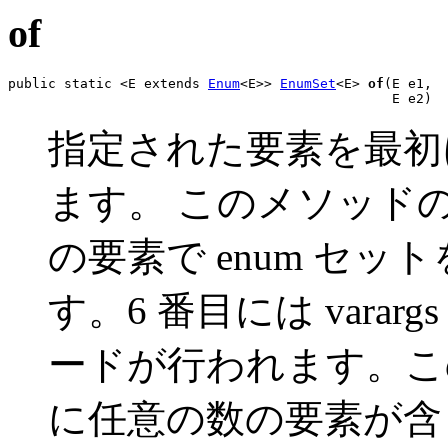
of
public static <E extends 
Enum
<E>> 
EnumSet
<E> 
of
(E e1,

                                                E e2)
指定された要素を最初に
ます。 このメソッドの
の要素で enum セ
す。6 番目には vara
ードが行われます。こ
に任意の数の要素が含ま