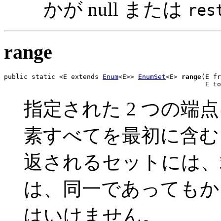
かが null または
res
range
public static <E extends 
Enum
<E>> 
EnumSet
<E> 
range
(E fr
                                                   E to
指定された 2 つの
素すべてを最初に含む 
返されるセットには、
は、同一であってもか
はいけません。