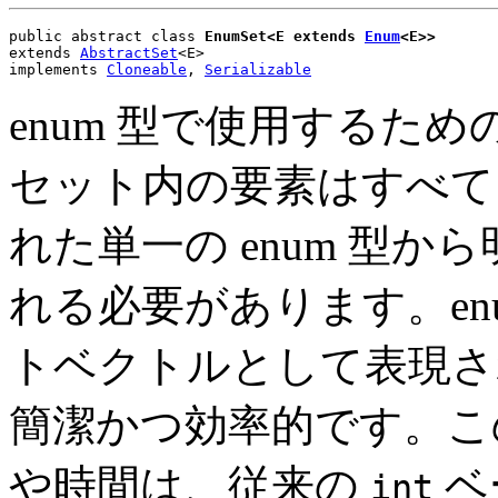
public abstract class 
EnumSet<E extends 
Enum
<E>>
extends 
AbstractSet
<E>
implements 
Cloneable
, 
Serializable
enum 型で使用するた
セット内の要素はすべて
れた単一の enum 型
れる必要があります。en
トベクトルとして表現さ
簡潔かつ効率的です。こ
や時間は、従来の
ベ
int