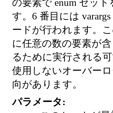
の要素で enum セ
す。6 番目には vara
ードが行われます。こ
に任意の数の要素が含ま
るために実行される可能性
使用しないオーバーロ
向があります。
パラメータ: