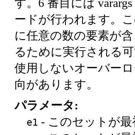
す。6 番目には vara
ードが行われます。こ
に任意の数の要素が含ま
るために実行される可能性
使用しないオーバーロ
向があります。
パラメータ:
- このセットが
e1