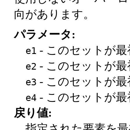
向があります。
パラメータ:
- このセットが
e1
- このセットが
e2
- このセットが
e3
- このセットが
e4
戻り値:
指定された要素を最初