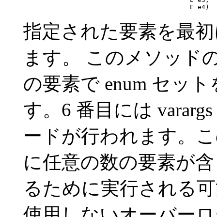
                                                E e4)
指定された要素を最初に
ます。 このメソッドの
の要素で enum セ
す。6 番目には vara
ードが行われます。こ
に任意の数の要素が含ま
るために実行される可能性
使用しないオーバーロ