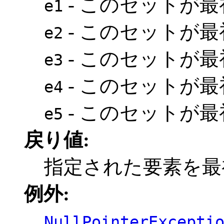
- このセットが
e1
- このセットが
e2
- このセットが
e3
- このセットが
e4
- このセットが
e5
戻り値:
指定された要素を最初
例外:
NullPointerExcepti