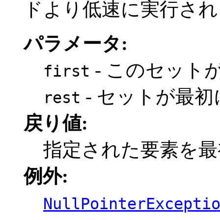
ドより低速に実行され
パラメータ:
- このセット
first
- セットが最
rest
戻り値:
指定された要素を最初
例外:
NullPointerExcepti