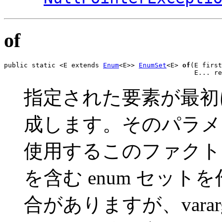
of
public static <E extends 
Enum
<E>> 
EnumSet
<E> 
of
(E first
                                                E... re
指定された要素が最初に
成します。そのパラメータ
使用するこのファクト
を含む enum セッ
合がありますが、vara