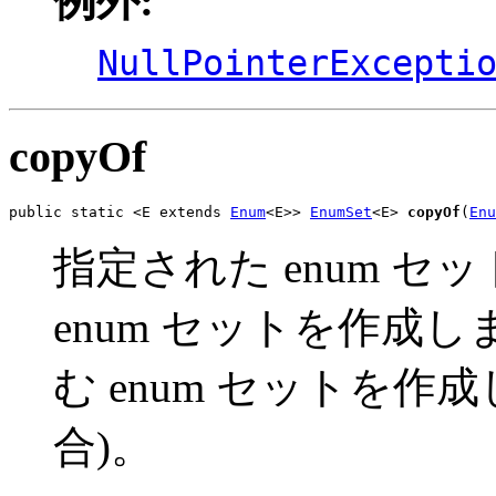
例外:
NullPointerExcepti
copyOf
public static <E extends 
Enum
<E>> 
EnumSet
<E> 
copyOf
(
Enu
指定された enum 
enum セットを作成
む enum セットを作
合)。