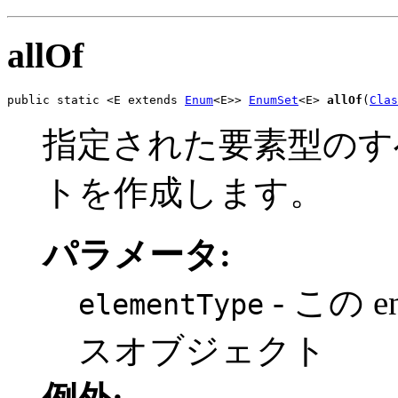
allOf
public static <E extends 
Enum
<E>> 
EnumSet
<E> 
allOf
(
Clas
指定された要素型のすべ
トを作成します。
パラメータ:
- この
elementType
スオブジェクト