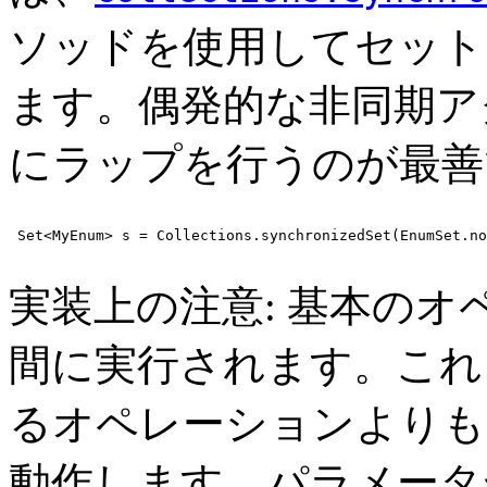
ソッドを使用してセット
ます。偶発的な非同期ア
にラップを行うのが最善
 Set<MyEnum> s = Collections.synchronizedSet(EnumSet.no
実装上の注意: 基本の
間に実行されます。これ
るオペレーションよりもず
動作します。パラメー