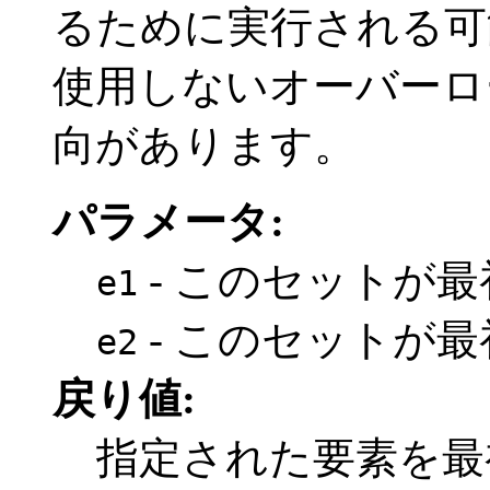
るために実行される可能性
使用しないオーバーロ
向があります。
パラメータ:
- このセットが
e1
- このセットが
e2
戻り値:
指定された要素を最初