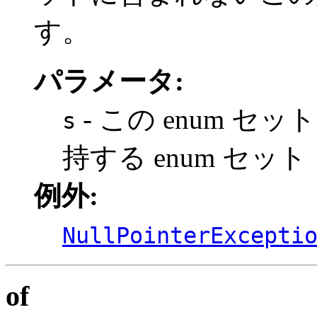
す。
パラメータ:
- この enum 
s
持する enum セット
例外:
NullPointerExcepti
of