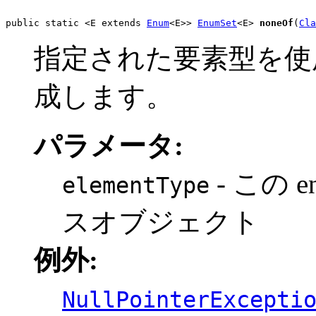
public static <E extends 
Enum
<E>> 
EnumSet
<E> 
noneOf
(
Cla
指定された要素型を使用
成します。
パラメータ:
- この
elementType
スオブジェクト
例外:
NullPointerExcepti