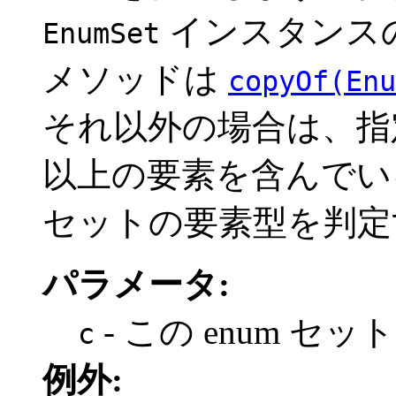
インスタンス
EnumSet
メソッドは
copyOf(Enu
それ以外の場合は、指
以上の要素を含んでいる
セットの要素型を判定
パラメータ:
- この enum 
c
例外: