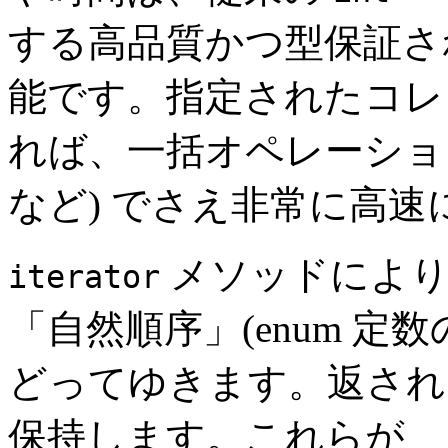
する高品質かつ型保証さ
能です。指定されたコレク
れば、一括オペレーション
など) でさえ非常に高
メソッドにより
iterator
「自然順序」(enum 定
どってゆきます。返され
保持します。これらが