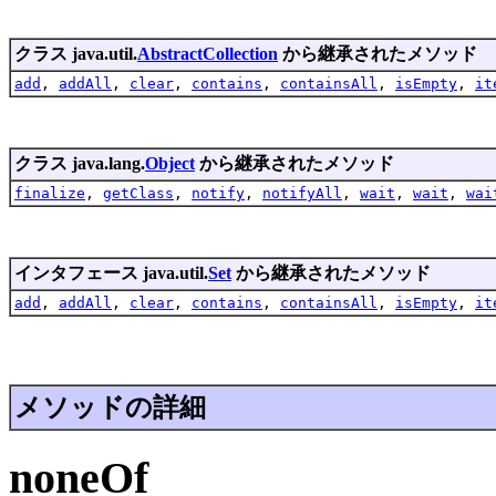
クラス java.util.
AbstractCollection
から継承されたメソッド
add
,
addAll
,
clear
,
contains
,
containsAll
,
isEmpty
,
it
クラス java.lang.
Object
から継承されたメソッド
finalize
,
getClass
,
notify
,
notifyAll
,
wait
,
wait
,
wai
インタフェース java.util.
Set
から継承されたメソッド
add
,
addAll
,
clear
,
contains
,
containsAll
,
isEmpty
,
it
メソッドの詳細
noneOf