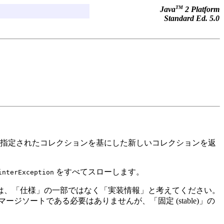
TM
Java
2 Platform
Standard Ed. 5.0
は、指定されたコレクションを基にした新しいコレクションを返
をすべてスローします。
interException
は、「仕様」の一部ではなく「実装情報」と考えてください。
ジソートである必要はありませんが、「固定 (stable)」の