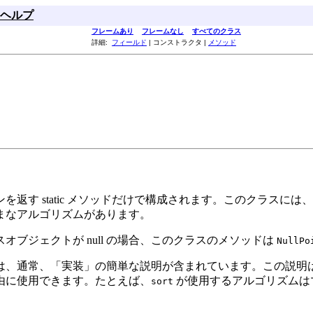
ヘルプ
フレームあり
フレームなし
すべてのクラス
詳細:
フィールド
| コンストラクタ |
メソッド
返す static メソッドだけで構成されます。このクラスに
まなアルゴリズムがあります。
ブジェクトが null の場合、このクラスのメソッドは
NullPo
は、通常、「実装」の簡単な説明が含まれています。この説明
由に使用できます。たとえば、
が使用するアルゴリズムはマー
sort