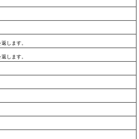
を返します。
を返します。