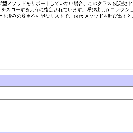
型メソッドをサポートしていない場合、このクラス (処理され
をスローするように指定されています。呼び出しがコレクシ
ート済みの変更不可能なリストで、
メソッドを呼び出すと
sort