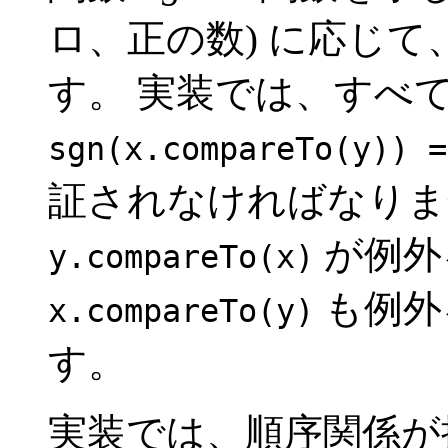
ロ、正の数) に応じて
す。 実装では、すべ
sgn(x.compareTo(y)) =
証されなければなりま
が例外
y.compareTo(x)
も例外
x.compareTo(y)
す。
実装では、順序関係が