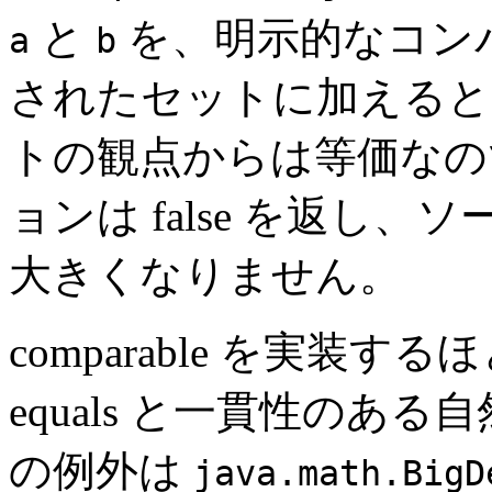
と
を、明示的なコン
a
b
されたセットに加えると
トの観点からは等価なの
ョンは false を返し
大きくなりません。
comparable を実装す
equals と一貫性のあ
の例外は
java.math.BigD