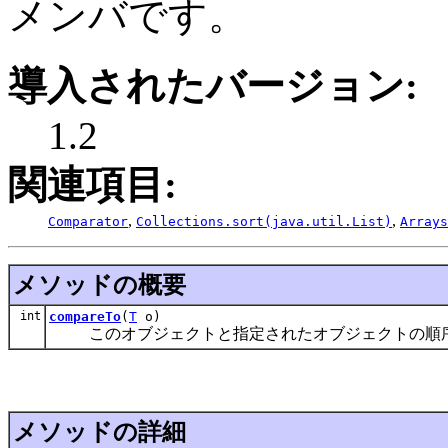
メンバです。
導入されたバージョン:
1.2
関連項目:
,
,
Comparator
Collections.sort(java.util.List)
Arrays
メソッドの概要
int
compareTo
(
T
o)
このオブジェクトと指定されたオブジェクトの順序
メソッドの詳細