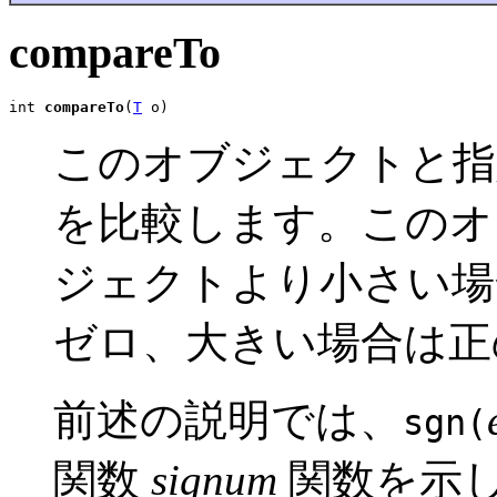
compareTo
int 
compareTo
(
T
 o)
このオブジェクトと指
を比較します。このオ
ジェクトより小さい場
ゼロ、大きい場合は正
前述の説明では、
sgn(
関数
signum
関数を示