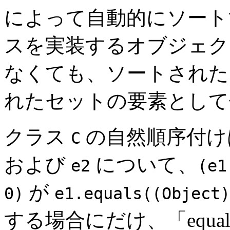
によって自動的にソート
スを実装するオブジェク
なくても、ソートされた
れたセットの要素として
クラス
の自然順序付け
C
および
について、
e2
(e1
が
0)
e1.equals((Object)
する場合にだけ、「equa