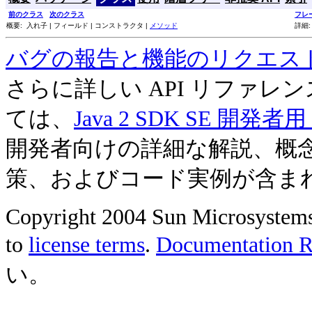
前のクラス
次のクラス
フレ
概要: 入れ子 | フィールド | コンストラクタ |
メソッド
詳細:
バグの報告と機能のリクエス
さらに詳しい API リファ
ては、
Java 2 SDK SE 開
開発者向けの詳細な解説、概
策、およびコード実例が含ま
Copyright 2004 Sun Microsystems, 
to
license terms
.
Documentation Re
い。