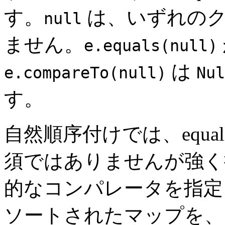
す。
は、いずれのク
null
ません。
e.equals(null)
は
e.compareTo(null)
Nul
す。
自然順序付けでは、equa
須ではありませんが強く
的なコンパレータを指定
ソートされたマップを、自然