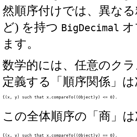
然順序付けでは、異なる精度の
ど) を持つ
オ
BigDecimal
ます。
数学的には、任意のクラ
定義する「順序関係」は
{(x, y) such that x.compareTo((Object)y) <= 0}.

この全体順序の「商」は
{(x, y) such that x.compareTo((Object)y) == 0}. 