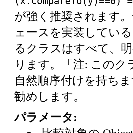
(x.compareTo(y)==0) =
が強く推奨されます。
ェースを実装している
るクラスはすべて、明
ります。「注: このクラ
自然順序付けを持ちま
勧めします。
パラメータ: