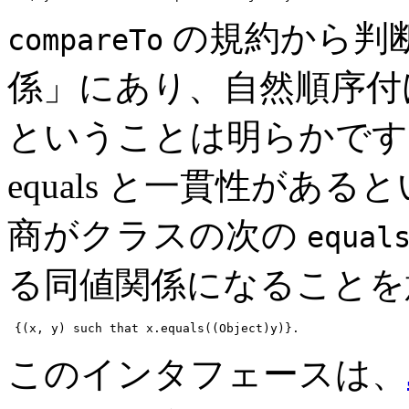
の規約から判
compareTo
係」にあり、自然順序
ということは明らかです
equals と一貫性があ
商がクラスの次の
equal
る同値関係になることを
 {(x, y) such that x.equals((Object)y)}. 
このインタフェースは、