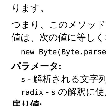
ります。
つまり、このメソッ
値は、次の値に等しく
new Byte(Byte.pars
パラメータ:
- 解析される文字
s
-
の解釈に使
radix
s
戻り値: