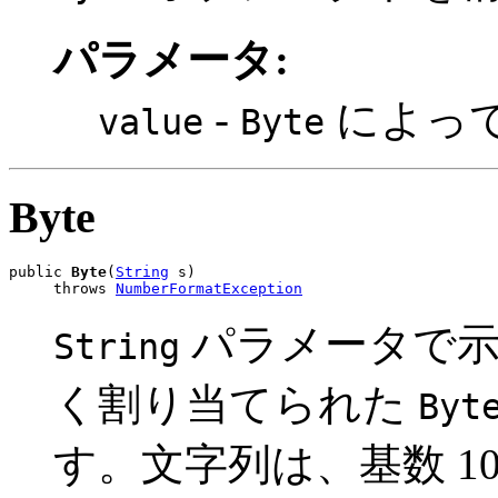
パラメータ:
-
によっ
value
Byte
Byte
public 
Byte
(
String
 s)

     throws 
NumberFormatException
パラメータで
String
く割り当てられた
Byt
す。文字列は、基数 10