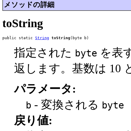
メソッドの詳細
toString
public static 
String
toString
(byte b)
指定された
を表
byte
返します。基数は 10
パラメータ:
- 変換される
b
byte
戻り値: