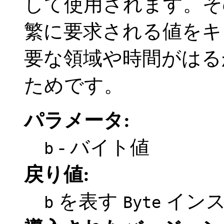
して使用されます。そ
繁に要求される値をキ
要な領域や時間がはる
ためです。
パラメータ:
- バイト値
b
戻り値:
を表す
インス
b
Byte