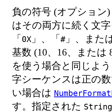
負の符号 (オプション
はその両方に続く文字
「
」、「
」、または
0X
#
基数 (10、16、または 
を使う場合と同じよう
字シーケンスは正の数
い場合は
NumberFormat
す。指定された
Strin