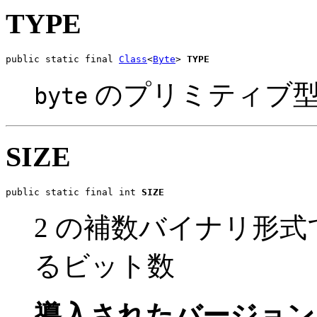
TYPE
public static final 
Class
<
Byte
> 
TYPE
のプリミティブ
byte
SIZE
public static final int 
SIZE
2 の補数バイナリ形式
るビット数
導入されたバージョン