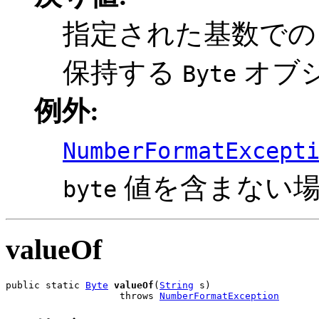
指定された基数での
保持する
オブ
Byte
例外:
NumberFormatExcept
値を含まない
byte
valueOf
public static 
Byte
valueOf
(
String
 s)

                    throws 
NumberFormatException