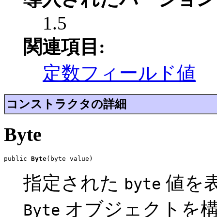
1.5
関連項目:
定数フィールド値
コンストラクタの詳細
Byte
public 
Byte
(byte value)
指定された
値を
byte
オブジェクトを
Byte