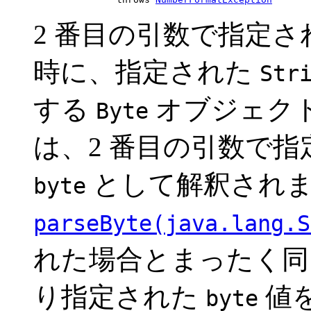
2 番目の引数で指定
時に、指定された
Str
する
オブジェク
Byte
は、2 番目の引数で
として解釈されま
byte
parseByte(java.lang.S
れた場合とまったく同
り指定された
値
byte