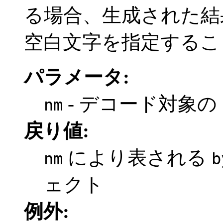
る場合、生成された結
空白文字を指定するこ
パラメータ:
- デコード対象の
nm
戻り値:
により表される
nm
b
ェクト
例外: