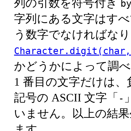
列の引数を符号付き
b
字列にある文字はすべ
う数字でなければなり
Character.digit(char,
かどうかによって調べ
1 番目の文字だけは
記号の ASCII 文字「
-
いません。以上の結
ます。