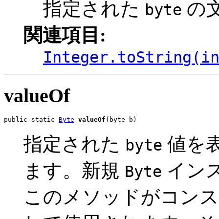
指定された
の
byte
関連項目:
Integer.toString(i
valueOf
public static 
Byte
valueOf
(byte b)
指定された
値を
byte
ます。新規
イン
Byte
このメソッドがコン