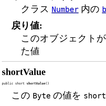
クラス
内の
Number
戻り値:
このオブジェクト
た値
shortValue
public short 
shortValue
()
この
の値を
Byte
short