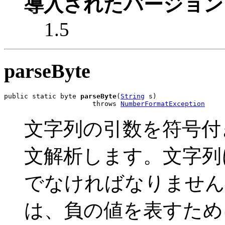
導入されたバージョン
1.5
parseByte
public static byte 
parseByte
(
String
 s)

                      throws 
NumberFormatException
文字列の引数を符号付き
文解析します。文字列
でなければなりません
は、負の値を表すために