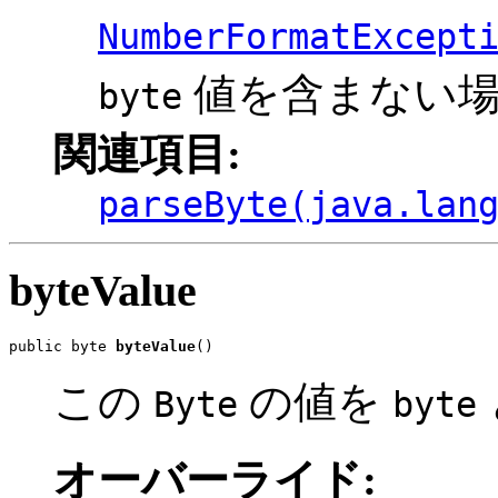
NumberFormatExcept
値を含まない
byte
関連項目:
parseByte(java.lan
byteValue
public byte 
byteValue
()
この
の値を
Byte
byte
オーバーライド: