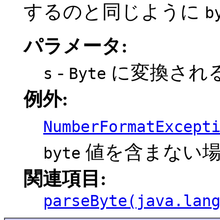
するのと同じように
b
パラメータ:
-
に変換され
s
Byte
例外:
NumberFormatExcept
値を含まない
byte
関連項目:
parseByte(java.lan