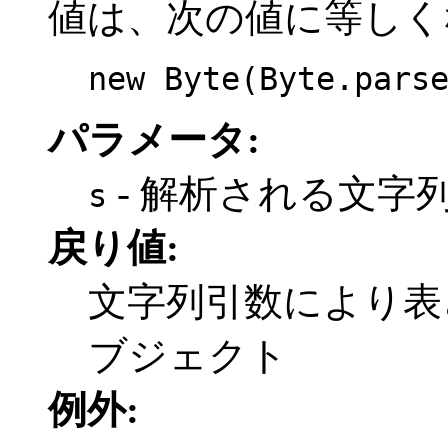
値は、次の値に等しく
new Byte(Byte.pars
パラメータ:
- 解析される文字
s
戻り値:
文字列引数により
ブジェクト
例外: