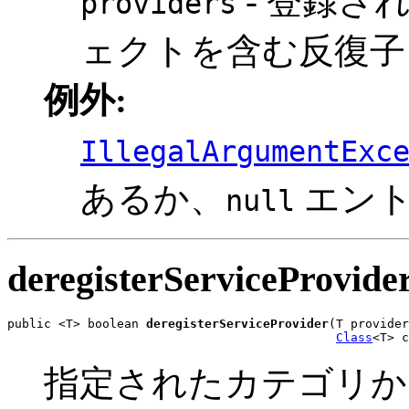
- 登録さ
providers
ェクトを含む反復子
例外:
IllegalArgumentExc
あるか、
エント
null
deregisterServiceProvide
public <T> boolean 
deregisterServiceProvider
(T provider
Class
<T> c
指定されたカテゴリか