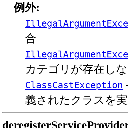
例外:
IllegalArgumentExc
合
IllegalArgumentExc
カテゴリが存在しな
ClassCastException
義されたクラスを実
deregisterServiceProvide