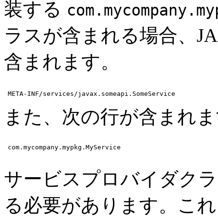
装する
com.mycompany.my
ラスが含まれる場合、JA
含まれます。
 META-INF/services/javax.someapi.SomeService 
また、次の行が含まれま
 com.mycompany.mypkg.MyService

サービスプロバイダクラ
る必要があります。これ