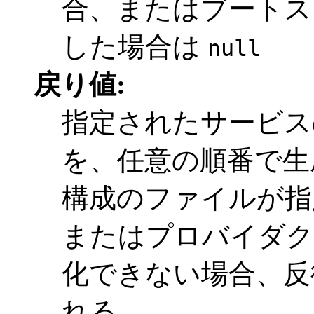
合、またはブートス
した場合は
null
戻り値:
指定されたサービス
を、任意の順番で
構成のファイルが指
またはプロバイダク
化できない場合、
れる