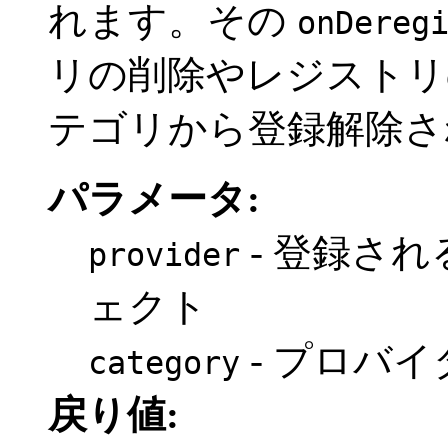
れます。その
onDereg
リの削除やレジストリ
テゴリから登録解除さ
パラメータ:
- 登録さ
provider
ェクト
- プロバ
category
戻り値: