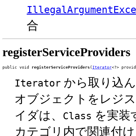
IllegalArgumentExc
合
registerServiceProviders
public void 
registerServiceProviders
(
Iterator
<?> provid
から取り込ん
Iterator
オブジェクトをレジス
イダは、
を実装
Class
カテゴリ内で関連付け