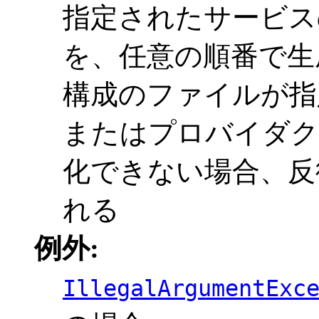
指定されたサービス
を、任意の順番で
構成のファイルが指
またはプロバイダク
化できない場合、
れる
例外:
IllegalArgumentExc