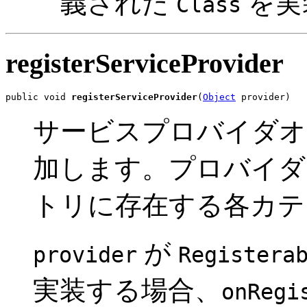
義された
を実
Class
registerServiceProvider
public void 
registerServiceProvider
(
Object
 provider)
サービスプロバイダオ
加します。プロバイダ
トリに存在する各カテ
が
provider
Registera
実装する場合、
onRegi