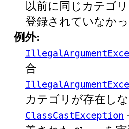
以前に同じカテゴリ
登録されていなかった場
例外:
IllegalArgumentExc
合
IllegalArgumentExc
カテゴリが存在しな
ClassCastException