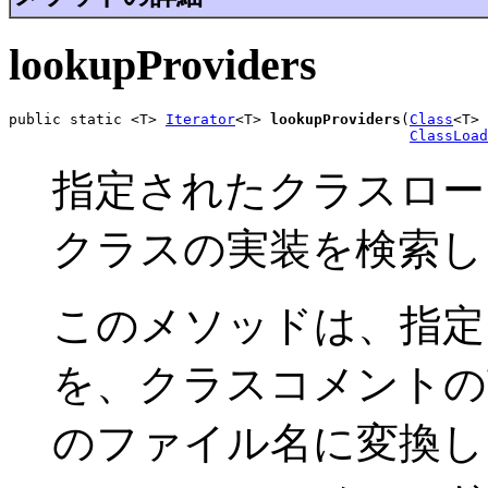
lookupProviders
public static <T> 
Iterator
<T> 
lookupProviders
(
Class
<T> 
ClassLoad
指定されたクラスロー
クラスの実装を検索し
このメソッドは、指定
を、クラスコメントの
のファイル名に変換し