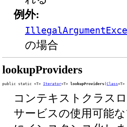
例外:
IllegalArgumentExc
の場合
lookupProviders
public static <T> 
Iterator
<T> 
lookupProviders
(
Class
<T> 
コンテキストクラスロ
サービスの使用可能な