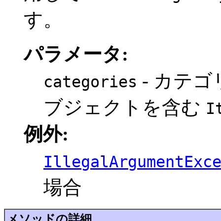
す。
パラメータ:
- カテ
categories
ブジェクトを含む
I
例外:
IllegalArgumentExc
場合
メソッドの詳細