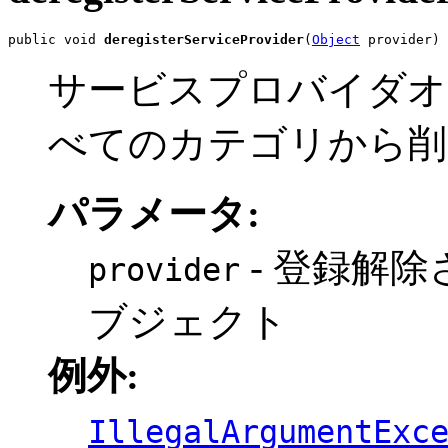
public void 
deregisterServiceProvider
(
Object
 provider)
サービスプロバイダオ
べてのカテゴリから削
パラメータ:
- 登録解
provider
ブジェクト
例外:
IllegalArgumentExc