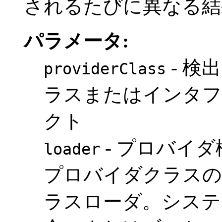
されるたびに異なる結
パラメータ:
- 検
providerClass
ラスまたはインタ
クト
- プロバイ
loader
プロバイダクラスの
ラスローダ。システ