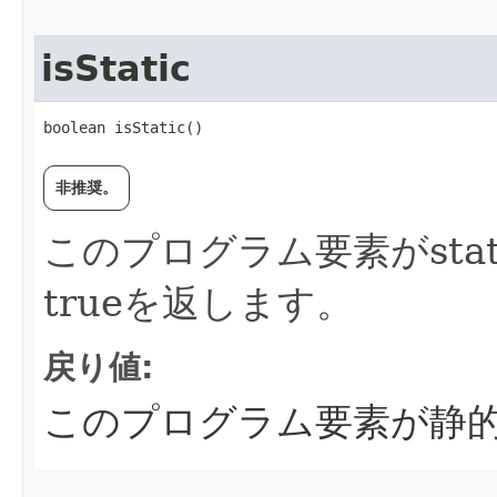
isStatic
boolean isStatic()
非推奨。
このプログラム要素がsta
trueを返します。
戻り値:
このプログラム要素が静的