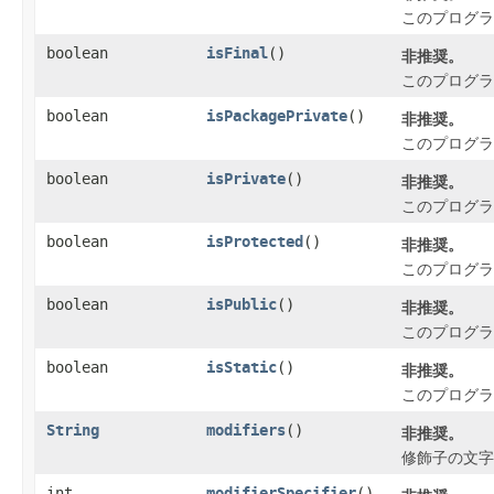
このプログラ
boolean
isFinal
()
非推奨。
このプログラ
boolean
isPackagePrivate
()
非推奨。
このプログラム
boolean
isPrivate
()
非推奨。
このプログラ
boolean
isProtected
()
非推奨。
このプログラム
boolean
isPublic
()
非推奨。
このプログラ
boolean
isStatic
()
非推奨。
このプログラ
String
modifiers
()
非推奨。
修飾子の文字
int
modifierSpecifier
()