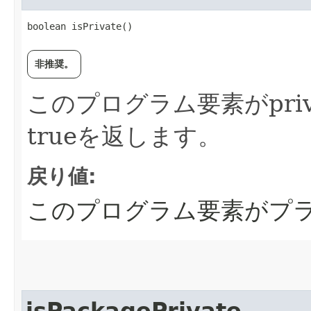
boolean isPrivate()
非推奨。
このプログラム要素がpri
trueを返します。
戻り値:
このプログラム要素がプラ