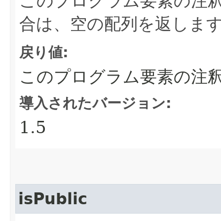
このプログラム要素の注
合は、空の配列を返しま
戻り値:
このプログラム要素の注
導入されたバージョン:
1.5
isPublic