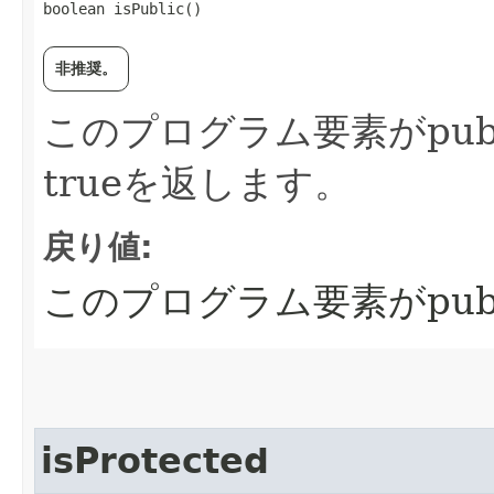
boolean isPublic()
非推奨。
このプログラム要素がpub
trueを返します。
戻り値:
このプログラム要素がpubl
isProtected