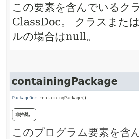
この要素を含んでいるク
ClassDoc。
クラスまた
ルの場合はnull。
containingPackage
PackageDoc
 containingPackage()
非推奨。
このプログラム要素を含