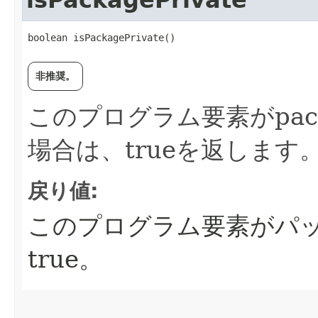
isPackagePrivate
boolean isPackagePrivate()
非推奨。
このプログラム要素がpacka
場合は、trueを返します
戻り値:
このプログラム要素がパッケ
true。