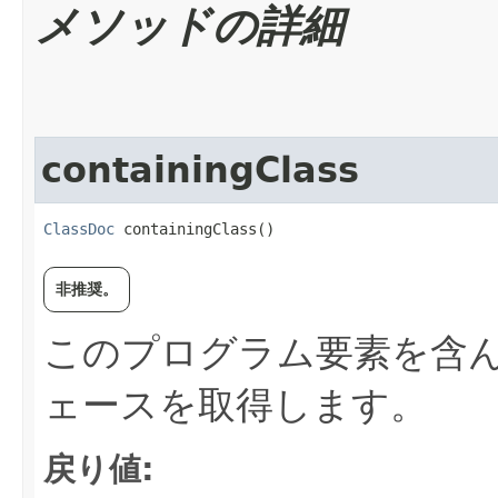
メソッドの詳細
containingClass
ClassDoc
 containingClass()
非推奨。
このプログラム要素を含
ェースを取得します。
戻り値: