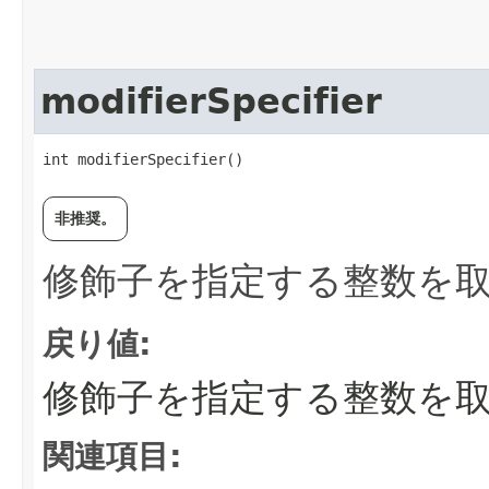
modifierSpecifier
int modifierSpecifier()
非推奨。
修飾子を指定する整数を
戻り値:
修飾子を指定する整数を
関連項目: