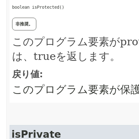
boolean isProtected()
非推奨。
このプログラム要素がpro
は、trueを返します。
戻り値:
このプログラム要素が保護
isPrivate