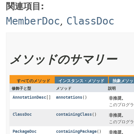
関連項目:
MemberDoc
,
ClassDoc
メソッドのサマリー
すべてのメソッド
インスタンス・メソッド
抽象メソッ
修飾子と型
メソッド
説明
AnnotationDesc
[]
annotations
()
非推奨。
このプログラ
ClassDoc
containingClass
()
非推奨。
このプログラ
PackageDoc
containingPackage
()
非推奨。