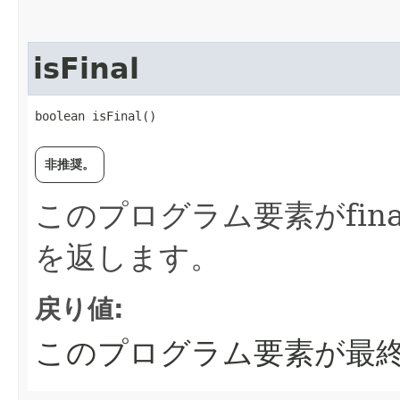
isFinal
boolean isFinal()
非推奨。
このプログラム要素がfin
を返します。
戻り値:
このプログラム要素が最終