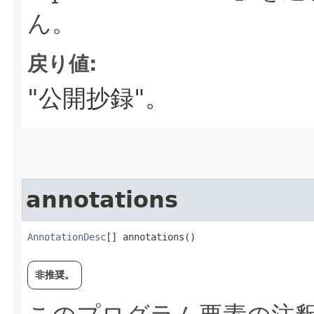
ん。
戻り値:
"公開抄録"。
annotations
AnnotationDesc
[] annotations()
非推奨。