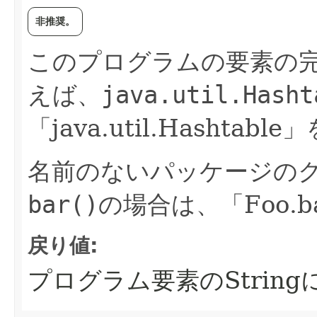
非推奨。
このプログラムの要素の
えば、
java.util.Hasht
「java.util.Hashtab
名前のないパッケージの
bar()
の場合は、「Foo.
戻り値:
プログラム要素のStrin