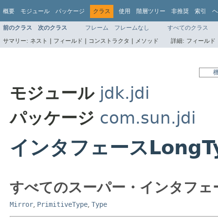
概要
モジュール
パッケージ
クラス
使用
階層ツリー
非推奨
索引
ヘ
前のクラス
次のクラス
フレーム
フレームなし
すべてのクラス
サマリー:
ネスト |
フィールド |
コンストラクタ |
メソッド
詳細:
フィールド 
モジュール
jdk.jdi
パッケージ
com.sun.jdi
インタフェースLongT
すべてのスーパー・インタフェ
Mirror
,
PrimitiveType
,
Type