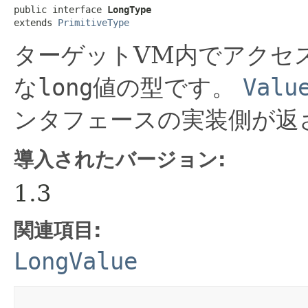
public interface 
LongType
extends 
PrimitiveType
ターゲットVM内でアクセ
な
long
値の型です。
Valu
ンタフェースの実装側が返
導入されたバージョン:
1.3
関連項目:
LongValue