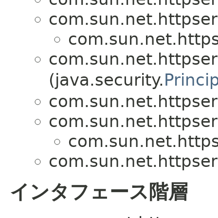
com.sun.net.httpser
com.sun.net.https
com.sun.net.httpser
(java.security.
Princi
com.sun.net.httpser
com.sun.net.httpser
com.sun.net.https
com.sun.net.httpser
インタフェース階層