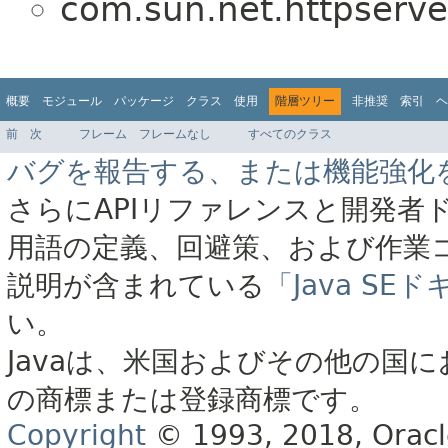
com.sun.net.httpserve
概要
モジュール
パッケージ
クラス
使用
階層ツリー
非推奨
索引
ヘ
前
次
フレーム
フレームなし
すべてのクラス
バグを報告する、または機能強化
さらにAPIリファレンスと開発者
用語の定義、回避策、および作業
説明が含まれている
「Java S
い。
Javaは、米国およびその他の国に
の商標または登録商標です。
Copyright
© 1993, 2018, Oracle 