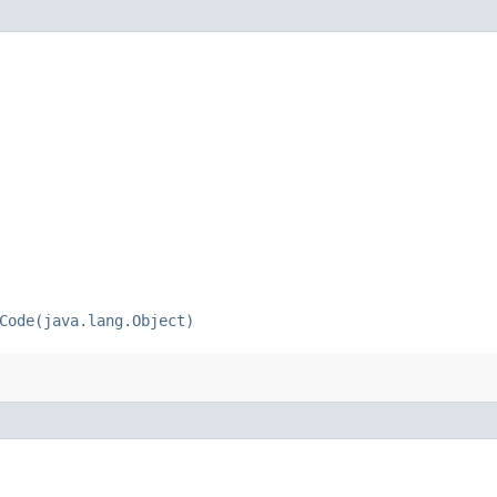
Code(java.lang.Object)