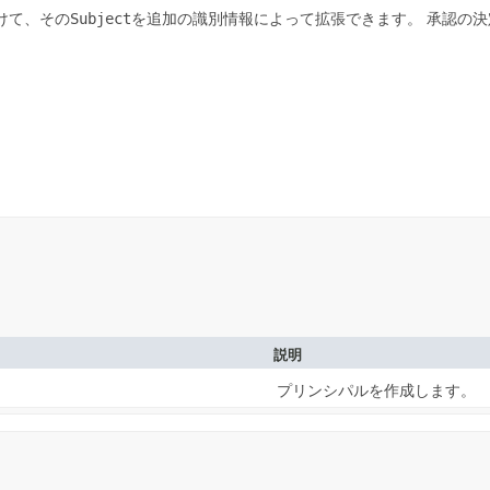
けて、その
Subject
を追加の識別情報によって拡張できます。
承認の決
説明
プリンシパルを作成します。