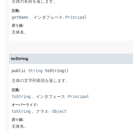
主体の名前を返します。
定義:
getName
、インタフェース:
Principal
戻り値:
主体名。
toString
public 
String
 toString()
主体の文字列表現を返します。
定義:
toString
、インタフェース:
Principal
オーバーライド:
toString
、クラス:
Object
戻り値:
主体名。