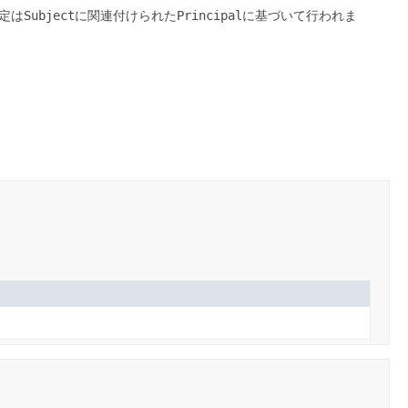
定は
Subject
に関連付けられた
Principal
に基づいて行われま