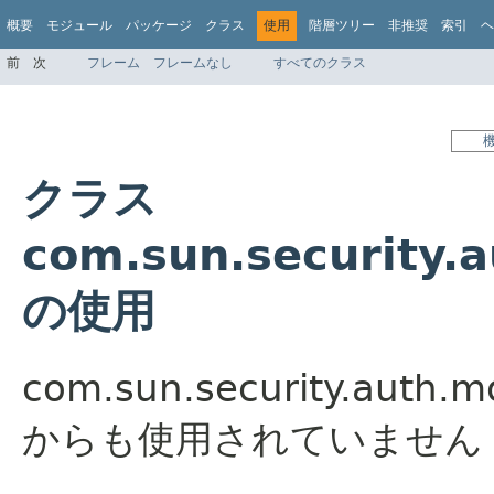
概要
モジュール
パッケージ
クラス
使用
階層ツリー
非推奨
索引
ヘ
前
次
フレーム
フレームなし
すべてのクラス
クラス
com.sun.security.
の使用
com.sun.security.auth
からも使用されていません