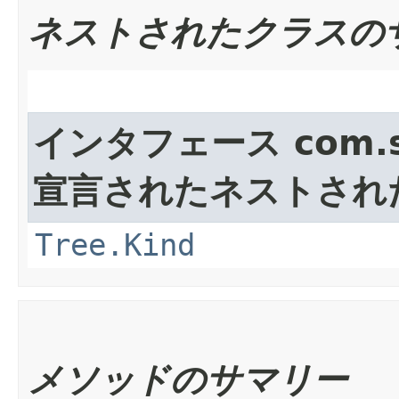
ネストされたクラスの
インタフェース com.sun
宣言されたネストされ
Tree.Kind
メソッドのサマリー