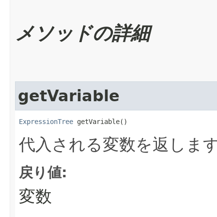
メソッドの詳細
getVariable
ExpressionTree
 getVariable()
代入される変数を返しま
戻り値:
変数