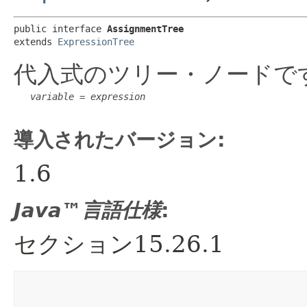
public interface 
AssignmentTree
extends 
ExpressionTree
代入式のツリー・ノードで
variable
 = 
expression
導入されたバージョン:
1.6
Java™言語仕様
:
セクション15.26.1