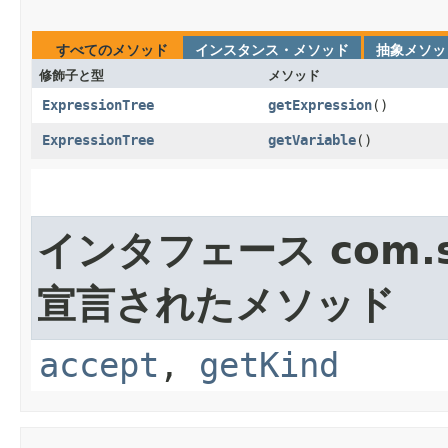
すべてのメソッド
インスタンス・メソッド
抽象メソッ
修飾子と型
メソッド
ExpressionTree
getExpression
()
ExpressionTree
getVariable
()
インタフェース com.sun
宣言されたメソッド
accept
,
getKind