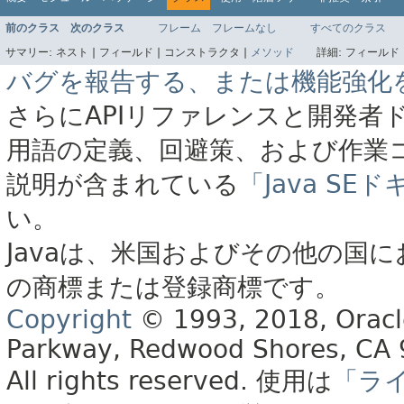
前のクラス
次のクラス
フレーム
フレームなし
すべてのクラス
サマリー:
ネスト |
フィールド |
コンストラクタ |
メソッド
詳細:
フィールド 
バグを報告する、または機能強化
さらにAPIリファレンスと開発者
用語の定義、回避策、および作業
説明が含まれている
「Java S
い。
Javaは、米国およびその他の国に
の商標または登録商標です。
Copyright
© 1993, 2018, Oracle 
Parkway, Redwood Shores, CA
All rights reserved.
使用は
「ラ