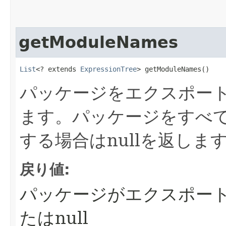
getModuleNames
List
<? extends 
ExpressionTree
> getModuleNames()
パッケージをエクスポー
ます。パッケージをすべ
する場合はnullを返しま
戻り値:
パッケージがエクスポー
たはnull