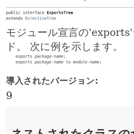
public interface 
ExportsTree
extends 
DirectiveTree
モジュール宣言の'expor
ド。
次に例を示します。
    exports 
package-name
;

    exports 
package-name
 to 
module-name
;

導入されたバージョン:
9