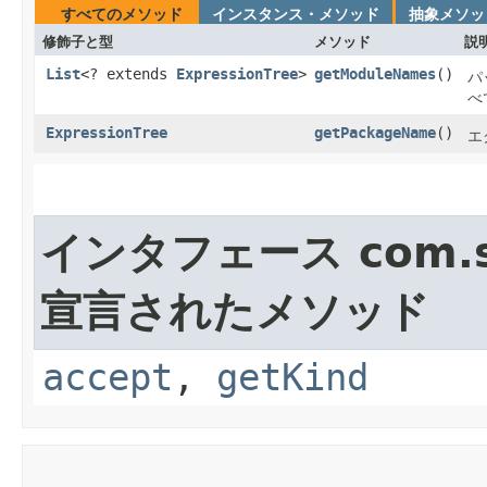
すべてのメソッド
インスタンス・メソッド
抽象メソッ
修飾子と型
メソッド
説
List
<? extends
ExpressionTree
>
getModuleNames
()
パ
べ
ExpressionTree
getPackageName
()
エ
インタフェース com.sun
宣言されたメソッド
accept
,
getKind