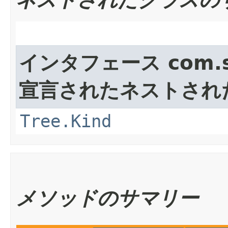
ネストされたクラスの
インタフェース com.sun
宣言されたネストされ
Tree.Kind
メソッドのサマリー