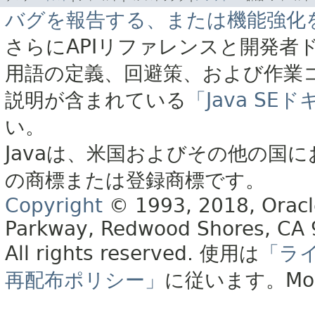
バグを報告する、または機能強化
さらにAPIリファレンスと開発者
用語の定義、回避策、および作業
説明が含まれている
「Java S
い。
Javaは、米国およびその他の国に
の商標または登録商標です。
Copyright
© 1993, 2018, Oracle 
Parkway, Redwood Shores, CA
All rights reserved.
使用は
「ラ
再配布ポリシー」
に従います。
Mo