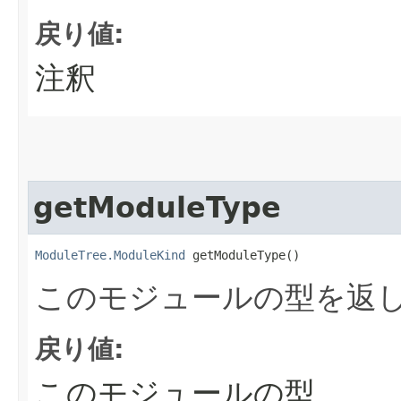
戻り値:
注釈
getModuleType
ModuleTree.ModuleKind
 getModuleType()
このモジュールの型を返
戻り値:
このモジュールの型