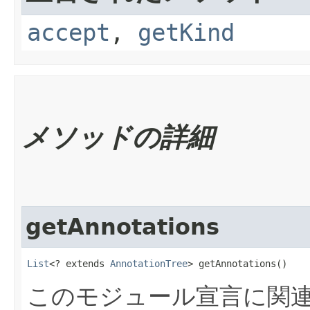
accept
,
getKind
メソッドの詳細
getAnnotations
List
<? extends 
AnnotationTree
> getAnnotations()
このモジュール宣言に関