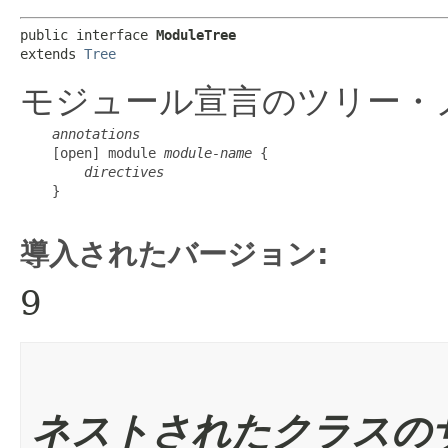
public interface 
ModuleTree
extends 
Tree
モジュール宣言のツリー・
annotations
    [open] module 
module-name
 {

directives
    }

導入されたバージョン:
9
ネストされたクラスの