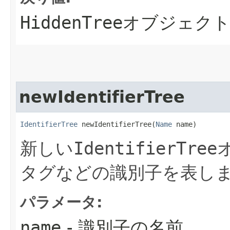
HiddenTree
オブジェク
newIdentifierTree
IdentifierTree
 newIdentifierTree​(
Name
 name)
新しい
IdentifierTree
タグなどの識別子を表し
パラメータ:
name
- 識別子の名前