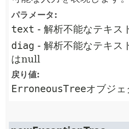
パラメータ:
text
- 解析不能なテキス
diag
- 解析不能なテキ
はnull
戻り値:
ErroneousTree
オブジェ