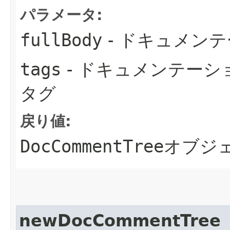
パラメータ:
fullBody
- ドキュメン
tags
- ドキュメンテー
タグ
戻り値:
DocCommentTree
オブジ
newDocCommentTree