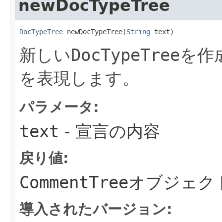
newDocTypeTree
DocTypeTree
 newDocTypeTree​(
String
 text)
新しい
DocTypeTree
を作
を表現します。
パラメータ:
text
- 宣言の内容
戻り値:
CommentTree
オブジェク
導入されたバージョン: