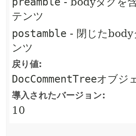
preamble
- bodyタグ
テンツ
postamble
- 閉じたbo
ンツ
戻り値:
DocCommentTree
オブジ
導入されたバージョン:
10