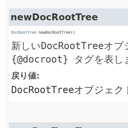
newDocRootTree
DocRootTree
 newDocRootTree()
新しい
DocRootTree
オブ
{@docroot}
タグを表し
戻り値:
DocRootTree
オブジェク