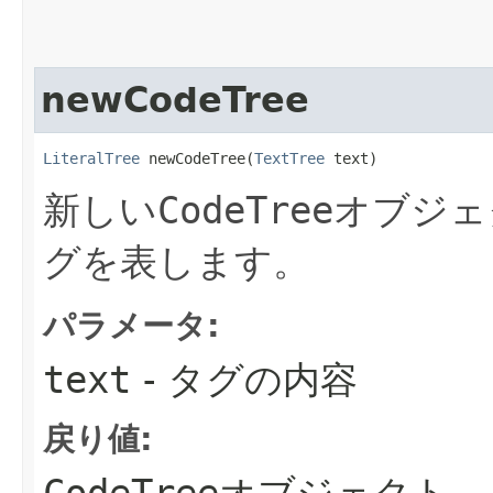
newCodeTree
LiteralTree
 newCodeTree​(
TextTree
 text)
新しい
CodeTree
オブジェ
グを表します。
パラメータ:
text
- タグの内容
戻り値: