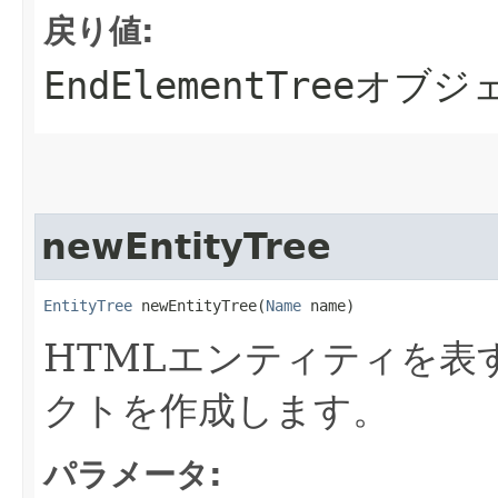
戻り値:
EndElementTree
オブジ
newEntityTree
EntityTree
 newEntityTree​(
Name
 name)
HTMLエンティティを表
クトを作成します。
パラメータ: