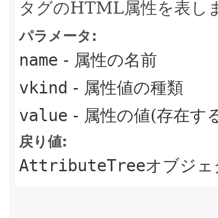
タグのHTML属性を表し
パラメータ:
name
- 属性の名前
vkind
- 属性値の種類
value
- 属性の値(存在す
戻り値:
AttributeTree
オブジェ