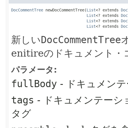
DocCommentTree
 newDocCommentTree​(
List
<? extends 
Doc
List
<? extends 
Doc
List
<? extends 
Doc
List
<? extends 
Doc
新しい
DocCommentTree
enitireのドキュメン
パラメータ:
fullBody
- ドキュメン
tags
- ドキュメンテー
タグ