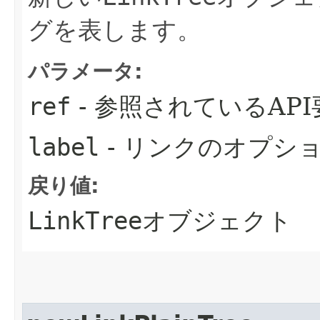
グを表します。
パラメータ:
ref
- 参照されているAPI
label
- リンクのオプシ
戻り値:
LinkTree
オブジェクト