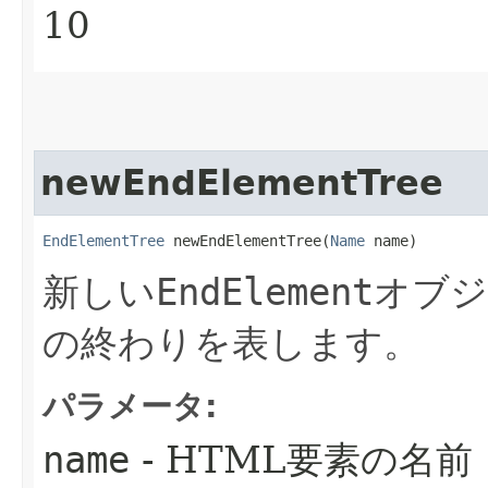
10
newEndElementTree
EndElementTree
 newEndElementTree​(
Name
 name)
新しい
EndElement
オブジ
の終わりを表します。
パラメータ:
name
- HTML要素の名前