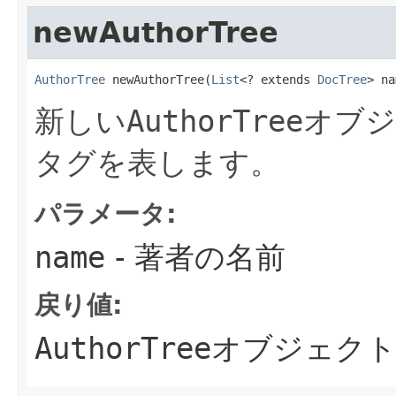
newAuthorTree
AuthorTree
 newAuthorTree​(
List
<? extends 
DocTree
> na
新しい
AuthorTree
オブジ
タグを表します。
パラメータ:
name
- 著者の名前
戻り値:
AuthorTree
オブジェク