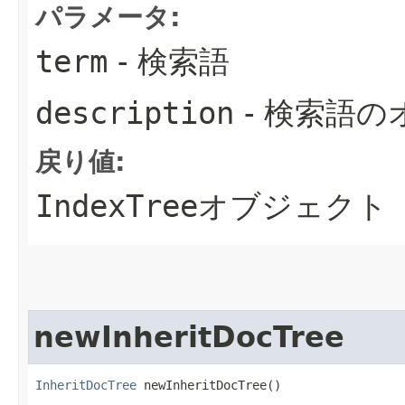
パラメータ:
term
- 検索語
description
- 検索語
戻り値:
IndexTree
オブジェクト
newInheritDocTree
InheritDocTree
 newInheritDocTree()