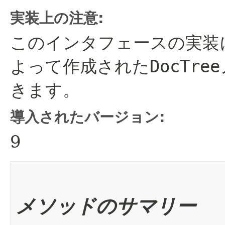
実装上の注意:
このインタフェースの実装
よって作成された
DocTree
きます。
導入されたバージョン:
9
メソッドのサマリー