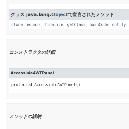
クラス java.lang.
Object
で宣言されたメソッド
clone
、
equals
、
finalize
、
getClass
、
hashCode
、
notify
コンストラクタの詳細
AccessibleAWTPanel
protected AccessibleAWTPanel()
メソッドの詳細