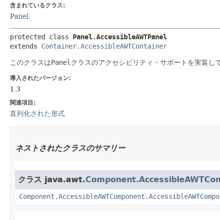
含まれているクラス:
Panel
protected class 
Panel.AccessibleAWTPanel
extends 
Container.AccessibleAWTContainer
このクラスは
Panel
クラスのアクセシビリティ・サポートを実装し
導入されたバージョン:
1.3
関連項目:
直列化された形式
ネストされたクラスのサマリー
クラス java.awt.
Component.AccessibleAWTCo
Component.AccessibleAWTComponent.AccessibleAWTCompo