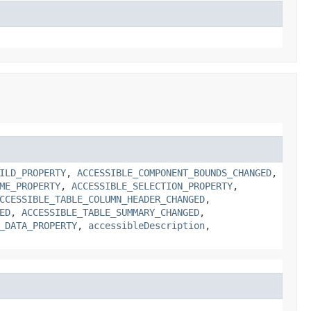
ILD_PROPERTY
,
ACCESSIBLE_COMPONENT_BOUNDS_CHANGED
,
ME_PROPERTY
,
ACCESSIBLE_SELECTION_PROPERTY
,
CCESSIBLE_TABLE_COLUMN_HEADER_CHANGED
,
ED
,
ACCESSIBLE_TABLE_SUMMARY_CHANGED
,
_DATA_PROPERTY
,
accessibleDescription
,