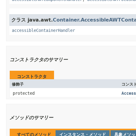
クラス java.awt.
Container.AccessibleAWTConta
accessibleContainerHandler
コンストラクタのサマリー
コンストラクタ
修飾子
コンス
protected
Access
メソッドのサマリー
すべてのメソッド
インスタンス・メソッド
具象メソッ