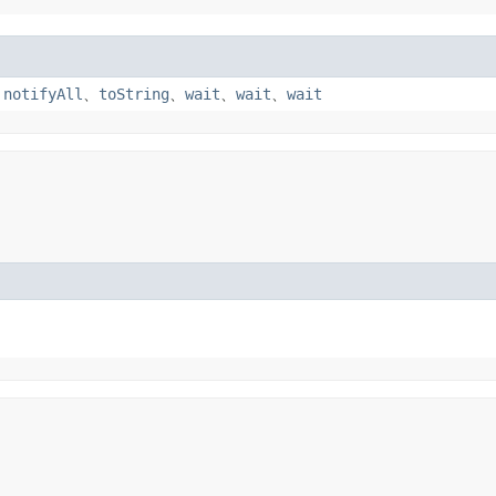
、
notifyAll
、
toString
、
wait
、
wait
、
wait