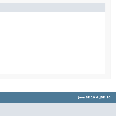
Java SE 10 & JDK 10