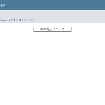
ルプ
|
コンストラクタ
|
メソッド
機械翻訳について