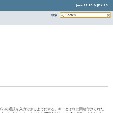
Java SE 10 & JDK 10
検索:
ズムの選択を入力できるようにする、キーとそれに関連付けられた