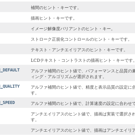
補間のヒント・キーです。
描画ヒント・キーです。
イメージ解像度バリアントのヒント・キー。
ストローク正規化コントロールのヒント・キーです。
テキスト・アンチエイリアスのヒント・キーです。
LCDテキスト・コントラストの描画ヒント・キーです
N_DEFAULT
アルファ補間のヒント値で、パフォーマンスと品質の
ィング・アルゴリズムが選択されます。
N_QUALITY
アルファ補間のヒント値で、精度と表示品質の設定に
す。
N_SPEED
アルファ補間のヒント値で、計算速度の設定に合わせ
アンチエイリアスのヒント値で、描画は実装で選択さ
す。
アンチエイリアスのヒント値で、描画はアンチエイリ