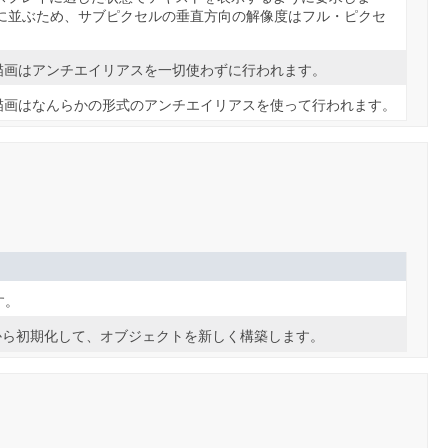
に並ぶため、サブピクセルの垂直方向の解像度はフル・ピクセ
。
描画はアンチエイリアスを一切使わずに行われます。
描画はなんらかの形式のアンチエイリアスを使って行われます。
す。
る)から初期化して、オブジェクトを新しく構築します。