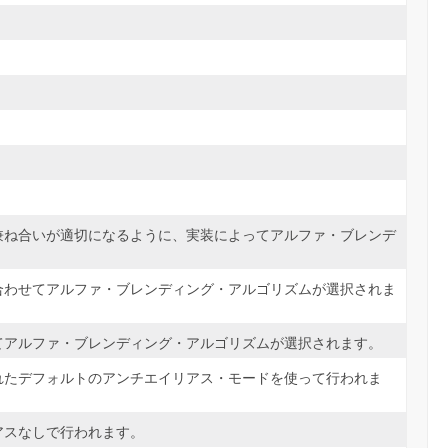
。
兼ね合いが適切になるように、実装によってアルファ・ブレンデ
合わせてアルファ・ブレンディング・アルゴリズムが選択されま
てアルファ・ブレンディング・アルゴリズムが選択されます。
れたデフォルトのアンチエイリアス・モードを使って行われま
アスなしで行われます。