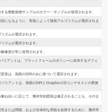
接する整数座標サンプルのカラー・サンプルが使用されます。
適切になるように、実装によって描画アルゴリズムが選択されま
ゴリズムが選択されます。
ゴリズムが選択されます。
準解像度が常に使用されます。
度バリアントは、プラットフォームのポリシーに依存するデフォ
度変形は、画面のDPIのみに基づいて選択されます。
リアントは、画面のDPIとGraphics2Dコンテキストの変換
の兼ね合いに応じて、幾何学的図形は修正されることも、そのま
貫性または間隔、および全体的な美観を改善するために、幾何学