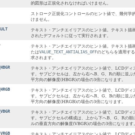
的図形は正規化されなければいけません。
ストローク正規化コントロールのヒント値で、幾何学
けません。
AULT
テキスト・アンチエイリアスのヒント値。テキスト描
されたデフォルトに従って実行されます。
P
テキスト・アンチエイリアスのヒント値。テキスト描
たは
VALUE_TEXT_ANTIALIAS_OFF
のどちらを適用する
求されます。
_HBGR
テキスト・アンチエイリアスのヒント値で、LCDディ
す。サブピクセルは、左から右へB、G、Rの順に並ぶ
平方向の解像度(HBGR)の場合の3倍になります。
_HRGB
テキスト・アンチエイリアスのヒント値で、LCDディ
す。サブピクセルは、左から右へR、G、Bの順に並ぶ
平方向の解像度(HRGB)の場合の3倍になります。
_VBGR
テキスト・アンチエイリアスのヒント値で、LCDディ
す。サブピクセルの構成は、上から下へB、G、Rの順
ルの垂直方向の解像度(VBGR)の場合の3倍になります
_VRGB
テキスト・アンチエイリアスのヒント値で、LCDディ