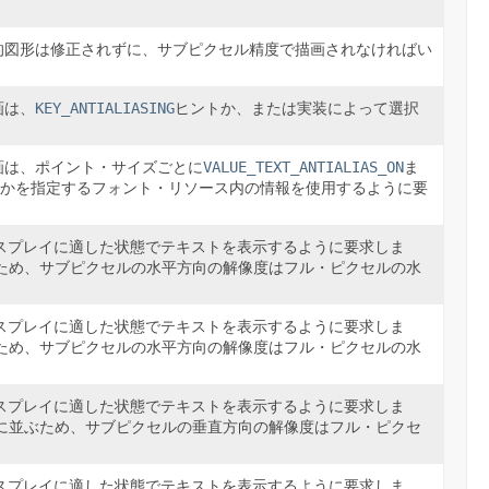
的図形は修正されずに、サブピクセル精度で描画されなければい
画は、
KEY_ANTIALIASING
ヒントか、または実装によって選択
画は、ポイント・サイズごとに
VALUE_TEXT_ANTIALIAS_ON
ま
かを指定するフォント・リソース内の情報を使用するように要
スプレイに適した状態でテキストを表示するように要求しま
ため、サブピクセルの水平方向の解像度はフル・ピクセルの水
スプレイに適した状態でテキストを表示するように要求しま
ため、サブピクセルの水平方向の解像度はフル・ピクセルの水
スプレイに適した状態でテキストを表示するように要求しま
に並ぶため、サブピクセルの垂直方向の解像度はフル・ピクセ
。
スプレイに適した状態でテキストを表示するように要求しま