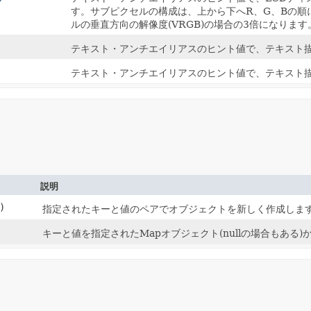
す。サブピクセルの構成は、上から下へR、G、Bの順
ルの垂直方向の解像度(VRGB)の場合の3倍になります
テキスト・アンチエイリアスのヒント値で、テキスト
テキスト・アンチエイリアスのヒント値で、テキスト
説明
)
指定されたキーと値のペアでオブジェクトを新しく作成しま
キーと値を指定されたMapオブジェクト(nullの場合もあ