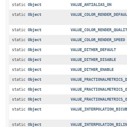
static
Object
VALUE_ANTIALIAS_ON
static
Object
VALUE_COLOR_RENDER_DEFAU
static
Object
VALUE_COLOR_RENDER_QUALI
static
Object
VALUE_COLOR_RENDER_SPEED
static
Object
VALUE_DITHER_DEFAULT
static
Object
VALUE_DITHER_DISABLE
static
Object
VALUE_DITHER_ENABLE
static
Object
VALUE_FRACTIONALMETRICS_
static
Object
VALUE_FRACTIONALMETRICS_
static
Object
VALUE_FRACTIONALMETRICS_
static
Object
VALUE_INTERPOLATION_BICU
static
Object
VALUE_INTERPOLATION_BILI