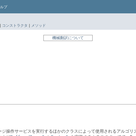
ルプ
|
コンストラクタ
|
メソッド
機械翻訳について
ージ操作サービスを実行するほかのクラスによって使用されるアルゴリ