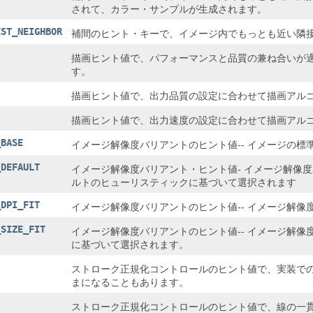
されて、カラー・サンプルが生成されます。
EST_NEIGHBOR
補間のヒント・キーで、イメージ内でもっとも近い隣
描画ヒント値で、パフォーマンスと品質の兼ね合いが
す。
描画ヒント値で、出力品質の設定に合わせて描画アル
描画ヒント値で、出力速度の設定に合わせて描画アル
_BASE
イメージ解像度バリアントのヒント値-- イメージの標
_DEFAULT
イメージ解像度バリアント・ヒント値- イメージ解像
ルトのヒューリスティックに基づいて選択されます
_DPI_FIT
イメージ解像度バリアントのヒント値-- イメージ解像
_SIZE_FIT
イメージ解像度バリアントのヒント値-- イメージ解像度バ
に基づいて選択されます。
ストローク正規化コントロールのヒント値で、実装で
まになることもあります。
ストローク正規化コントロールのヒント値で、線の一