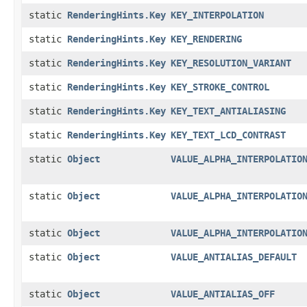
static
RenderingHints.Key
KEY_INTERPOLATION
static
RenderingHints.Key
KEY_RENDERING
static
RenderingHints.Key
KEY_RESOLUTION_VARIANT
static
RenderingHints.Key
KEY_STROKE_CONTROL
static
RenderingHints.Key
KEY_TEXT_ANTIALIASING
static
RenderingHints.Key
KEY_TEXT_LCD_CONTRAST
static
Object
VALUE_ALPHA_INTERPOLATIO
static
Object
VALUE_ALPHA_INTERPOLATIO
static
Object
VALUE_ALPHA_INTERPOLATIO
static
Object
VALUE_ANTIALIAS_DEFAULT
static
Object
VALUE_ANTIALIAS_OFF