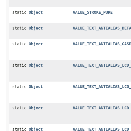
static
Object
VALUE_STROKE_PURE
static
Object
VALUE_TEXT_ANTIALIAS_DEF
static
Object
VALUE_TEXT_ANTIALIAS_GAS
static
Object
VALUE_TEXT_ANTIALIAS_LCD
static
Object
VALUE_TEXT_ANTIALIAS_LCD
static
Object
VALUE_TEXT_ANTIALIAS_LCD
static
Object
VALUE_TEXT_ANTIALIAS_LCD