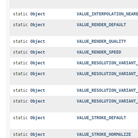
static
Object
VALUE_INTERPOLATION_NEAR
static
Object
VALUE_RENDER_DEFAULT
static
Object
VALUE_RENDER_QUALITY
static
Object
VALUE_RENDER_SPEED
static
Object
VALUE_RESOLUTION_VARIANT
static
Object
VALUE_RESOLUTION_VARIANT
static
Object
VALUE_RESOLUTION_VARIANT
static
Object
VALUE_RESOLUTION_VARIANT
static
Object
VALUE_STROKE_DEFAULT
static
Object
VALUE_STROKE_NORMALIZE