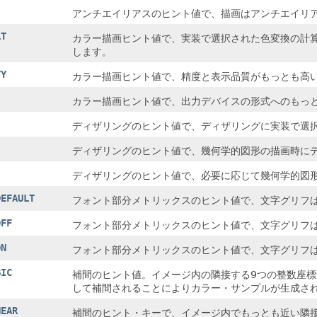
アンチエイリアスのヒント値で、描画はアンチエイリ
LT
カラー描画ヒント値で、実装で選択された色変換の計
します。
TY
カラー描画ヒント値で、精度と表示品質がもっとも高
カラー描画ヒント値で、出力デバイスの形式へのもっ
ディザリングのヒント値で、ディザリングに実装で選
ディザリングのヒント値で、幾何学的図形の描画時に
ディザリングのヒント値で、必要に応じて幾何学的図
DEFAULT
フォント部分メトリックスのヒント値で、文字グリフ
OFF
フォント部分メトリックスのヒント値で、文字グリフ
ON
フォント部分メトリックスのヒント値で、文字グリフ
BIC
補間のヒント値。イメージ内の隣接する9つの整数座
して補間されることによりカラー・サンプルが生成さ
NEAR
補間のヒント・キーで、イメージ内でもっとも近い隣