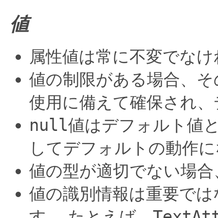
値
属性値は常に不変でなけ
値の制限がある場合、そ
使用に備えて確保され、
null
値はデフォルト値
してデフォルトの動作に
値の型が適切でない場合
値の識別情報は重要では
す。
たとえば、
TextAt