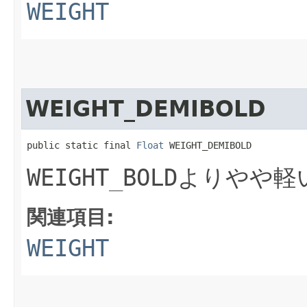
WEIGHT
WEIGHT_DEMIBOLD
public static final 
Float
 WEIGHT_DEMIBOLD
WEIGHT_BOLD
よりやや軽
関連項目:
WEIGHT