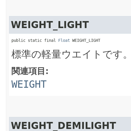
WEIGHT_LIGHT
public static final 
Float
 WEIGHT_LIGHT
標準の軽量ウエイトです
関連項目:
WEIGHT
WEIGHT_DEMILIGHT