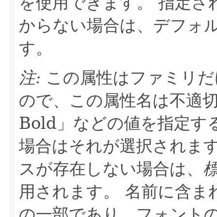
を使用できます。
指定さ
からない場合は、デフォ
す。
注:
この属性はファミリだ
ので、この属性名は不適
Bold」などの値を指定
場合はそれが選択されま
スが存在しない場合は、
用されます。
名前に含ま
の一部であり、フォント