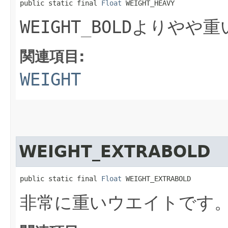
public static final 
Float
 WEIGHT_HEAVY
WEIGHT_BOLD
よりやや重
関連項目:
WEIGHT
WEIGHT_EXTRABOLD
public static final 
Float
 WEIGHT_EXTRABOLD
非常に重いウエイトです