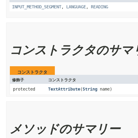
INPUT_METHOD_SEGMENT
,
LANGUAGE
,
READING
コンストラクタのサマ
コンストラクタ
修飾子
コンストラクタ
protected
TextAttribute
​(
String
name)
メソッドのサマリー