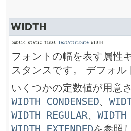
WIDTH
public static final 
TextAttribute
 WIDTH
フォントの幅を表す属性
スタンスです。
デフォル
いくつかの定数値が用意
WIDTH_CONDENSED
、
WID
WIDTH_REGULAR
、
WIDTH
WIDTH_EXTENDED
を参照