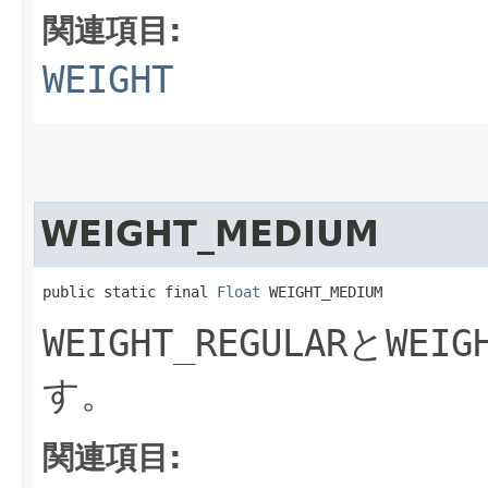
関連項目:
WEIGHT
WEIGHT_MEDIUM
public static final 
Float
 WEIGHT_MEDIUM
WEIGHT_REGULAR
と
WEIG
す。
関連項目: