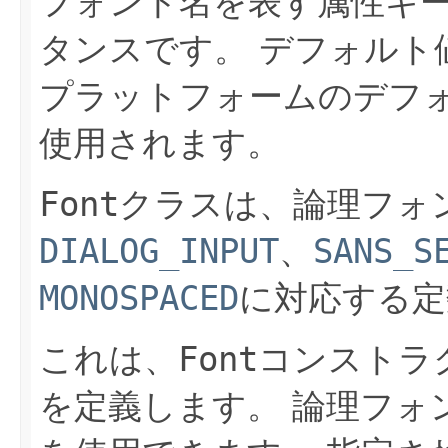
フォント名を表す属性キ
タンスです。
デフォルト
プラットフォームのデフ
使用されます。
Font
クラスは、論理フォ
DIALOG_INPUT
、
SANS_S
MONOSPACED
に対応する定
これは、
Font
コンストラ
を定義します。
論理フォ