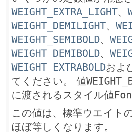
WEIGHT_EXTRA_LIGHT
、
WEIGHT_DEMILIGHT
、
WE
WEIGHT_SEMIBOLD
、
WEI
WEIGHT_DEMIBOLD
、
WEI
WEIGHT_EXTRABOLD
およ
てください。
値
WEIGHT_
に渡されるスタイル値
Fon
この値は、標準ウエイト
ほぼ等しくなります。