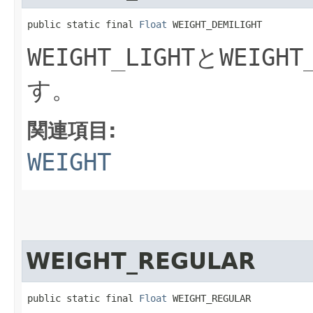
public static final 
Float
 WEIGHT_DEMILIGHT
WEIGHT_LIGHT
と
WEIGHT
す。
関連項目:
WEIGHT
WEIGHT_REGULAR
public static final 
Float
 WEIGHT_REGULAR