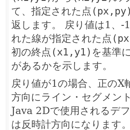
て、指定された点
(px,py
返します。
戻り値は1、-
れた線が指定された点
(px
初の終点
(x1,y1)
を基準
があるかを示します。
戻り値が1の場合、正のX
方向にライン・セグメン
Java 2Dで使用される
は反時計方向になります