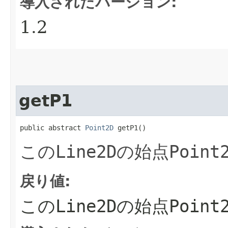
導入されたバージョン:
1.2
getP1
public abstract 
Point2D
 getP1()
この
Line2D
の始点
Point
戻り値:
この
Line2D
の始点
Point