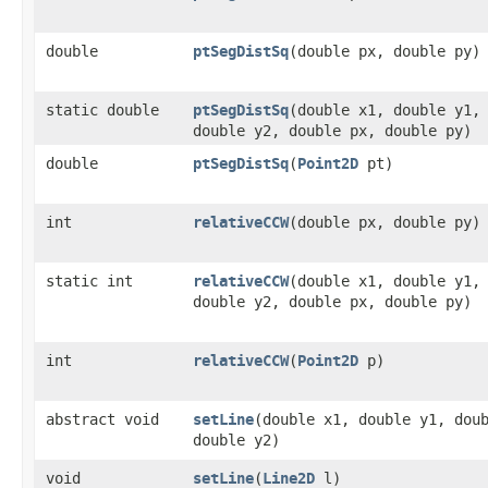
double
ptSegDistSq
​(double px, double py)
static double
ptSegDistSq
​(double x1, double y1,
double y2, double px, double py)
double
ptSegDistSq
​(
Point2D
pt)
int
relativeCCW
​(double px, double py)
static int
relativeCCW
​(double x1, double y1,
double y2, double px, double py)
int
relativeCCW
​(
Point2D
p)
abstract void
setLine
​(double x1, double y1, dou
double y2)
void
setLine
​(
Line2D
l)