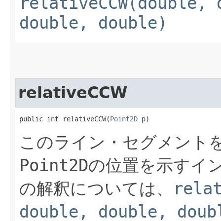
relativeCCW(double, 
double, double)
relativeCCW
public int relativeCCW​(
Point2D
 p)
このライン・セグメント
Point2D
の位置を示すイ
の解釈については、
rela
double, double, doub