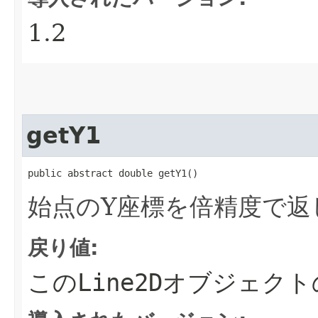
1.2
getY1
public abstract double getY1()
始点のY座標を倍精度で返
戻り値:
この
Line2D
オブジェクト