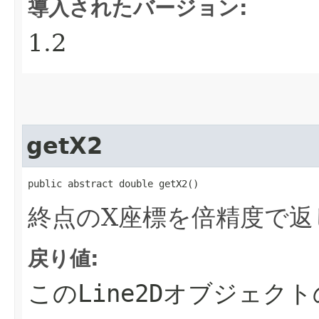
導入されたバージョン:
1.2
getX2
public abstract double getX2()
終点のX座標を倍精度で返
戻り値:
この
Line2D
オブジェクト