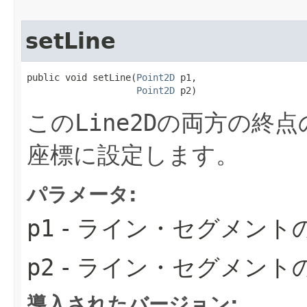
setLine
public void setLine​(
Point2D
 p1,

Point2D
 p2)
この
Line2D
の両方の終点
座標に設定します。
パラメータ:
p1
- ライン・セグメント
p2
- ライン・セグメント
導入されたバージョン: