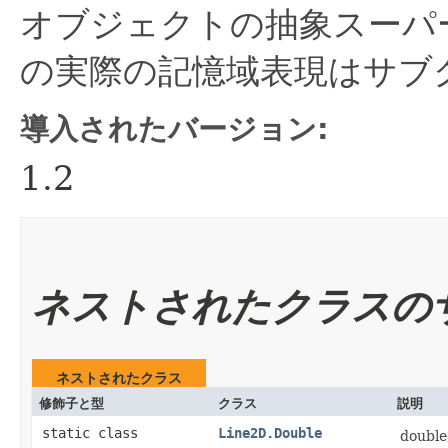
オブジェクトの抽象スーパ
の実際の記憶域表現はサブ
導入されたバージョン:
1.2
ネストされたクラスの
ネストされたクラス
修飾子と型
クラス
説明
static class
Line2D.Double
dou