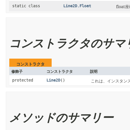
static class
Line2D.Float
flo
コンストラクタのサマ
コンストラクタ
修飾子
コンストラクタ
説明
protected
Line2D
()
これは、インスタン
メソッドのサマリー