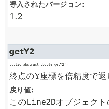
導入されたバージョン:
1.2
getY2
public abstract double getY2()
終点のY座標を倍精度で返
戻り値:
この
Line2D
オブジェクト