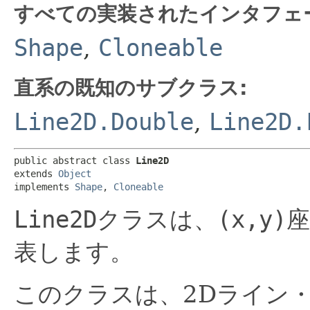
すべての実装されたインタフェ
Shape
,
Cloneable
直系の既知のサブクラス:
Line2D.Double
,
Line2D.
public abstract class 
Line2D
extends 
Object
implements 
Shape
, 
Cloneable
Line2D
クラスは、
(x,y)
表します。
このクラスは、2Dライン