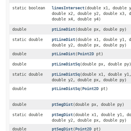
static boolean
linesIntersect
​(double x1, double 
double x2, double y2, double x3, 
double x4, double y4)
double
ptLineDist
​(double px, double py)
static double
ptLineDist
​(double x1, double y1, 
double y2, double px, double py)
double
ptLineDist
​(
Point2D
pt)
double
ptLineDistSq
​(double px, double py
static double
ptLineDistSq
​(double x1, double y1
double y2, double px, double py)
double
ptLineDistSq
​(
Point2D
pt)
double
ptSegDist
​(double px, double py)
static double
ptSegDist
​(double x1, double y1, d
double y2, double px, double py)
double
ptSegDist
​(
Point2D
pt)