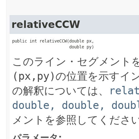
relativeCCW
public int relativeCCW​(double px,

                       double py)
このライン・セグメント
(px,py)
の位置を示すイ
の解釈については、
rela
double, double, doub
メントを参照してくださ
パラメータ: