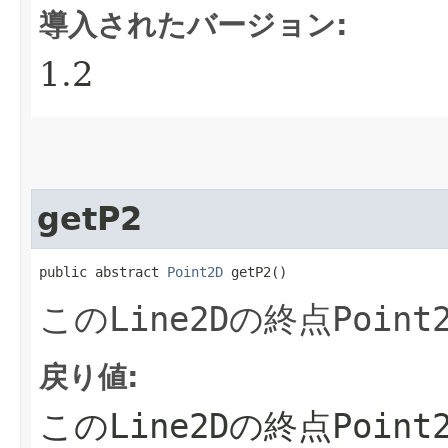
導入されたバージョン:
1.2
getP2
public abstract 
Point2D
 getP2()
この
Line2D
の終点
Point
戻り値:
この
Line2D
の終点
Point