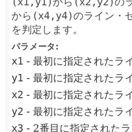
(x1,y1)
から
(x2,y2)
の
から
(x4,y4)
のライン・
を判定します。
パラメータ:
x1
- 最初に指定されたラ
y1
- 最初に指定されたラ
x2
- 最初に指定されたラ
y2
- 最初に指定されたラ
x3
- 2番目に指定された