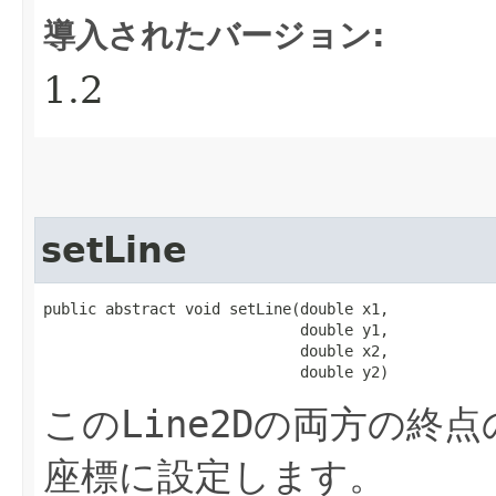
導入されたバージョン:
1.2
setLine
public abstract void setLine​(double x1,

                             double y1,

                             double x2,

                             double y2)
この
Line2D
の両方の終点の
座標に設定します。