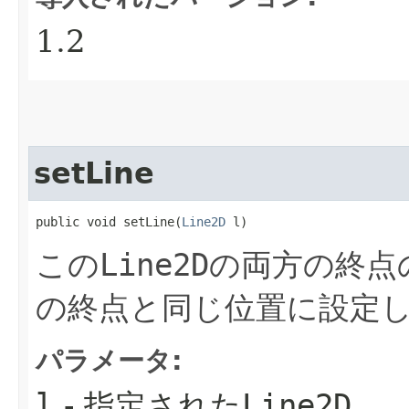
1.2
setLine
public void setLine​(
Line2D
 l)
この
Line2D
の両方の終点
の終点と同じ位置に設定
パラメータ:
l
- 指定された
Line2D