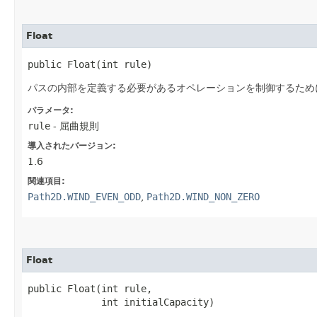
Float
public Float​(int rule)
パスの内部を定義する必要があるオペレーションを制御するため
パラメータ:
rule
- 屈曲規則
導入されたバージョン:
1.6
関連項目:
Path2D.WIND_EVEN_ODD
,
Path2D.WIND_NON_ZERO
Float
public Float​(int rule,

             int initialCapacity)