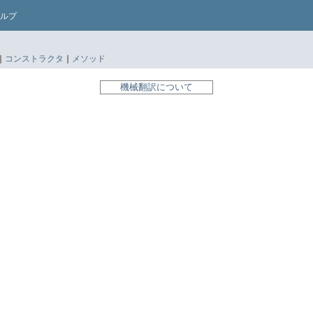
ルプ
|
コンストラクタ
|
メソッド
機械翻訳について