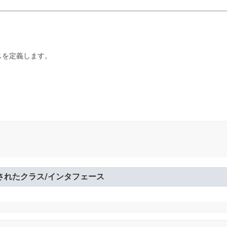
スを定義します。
されたクラス/インタフェース