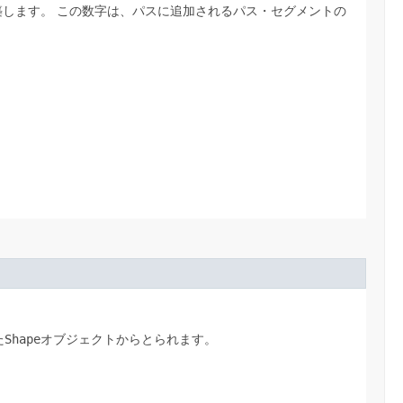
築します。
この数字は、パスに追加されるパス・セグメントの
た
Shape
オブジェクトからとられます。