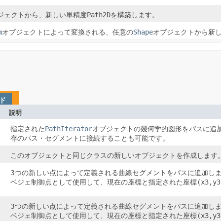
ジェクトから、新しい単精度
Path2D
を構築します。
m
オブジェクトによって変換される、任意の
Shape
オブジェクトから新
ド
説明
指定された
PathIterator
オブジェクトの幾何学的図形をパスに追
存のパス・セグメントに接続することも可能です。
このオブジェクトと同じクラスの新しいオブジェクトを作成します
3つの新しい点によって定義される曲線セグメントをパスに追加し
ベジェ制御点として使用して、現在の座標と指定された座標
(x3,y3
3つの新しい点によって定義される曲線セグメントをパスに追加し
ベジェ制御点として使用して、現在の座標と指定された座標
(x3,y3