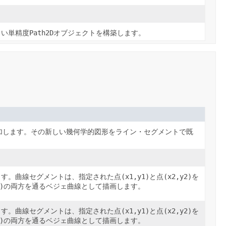
しい単精度
Path2D
オブジェクトを構築します。
加します。その新しい幾何学的図形をライン・セグメントで既
。
ます。曲線セグメントは、指定された点
(x1,y1)
と点
(x2,y2)
を
)
の両方を通るベジェ曲線として描画します。
ます。曲線セグメントは、指定された点
(x1,y1)
と点
(x2,y2)
を
)
の両方を通るベジェ曲線として描画します。