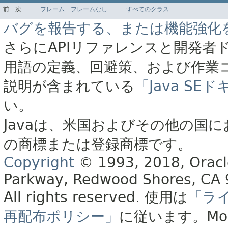
前
次
フレーム
フレームなし
すべてのクラス
バグを報告する、または機能強化
さらにAPIリファレンスと開発者
用語の定義、回避策、および作業
説明が含まれている
「Java S
い。
Javaは、米国およびその他の国に
の商標または登録商標です。
Copyright
© 1993, 2018, Oracle 
Parkway, Redwood Shores, CA
All rights reserved.
使用は
「ラ
再配布ポリシー」
に従います。
Mo