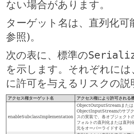
ない場合があります。
ターゲット名は、直列化可
参照)。
次の表に、標準の
Seriali
を示します。それぞれには
に許可を与えるリスクの説
アクセス権ターゲット名
アクセス権により許可される
ObjectOutputStreamまたは
ObjectInputStreamのサブ
enableSubclassImplementation
スの実装で、各オブジェクト
フォルトの直列化または直列
元をオーバーライドする