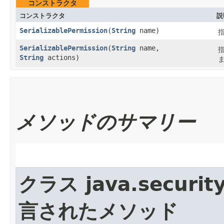
コンストラクタ
コンストラクタ
説
SerializablePermission
​(
String
name)
指
SerializablePermission
​(
String
name,
指
String
actions)
メソッドのサマリー
クラス java.security
言されたメソッド