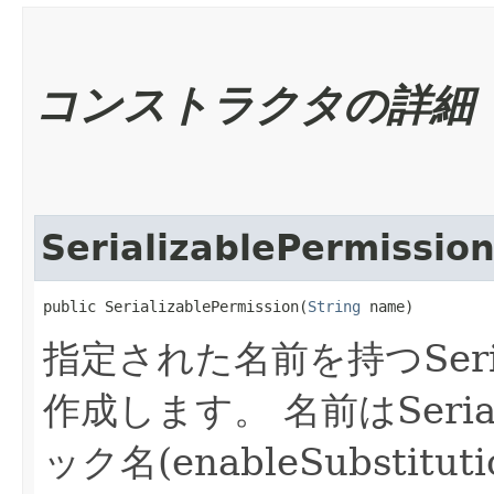
コンストラクタの詳細
SerializablePermissio
public SerializablePermission​(
String
 name)
指定された名前を持つSerial
作成します。
名前はSeria
ック名(enableSubstitu