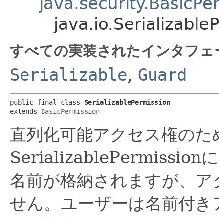
java.security.BasicPe
java.io.Serializable
すべての実装されたインタフェ
Serializable
,
Guard
public final class 
SerializablePermission
extends 
BasicPermission
直列化可能アクセス権のた
SerializablePermi
名前が格納されますが、ア
せん。ユーザーは名前付き