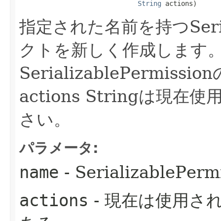
String
 actions)
指定された名前を持つSerial
クトを新しく作成します
SerializablePermi
actions Stringは現
さい。
パラメータ:
name
- SerializablePe
actions
- 現在は使用さ