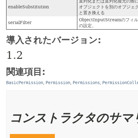
直列化または直列化復元の際
enableSubstitution
オブジェクトを別のオブジェ
と置き換える
ObjectInputStreamのフィ
serialFilter
の設定。
導入されたバージョン:
1.2
関連項目:
BasicPermission
,
Permission
,
Permissions
,
PermissionColl
コンストラクタのサマ