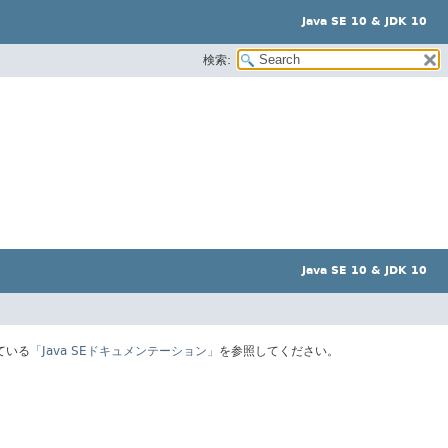
Java SE 10 & JDK 10
検索:
Java SE 10 & JDK 10
ている
「Java SEドキュメンテーション」
を参照してください。