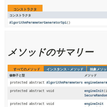
コンストラクタ
コンストラクタ
AlgorithmParameterGeneratorSpi
()
メソッドのサマリー
すべてのメソッド
インスタンス・メソッド
抽象メソッ
修飾子と型
メソッド
protected abstract
AlgorithmParameters
engineGener
protected abstract void
engineInit
​(
SecureRando
protected abstract void
engineInit