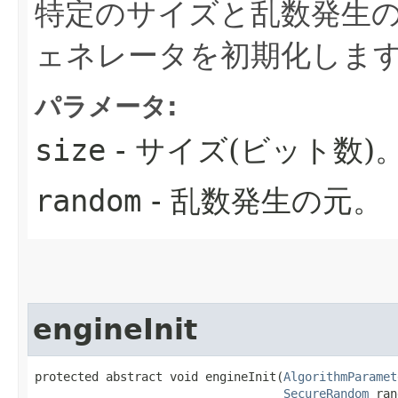
特定のサイズと乱数発生
ェネレータを初期化しま
パラメータ:
size
- サイズ(ビット数)
random
- 乱数発生の元。
engineInit
protected abstract void engineInit​(
AlgorithmParamet
SecureRandom
 ran