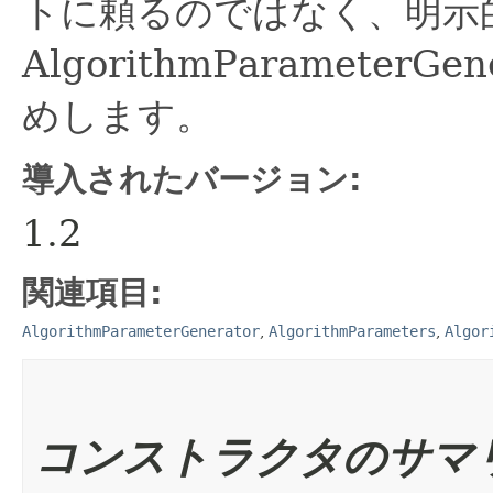
トに頼るのではなく、明示
AlgorithmParamete
めします。
導入されたバージョン:
1.2
関連項目:
AlgorithmParameterGenerator
,
AlgorithmParameters
,
Algor
コンストラクタのサマ