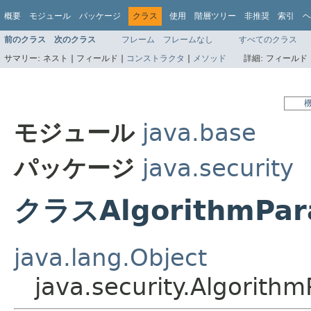
概要
モジュール
パッケージ
クラス
使用
階層ツリー
非推奨
索引
ヘ
前のクラス
次のクラス
フレーム
フレームなし
すべてのクラス
サマリー:
ネスト |
フィールド |
コンストラクタ
|
メソッド
詳細:
フィールド 
モジュール
java.base
パッケージ
java.security
クラスAlgorithmPar
java.lang.Object
java.security.Algorith