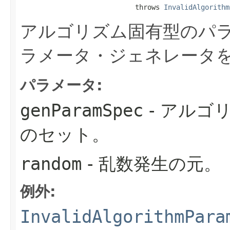
                            throws 
InvalidAlgorithm
アルゴリズム固有型のパ
ラメータ・ジェネレータ
パラメータ:
genParamSpec
- アルゴ
のセット。
random
- 乱数発生の元。
例外:
InvalidAlgorithmPara