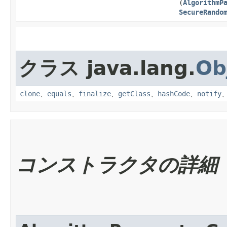
(
AlgorithmP
SecureRando
クラス java.lang.
Ob
clone
、
equals
、
finalize
、
getClass
、
hashCode
、
notify
コンストラクタの詳細