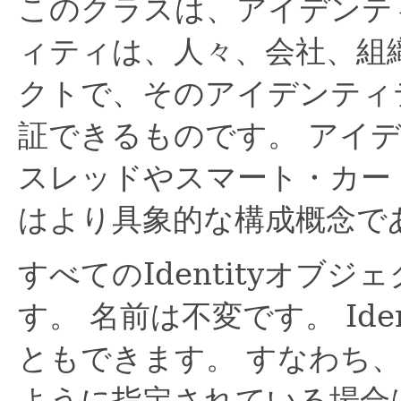
このクラスは、アイデンテ
ィティは、人々、会社、組
クトで、そのアイデンティ
証できるものです。
アイ
スレッドやスマート・カー
はより具象的な構成概念で
すべてのIdentityオブ
す。
名前は不変です。
Id
ともできます。
すなわち、I
ように指定されている場合は、