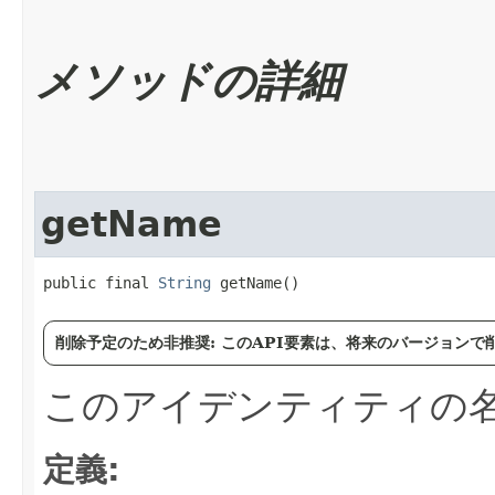
メソッドの詳細
getName
public final 
String
 getName()
削除予定のため非推奨: このAPI要素は、将来のバージョン
このアイデンティティの
定義: