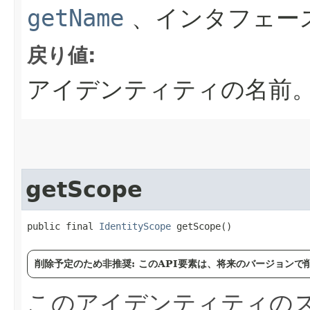
getName
、インタフェー
戻り値:
アイデンティティの名前
getScope
public final 
IdentityScope
 getScope()
削除予定のため非推奨: このAPI要素は、将来のバージョン
このアイデンティティの