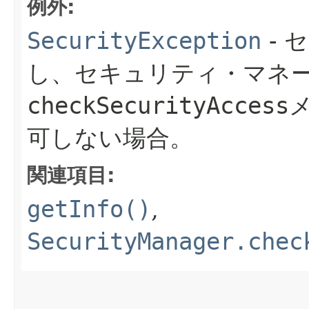
例外:
SecurityException
- 
し、セキュリティ・マネ
checkSecurityAccess
可しない場合。
関連項目:
getInfo()
,
SecurityManager.chec