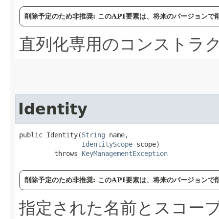
削除予定のため非推奨: このAPI要素は、将来のバージョン
直列化専用のコンストラ
Identity
public Identity​(
String
 name,

IdentityScope
 scope)

         throws 
KeyManagementException
削除予定のため非推奨: このAPI要素は、将来のバージョン
指定された名前とスコー