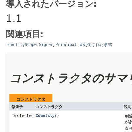
導入されたバージョン:
1.1
関連項目:
IdentityScope
,
Signer
,
Principal
,
直列化された形式
コンストラクタのサマ
コンストラクタ
修飾子
コンストラクタ
説明
protected
Identity
()
削
が
直