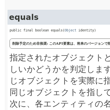
equals
public final boolean equals​(
Object
 identity)
削除予定のため非推奨: このAPI要素は、将来のバージョン
指定されたオブジェクト
しいかどうかを判定しま
じオブジェクトを実際に
同じオブジェクトを指して
次に、各エンティティの