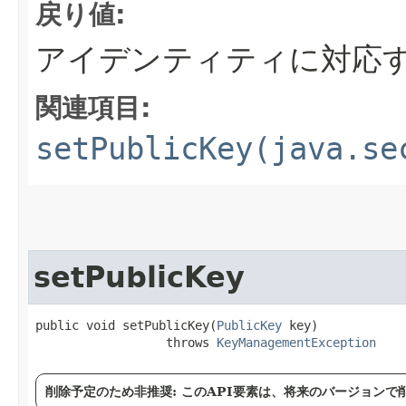
戻り値:
アイデンティティに対応
関連項目:
setPublicKey(java.se
setPublicKey
public void setPublicKey​(
PublicKey
 key)

                  throws 
KeyManagementException
削除予定のため非推奨: このAPI要素は、将来のバージョン