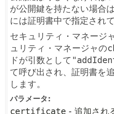
が公開鍵を持たない場合
には証明書中で指定され
セキュリティ・マネージ
ュリティ・マネージャの
c
ドが引数として
"addIden
て呼び出され、証明書を
します。
パラメータ:
certificate
- 追加され