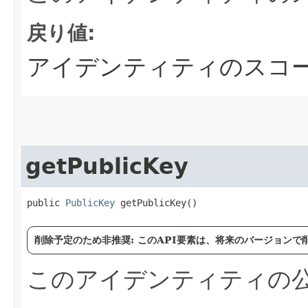
戻り値:
アイデンティティのスコ
getPublicKey
public 
PublicKey
 getPublicKey()
削除予定のため非推奨: このAPI要素は、将来のバージョン
このアイデンティティの