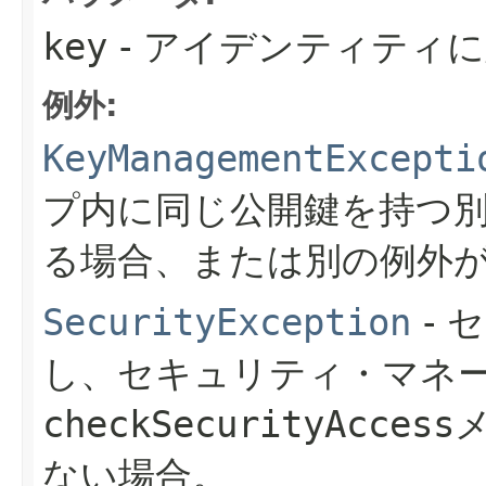
key
- アイデンティティ
例外:
KeyManagementExcepti
プ内に同じ公開鍵を持つ
る場合、または別の例外
SecurityException
- 
し、セキュリティ・マネ
checkSecurityAccess
ない場合。