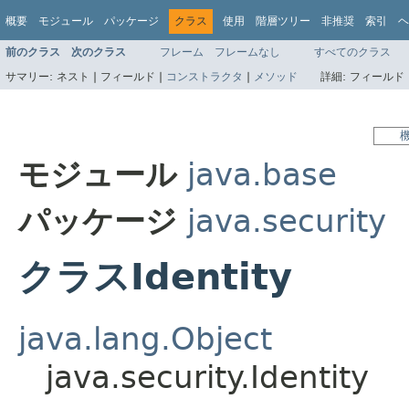
概要
モジュール
パッケージ
クラス
使用
階層ツリー
非推奨
索引
ヘ
前のクラス
次のクラス
フレーム
フレームなし
すべてのクラス
サマリー:
ネスト |
フィールド |
コンストラクタ
|
メソッド
詳細:
フィールド 
モジュール
java.base
パッケージ
java.security
クラスIdentity
java.lang.Object
java.security.Identity