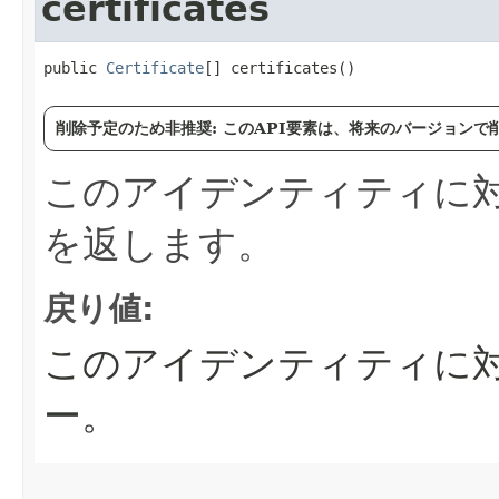
certificates
public 
Certificate
[] certificates()
削除予定のため非推奨: このAPI要素は、将来のバージョン
このアイデンティティに
を返します。
戻り値:
このアイデンティティに
ー。