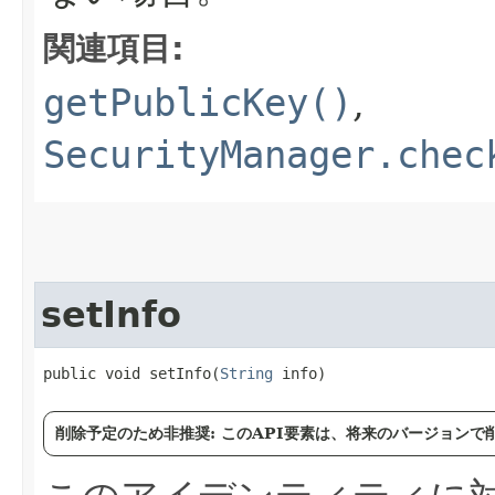
関連項目:
getPublicKey()
,
SecurityManager.chec
setInfo
public void setInfo​(
String
 info)
削除予定のため非推奨: このAPI要素は、将来のバージョン