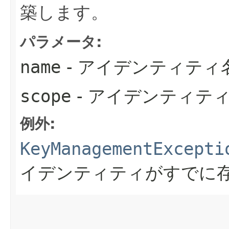
築します。
パラメータ:
name
- アイデンティティ
scope
- アイデンティテ
例外:
KeyManagementExcepti
イデンティティがすでに