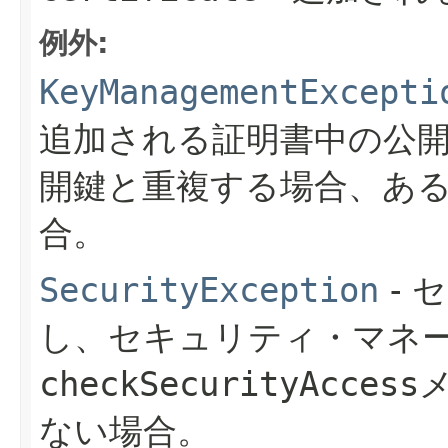
例外:
KeyManagementExcepti
追加される証明書中の公
開鍵と重複する場合、あ
合。
SecurityException
- 
し、セキュリティ・マネ
checkSecurityAccess
ない場合。