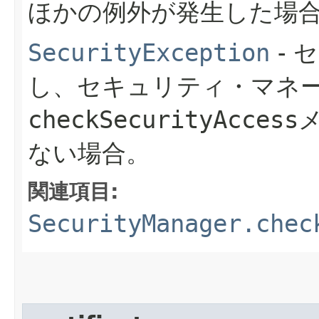
ほかの例外が発生した場
SecurityException
- 
し、セキュリティ・マネ
checkSecurityAccess
ない場合。
関連項目:
SecurityManager.chec