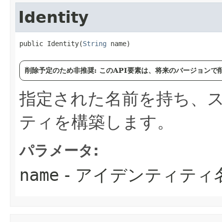
Identity
public Identity​(
String
 name)
削除予定のため非推奨: このAPI要素は、将来のバージョン
指定された名前を持ち、
ティを構築します。
パラメータ:
name
- アイデンティティ