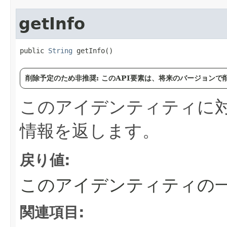
getInfo
public 
String
 getInfo()
削除予定のため非推奨: このAPI要素は、将来のバージョン
このアイデンティティに
情報を返します。
戻り値:
このアイデンティティの
関連項目: