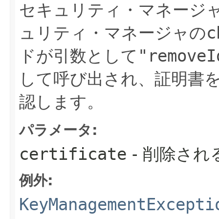
セキュリティ・マネージ
ュリティ・マネージャの
c
ドが引数として
"removeI
して呼び出され、証明書
認します。
パラメータ:
certificate
- 削除され
例外:
KeyManagementExcepti