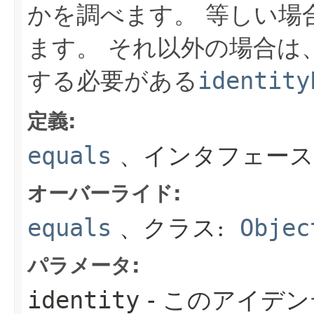
かを調べます。
等しい場
ます。
それ以外の場合は
する必要がある
identity
定義:
equals
、インタフェース
オーバーライド:
equals
、クラス:
Objec
パラメータ:
identity
- このアイデ