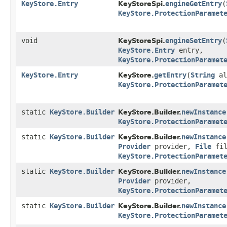
KeyStore.Entry
engineGetEntry
​(
KeyStoreSpi.
KeyStore.ProtectionParamet
void
engineSetEntry
​(
KeyStoreSpi.
KeyStore.Entry
entry,
KeyStore.ProtectionParamet
KeyStore.Entry
getEntry
​(
String
al
KeyStore.
KeyStore.ProtectionParamet
static
KeyStore.Builder
newInstance
KeyStore.Builder.
KeyStore.ProtectionParamet
static
KeyStore.Builder
newInstance
KeyStore.Builder.
Provider
provider,
File
fil
KeyStore.ProtectionParamet
static
KeyStore.Builder
newInstance
KeyStore.Builder.
Provider
provider,
KeyStore.ProtectionParamet
static
KeyStore.Builder
newInstance
KeyStore.Builder.
KeyStore.ProtectionParamet