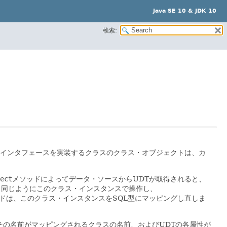
Java SE 10 & JDK 10
検索:
インタフェースを実装するクラスのクラス・オブジェクトは、カ
ect
メソッドによってデータ・ソースからUDTが取得されると、
と同じようにこのクラス・インスタンスで操作し、
ドは、このクラス・インスタンスをSQL型にマッピングし直しま
、その名前がマッピングされるクラスの名前、およびUDTの各属性が