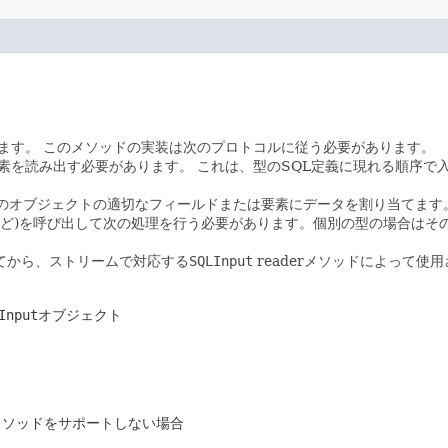
ます。
このメソッドの実装は次のプロトコルに従う必要があります。
要素を読み出す必要があります。
これは、型のSQL定義に現れる順序で
のオブジェクトの適切なフィールドまたは要素にデータを割り当てます
ど)を呼び出して次の処理を行う必要があります。個別の型の場合はそ
てから、ストリームで対応する
SQLInput
readerメソッドによって使
Input
オブジェクト
のメソッドをサポートしない場合