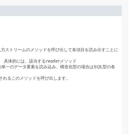
入力ストリームのメソッドを呼び出して各項目を読み出すことに
。
具体的には、該当する
reader
メソッド
の単一のデータ要素を読み込み、構造化型の場合はSQL型の各
用されるこのメソッドを呼び出します。