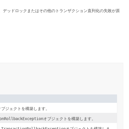
、デッドロックまたはその他のトランザクション直列化の失敗が原
オブジェクトを構築します。
onRollbackException
オブジェクトを構築します。
LTransactionRollbackException
オブジェクトを構築しま