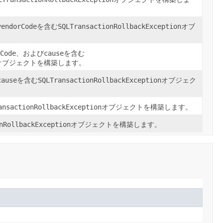
vendorCode
を含む
SQLTransactionRollbackException
オブ
Code
、および
cause
を含む
オブジェクトを構築します。
cause
を含む
SQLTransactionRollbackException
オブジェク
ansactionRollbackException
オブジェクトを構築します。
nRollbackException
オブジェクトを構築します。