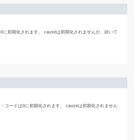
0に初期化されます。
cause
は初期化されませんが、続いて
・コードは0に初期化されます。
cause
は初期化されません