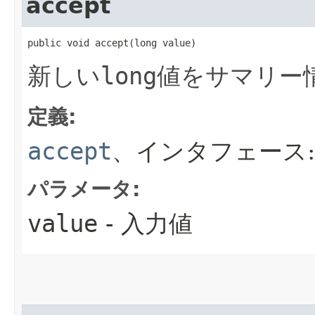
accept
public void accept​(long value)
新しい
long
値をサマリー
定義:
accept
、インタフェース
パラメータ:
value
- 入力値