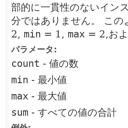
部的に一貫性のないイン
分ではありません。
この
2,
min
= 1,
max
= 2,お
パラメータ:
count
- 値の数
min
- 最小値
max
- 最大値
sum
- すべての値の合計
例外: