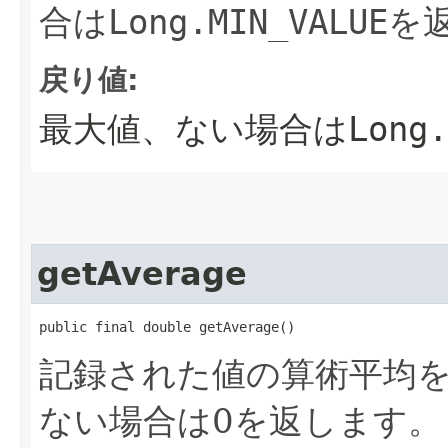
合は
Long.MIN_VALUE
を
戻り値:
最大値、ない場合は
Long.
getAverage
public final double getAverage()
記録された値の算術平均
ない場合は0を返します。