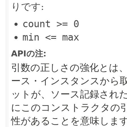
りです:
count >= 0
min <= max
APIの注:
引数の正しさの強化とは
ース・インスタンスから
ットが、ソース記録され
にこのコンストラクタの
性があることを意味しま