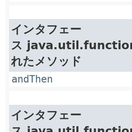
インタフェー
ス java.util.functio
れたメソッド
andThen
インタフェー
ス java.util.functio