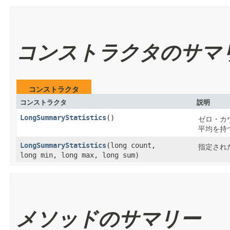
コンストラクタのサマ
コンストラクタ
コンストラクタ
説明
LongSummaryStatistics
()
ゼロ・カ
平均を持
LongSummaryStatistics
​(long count,
指定され
long min, long max, long sum)
メソッドのサマリー