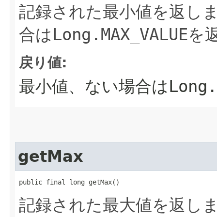
記録された最小値を返し
合は
Long.MAX_VALUE
を
戻り値:
最小値、ない場合は
Long.
getMax
public final long getMax()
記録された最大値を返し