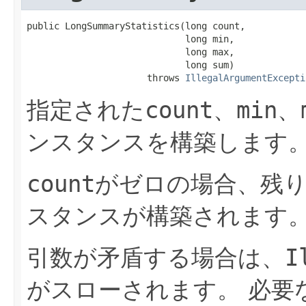
public LongSummaryStatistics​(long count,

                             long min,

                             long max,

                             long sum)

                      throws 
IllegalArgumentExcepti
指定された
count
、
min
、
ンスタンスを構築します
count
がゼロの場合、残
スタンスが構築されます
引数が矛盾する場合は、
I
がスローされます。
必要