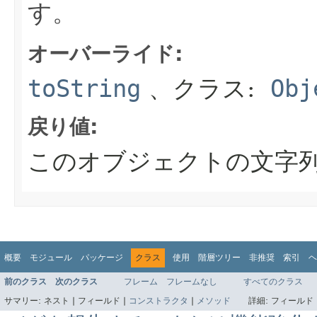
す。
オーバーライド:
toString
、クラス:
Obj
戻り値:
このオブジェクトの文字
概要
モジュール
パッケージ
クラス
使用
階層ツリー
非推奨
索引
ヘ
前のクラス
次のクラス
フレーム
フレームなし
すべてのクラス
サマリー:
ネスト |
フィールド |
コンストラクタ
|
メソッド
詳細:
フィールド 