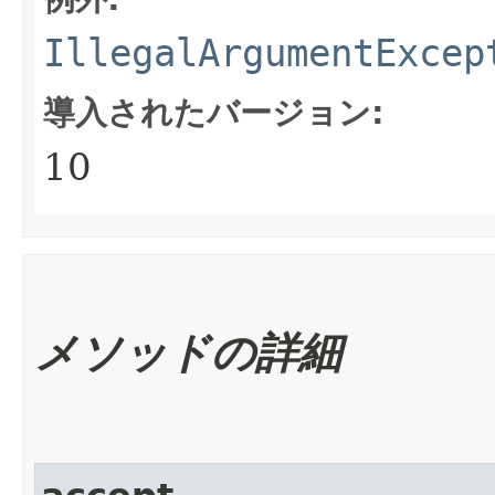
IllegalArgumentExcep
導入されたバージョン:
10
メソッドの詳細