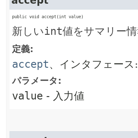
accept
public void accept​(int value)
新しい
int
値をサマリー情
定義:
accept
、インタフェース
パラメータ:
value
- 入力値