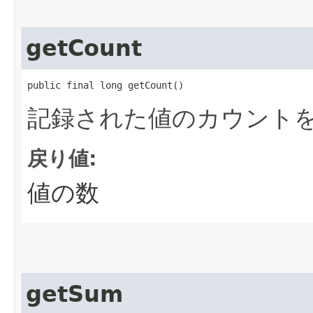
getCount
public final long getCount()
記録された値のカウント
戻り値:
値の数
getSum