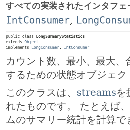
すべての実装されたインタフェ
IntConsumer
,
LongConsu
public class 
LongSummaryStatistics
extends 
Object
implements 
LongConsumer
, 
IntConsumer
カウント数、最小、最大、
するための状態オブジェク
このクラスは、
streams
を
れたものです。
たとえば、
ムのサマリー統計を計算で