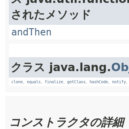
されたメソッド
andThen
クラス java.lang.
Ob
clone
、
equals
、
finalize
、
getClass
、
hashCode
、
notify
コンストラクタの詳細