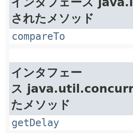
インタフェース java.l
されたメソッド
compareTo
インタフェー
ス java.util.concur
たメソッド
getDelay