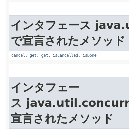
インタフェース java.uti
で宣言されたメソッド
cancel
,
get
,
get
,
isCancelled
,
isDone
インタフェー
ス java.util.concur
宣言されたメソッド