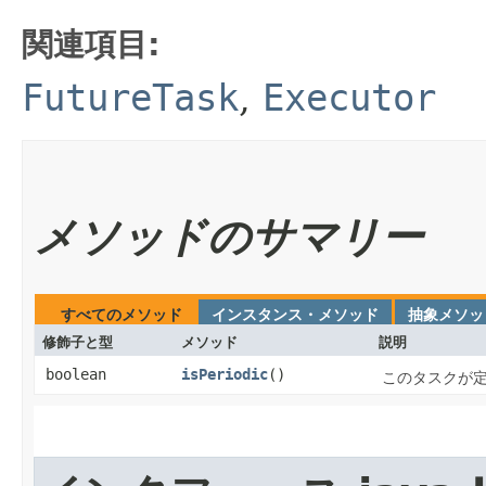
関連項目:
FutureTask
,
Executor
メソッドのサマリー
すべてのメソッド
インスタンス・メソッド
抽象メソッ
修飾子と型
メソッド
説明
boolean
isPeriodic
()
このタスクが