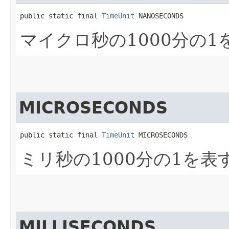
public static final 
TimeUnit
 NANOSECONDS
マイクロ秒の1000分の1
MICROSECONDS
public static final 
TimeUnit
 MICROSECONDS
ミリ秒の1000分の1を表
MILLISECONDS