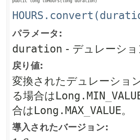
public long toHours​(long duration)
HOURS.convert(durati
パラメータ:
duration
- デュレーショ
戻り値:
変換されたデュレーショ
る場合は
Long.MIN_VALU
合は
Long.MAX_VALUE
。
導入されたバージョン: