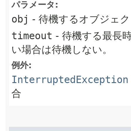
パラメータ:
obj
- 待機するオブジェ
timeout
- 待機する最長
い場合は待機しない。
例外:
InterruptedException
合