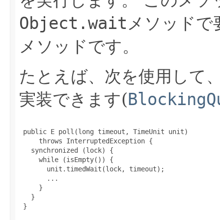
を実行します。
このメソッ
Object.wait
メソッドで
メソッドです。
たとえば、次を使用して
実装できます(
BlockingQ
 public E poll(long timeout, TimeUnit unit)

     throws InterruptedException {

   synchronized (lock) {

     while (isEmpty()) {

       unit.timedWait(lock, timeout);

       ...

     }

   }

 }