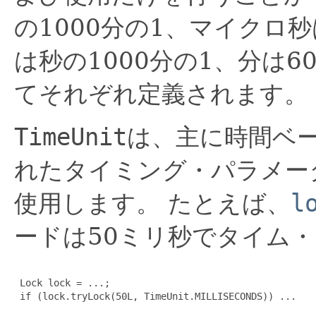
の1000分の1、マイクロ秒
は秒の1000分の1、分は6
てそれぞれ定義されます。
TimeUnit
は、主に時間ベ
れたタイミング・パラメー
使用します。
たとえば、
l
ードは50ミリ秒でタイム
 Lock lock = ...;

 if (lock.tryLock(50L, TimeUnit.MILLISECONDS)) ...