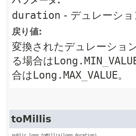
パラメータ:
duration
- デュレーショ
戻り値:
変換されたデュレーショ
る場合は
Long.MIN_VALU
合は
Long.MAX_VALUE
。
toMillis
public long toMillis​(long duration)