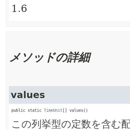
1.6
メソッドの詳細
values
public static 
TimeUnit
[] values()
この列挙型の定数を含む