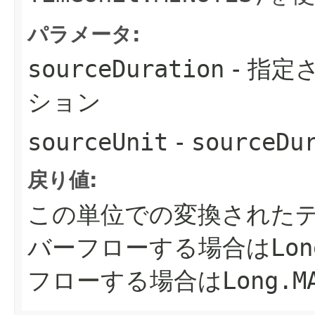
パラメータ:
sourceDuration
- 指定
ション
sourceUnit
-
sourceDu
戻り値:
この単位での変換された
バーフローする場合は
Lon
フローする場合は
Long.M