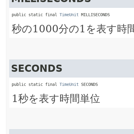
public static final 
TimeUnit
 MILLISECONDS
秒の1000分の1を表す時
SECONDS
public static final 
TimeUnit
 SECONDS
1秒を表す時間単位