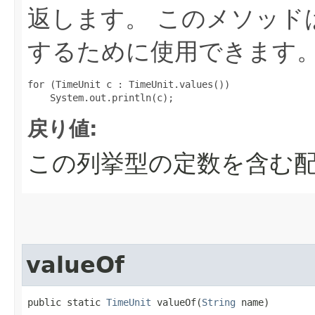
返します。
このメソッド
するために使用できます
for (TimeUnit c : TimeUnit.values())

戻り値:
この列挙型の定数を含む配
valueOf
public static 
TimeUnit
 valueOf​(
String
 name)