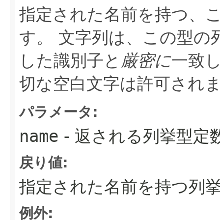
指定された名前を持つ、
す。
文字列は、この型の
した識別子と
厳密に
一致
切な空白文字は許可され
パラメータ:
name
- 返される列挙型定
戻り値:
指定された名前を持つ列
例外: