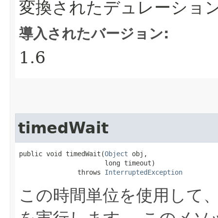
変換されたデュレーショ
導入されたバージョン:
1.6
timedWait
public void timedWait​(
Object
 obj,

                      long timeout)

               throws 
InterruptedException
この時間単位を使用して