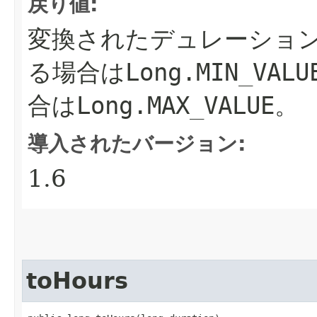
戻り値:
変換されたデュレーショ
る場合は
Long.MIN_VALU
合は
Long.MAX_VALUE
。
導入されたバージョン:
1.6
toHours