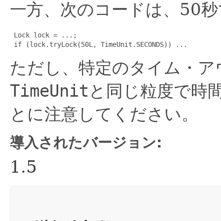
一方、次のコードは、50
 Lock lock = ...;

 if (lock.tryLock(50L, TimeUnit.SECONDS)) ...
ただし、特定のタイム・ア
TimeUnit
と同じ粒度で時
とに注意してください。
導入されたバージョン:
1.5