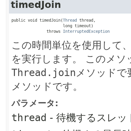
timedJoin
public void timedJoin​(
Thread
 thread,

                      long timeout)

               throws 
InterruptedException
この時間単位を使用して
を実行します。
このメソッ
Thread.join
メソッドで
メソッドです。
パラメータ:
thread
- 待機するスレッ