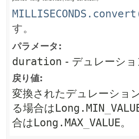
MILLISECONDS.convert
す。
パラメータ:
duration
- デュレーショ
戻り値:
変換されたデュレーショ
る場合は
Long.MIN_VALU
合は
Long.MAX_VALUE
。