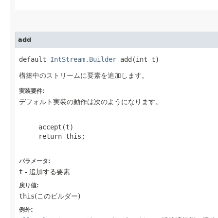
add
default 
IntStream.Builder
 add​(int t)
構築中のストリームに要素を追加します。
実装要件:
デフォルト実装の動作は次のようになります。
     accept(t)

     return this;

パラメータ:
t
- 追加する要素
戻り値:
this
(このビルダー)
例外: