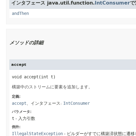
インタフェース java.util.function.
IntConsumer
で
andThen
メソッドの詳細
accept
void accept​(int t)
構築中のストリームに要素を追加します。
定義:
accept
、インタフェース:
IntConsumer
パラメータ:
t
- 入力引数
例外:
IllegalStateException
- ビルダーがすでに構築済状態に遷移