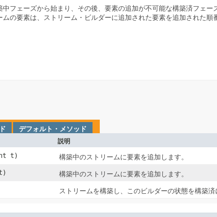
築中フェーズから始まり、その後、要素の追加が不可能な構築済フェー
ームの要素は、ストリーム・ビルダーに追加された要素を追加された順
ド
デフォルト・メソッド
説明
int t)
構築中のストリームに要素を追加します。
t)
構築中のストリームに要素を追加します。
ストリームを構築し、このビルダーの状態を構築済