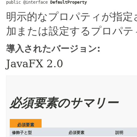
public @interface 
DefaultProperty
明示的なプロパティが指定
加または設定するプロパテ
導入されたバージョン:
JavaFX 2.0
必須要素のサマリー
必須要素
修飾子と型
必須要素
説明