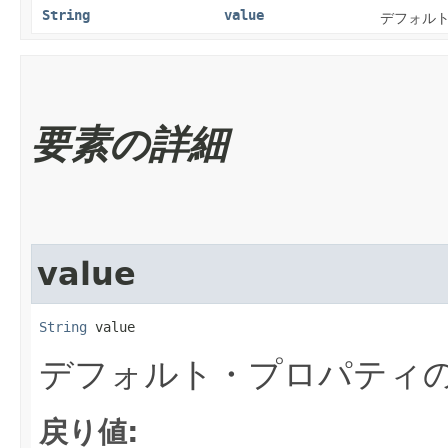
String
value
デフォル
要素の詳細
value
String
 value
デフォルト・プロパティ
戻り値: