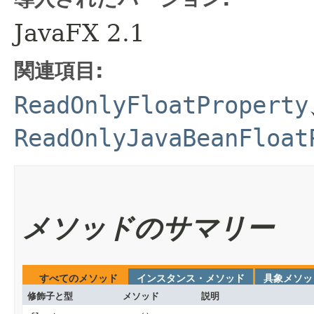
JavaFX 2.1
関連項目:
ReadOnlyFloatProperty
ReadOnlyJavaBeanFloat
メソッドのサマリー
すべてのメソッド
インスタンス・メソッド
具象メソッ
修飾子と型
メソッド
説明