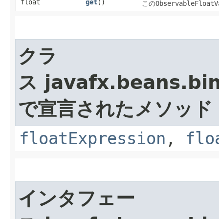
float
get
()
この
ObservableFloatV
クラ
ス javafx.beans.bi
で宣言されたメソッド
floatExpression
,
flo
インタフェー