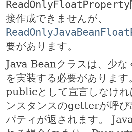
ReadOnlyFloatProperty
接作成できませんが、
ReadOnlyJavaBeanFloat
要があります。
Java Beanクラスは、
を実装する必要があります
publicとして宣言しなけ
ンスタンスのgetterが呼び
パティが返されます。
Ja