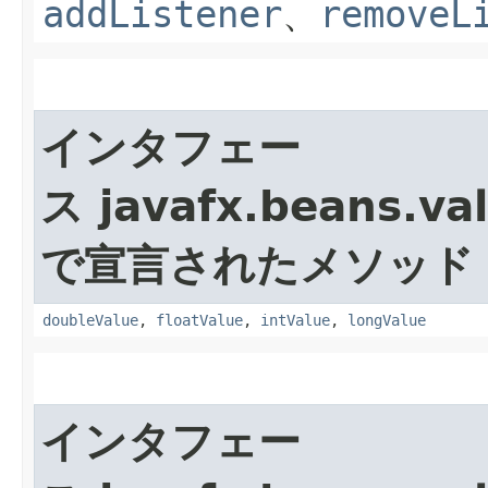
addListener
、
removeL
インタフェー
ス javafx.beans.va
で宣言されたメソッド
doubleValue
,
floatValue
,
intValue
,
longValue
インタフェー