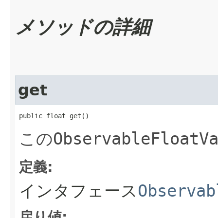
メソッドの詳細
get
public float get()
この
ObservableFloatV
定義:
インタフェース
Observab
戻り値: