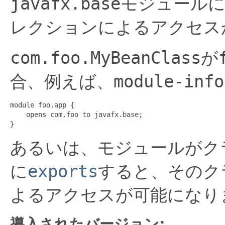
javafx.base
モジュール
レクションによるアクセス
com.foo.MyBeanClass
が
合、例えば、
module-info
module foo.app {

    opens com.foo to javafx.base;

}
あるいは、モジュールがク
に
exports
すると、そのク
よるアクセスが可能になり
導入されたバージョン: