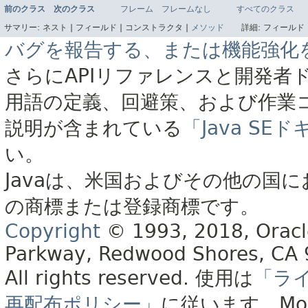
前のクラス
次のクラス
フレーム
フレームなし
すべてのクラス
サマリー:
ネスト |
フィールド |
コンストラクタ |
メソッド
詳細:
フィールド 
バグを報告する、または機能強化
さらにAPIリファレンスと開発者
用語の定義、回避策、および作業
説明が含まれている
「Java S
い。
Javaは、米国およびその他の国に
の商標または登録商標です。
Copyright
© 1993, 2018, Oracle 
Parkway, Redwood Shores, CA
All rights reserved.
使用は
「ラ
再配布ポリシー」
に従います。
Mo