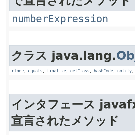
で宣言されたメソッド
numberExpression
クラス java.lang.
Ob
clone
、
equals
、
finalize
、
getClass
、
hashCode
、
notify
インタフェース javafx
宣言されたメソッド