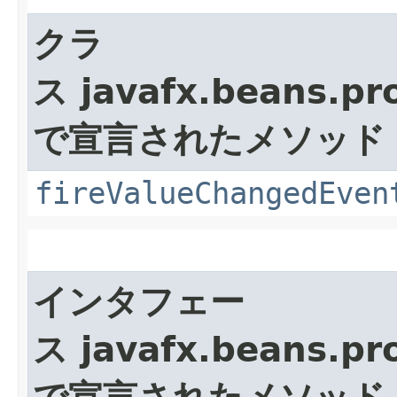
クラ
ス javafx.beans.pr
で宣言されたメソッド
fireValueChangedEven
インタフェー
ス javafx.beans.pro