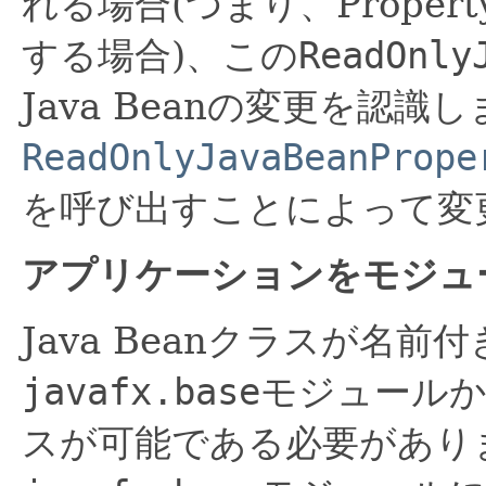
れる場合(つまり、Property
する場合)、この
ReadOnly
Java Beanの変更を認識
ReadOnlyJavaBeanPrope
を呼び出すことによって変
アプリケーションをモジュ
Java Beanクラスが名
javafx.base
モジュール
スが可能である必要があり