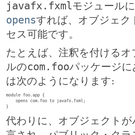
javafx.fxml
モジュール
opens
すれば、オブジェク
セス可能です。
たとえば、注釈を付けるオ
ルの
com.foo
パッケージに
は次のようになります:
module foo.app {

    opens com.foo to javafx.fxml;

}
代わりに、オブジェクトが
言され、パブリック・クラ