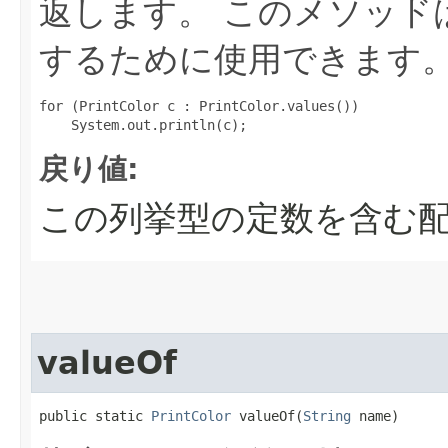
返します。
このメソッド
するために使用できます
for (PrintColor c : PrintColor.values())

戻り値:
この列挙型の定数を含む配
valueOf
public static 
PrintColor
 valueOf​(
String
 name)