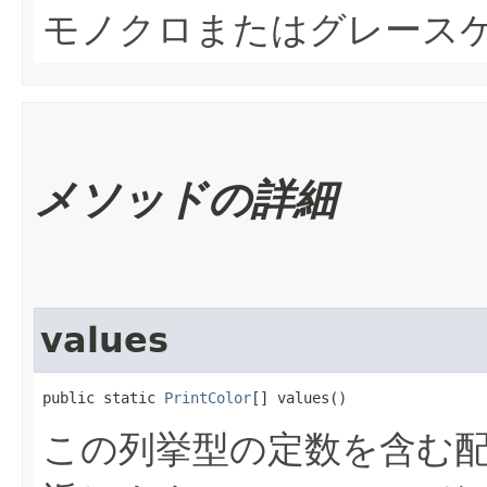
モノクロまたはグレース
メソッドの詳細
values
public static 
PrintColor
[] values()
この列挙型の定数を含む