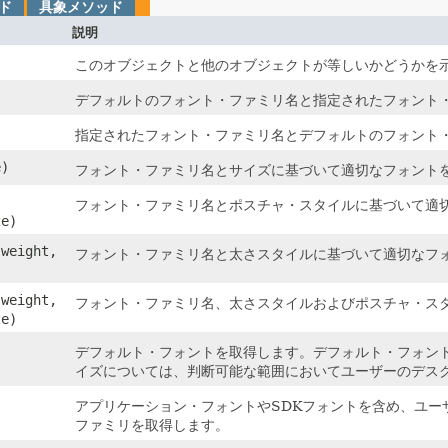
ド
具象メソッド
説明
このオブジェクトと他のオブジェクトが等しいかどうかを
デフォルトのフォント・ファミリ名と指定されたフォント
指定されたフォント・ファミリ名とデフォルトのフォント
e)
フォント・ファミリ名とサイズに基づいて適切なフォント
フォント・ファミリ名とポスチャ・スタイルに基づいて適
ze)
weight,
フォント・ファミリ名と太さスタイルに基づいて適切なフ
weight,
フォント・ファミリ名、太さスタイルおよびポスチャ・ス
ze)
デフォルト・フォントを取得します。デフォルト・フォントのフ
イズについては、判断可能な範囲においてユーザーのデス
アプリケーション・フォントやSDKフォントを含め、ユー
ファミリを取得します。