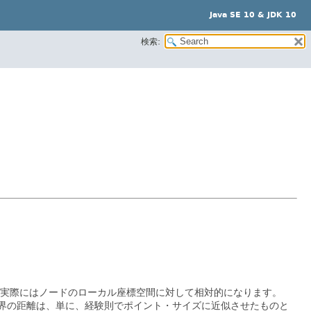
Java SE 10 & JDK 10
検索:
実際にはノードのローカル座標空間に対して相対的になります。
界の距離は、単に、経験則でポイント・サイズに近似させたものと