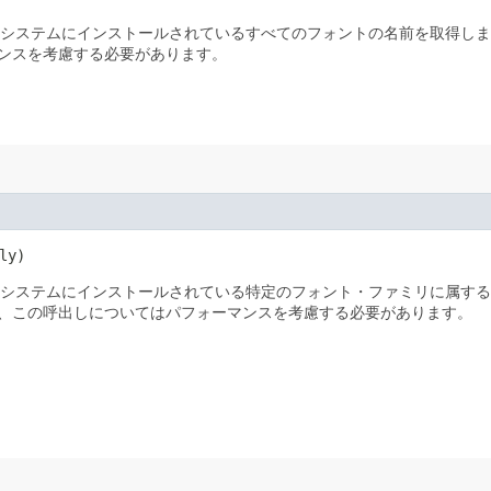
のシステムにインストールされているすべてのフォントの名前を取得し
ンスを考慮する必要があります。
ly)
のシステムにインストールされている特定のフォント・ファミリに属す
、この呼出しについてはパフォーマンスを考慮する必要があります。