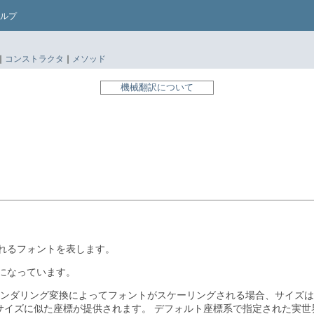
ルプ
|
コンストラクタ
|
メソッド
機械翻訳について
れるフォントを表します。
うになっています。
ンダリング変換によってフォントがスケーリングされる場合、サイズは
サイズに似た座標が提供されます。
デフォルト座標系で指定された実世