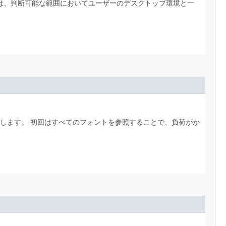
いては、判断可能な範囲においてユーザーのデスクトップ環境と一
得します。
初回はすべてのフォントを参照することで、負荷がか