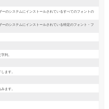
ザーのシステムにインストールされているすべてのフォントの
ザーのシステムにインストールされている特定のフォント・フ
文字列。
ドします。
込みます。