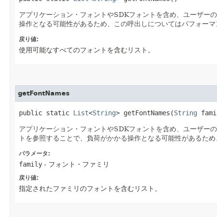
アプリケーション・フォントやSDKフォントを含め、ユーザー
操作となる可能性があるため、この呼出しについてはパフォーマ
戻り値:
使用可能なすべてのフォントを含むリスト。
getFontNames
public static 
List
<
String
> getFontNames​(
String
 fami
アプリケーション・フォントやSDKフォントを含め、ユーザー
トを参照することで、負荷がかかる操作となる可能性があるため
パラメータ:
family
- フォント・ファミリ
戻り値:
指定されたファミリのフォントを含むリスト。