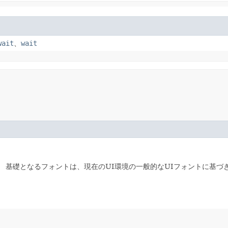
wait
、
wait
。
基礎となるフォントは、現在のUI環境の一般的なUIフォントに基づ