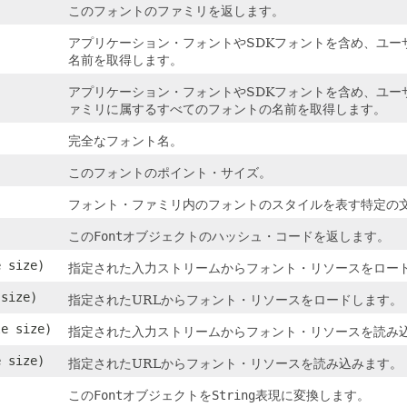
このフォントのファミリを返します。
アプリケーション・フォントやSDKフォントを含め、ユー
名前を取得します。
アプリケーション・フォントやSDKフォントを含め、ユー
ァミリに属するすべてのフォントの名前を取得します。
完全なフォント名。
このフォントのポイント・サイズ。
フォント・ファミリ内のフォントのスタイルを表す特定の
この
Font
オブジェクトのハッシュ・コードを返します。
 size)
指定された入力ストリームからフォント・リソースをロー
size)
指定されたURLからフォント・リソースをロードします。
e size)
指定された入力ストリームからフォント・リソースを読み
 size)
指定されたURLからフォント・リソースを読み込みます。
この
Font
オブジェクトを
String
表現に変換します。