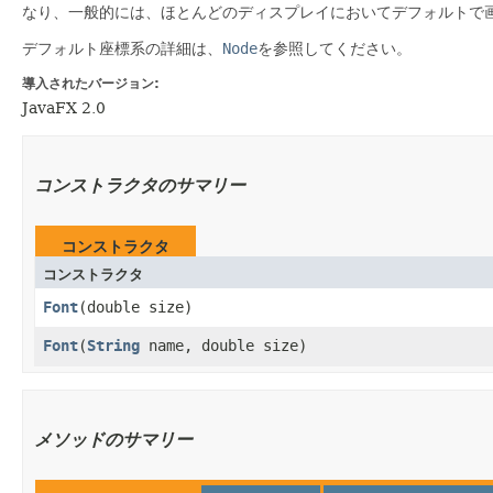
なり、一般的には、ほとんどのディスプレイにおいてデフォルトで
デフォルト座標系の詳細は、
Node
を参照してください。
導入されたバージョン:
JavaFX 2.0
コンストラクタのサマリー
コンストラクタ
コンストラクタ
Font
​(double size)
Font
​(
String
name, double size)
メソッドのサマリー