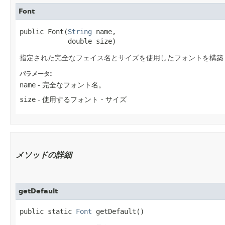
Font
public Font​(
String
 name,

            double size)
指定された完全なフェイス名とサイズを使用したフォントを構築
パラメータ:
name
- 完全なフォント名。
size
- 使用するフォント・サイズ
メソッドの詳細
getDefault
public static 
Font
 getDefault()