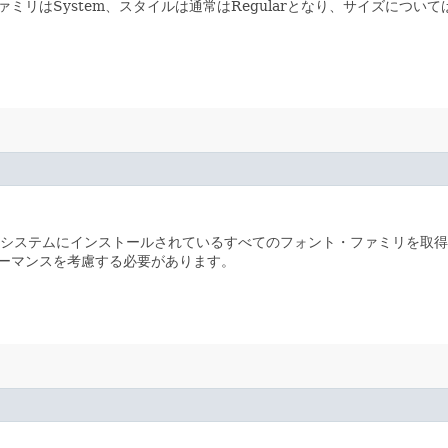
ミリはSystem、スタイルは通常はRegularとなり、サイズにつ
のシステムにインストールされているすべてのフォント・ファミリを取
ーマンスを考慮する必要があります。