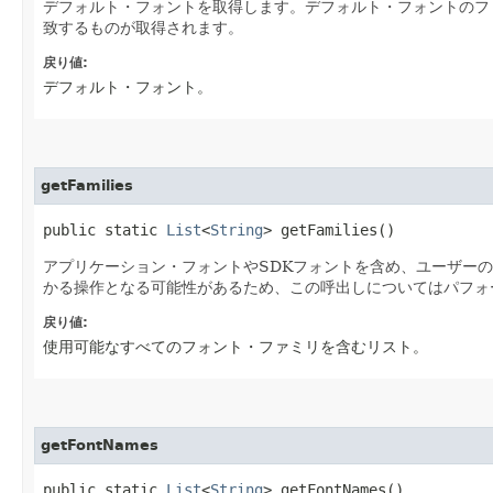
デフォルト・フォントを取得します。デフォルト・フォントのファ
致するものが取得されます。
戻り値:
デフォルト・フォント。
getFamilies
public static 
List
<
String
> getFamilies()
アプリケーション・フォントやSDKフォントを含め、ユーザー
かる操作となる可能性があるため、この呼出しについてはパフォ
戻り値:
使用可能なすべてのフォント・ファミリを含むリスト。
getFontNames
public static 
List
<
String
> getFontNames()