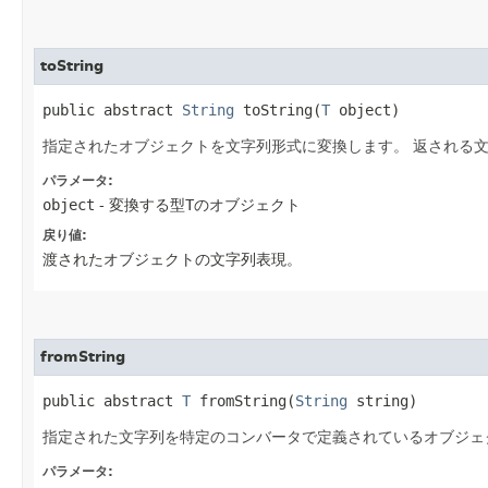
toString
public abstract 
String
 toString​(
T
 object)
指定されたオブジェクトを文字列形式に変換します。
返される
パラメータ:
object
- 変換する型
T
のオブジェクト
戻り値:
渡されたオブジェクトの文字列表現。
fromString
public abstract 
T
 fromString​(
String
 string)
指定された文字列を特定のコンバータで定義されているオブジェ
パラメータ: