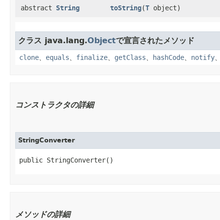
abstract
String
toString
​(
T
object)
クラス java.lang.
Object
で宣言されたメソッド
clone
、
equals
、
finalize
、
getClass
、
hashCode
、
notify
コンストラクタの詳細
StringConverter
public StringConverter()
メソッドの詳細