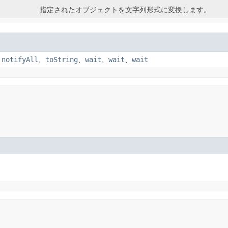
指定されたオブジェクトを文字列形式に変換します。
、
notifyAll
、
toString
、
wait
、
wait
、
wait