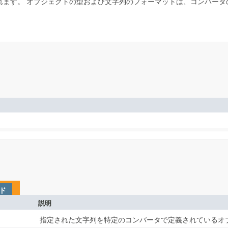
れます。
オブジェクトの型および文字列のフォーマットは、コンバータ
ド
説明
指定された文字列を特定のコンバータで定義されているオ