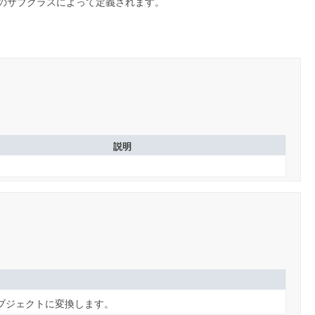
のサブクラスによって定義されます。
説明
ブジェクトに変換します。