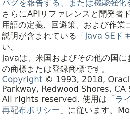
バグを報告する、または機能強化
さらにAPIリファレンスと開発者
用語の定義、回避策、および作業
説明が含まれている
「Java S
い。
Javaは、米国およびその他の国に
の商標または登録商標です。
Copyright
© 1993, 2018, Oracle 
Parkway, Redwood Shores, CA
All rights reserved.
使用は
「ラ
再配布ポリシー」
に従います。
Mo