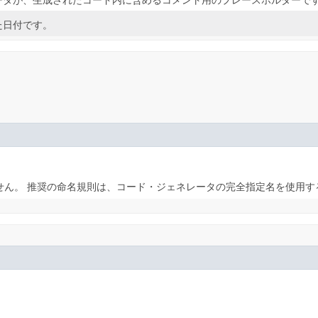
ータが、生成されたコード内に含めるコメント用のプレースホルダーで
た日付です。
せん。
推奨の命名規則は、コード・ジェネレータの完全指定名を使用す