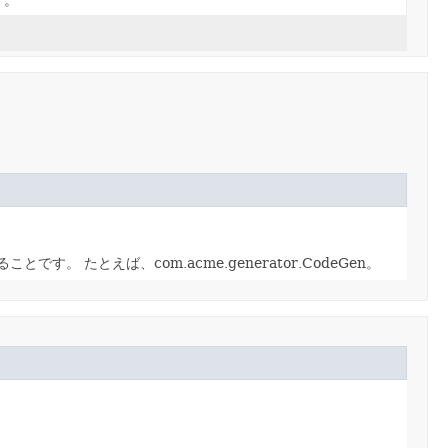
す。
ることです。
たとえば、com.acme.generator.CodeGen。