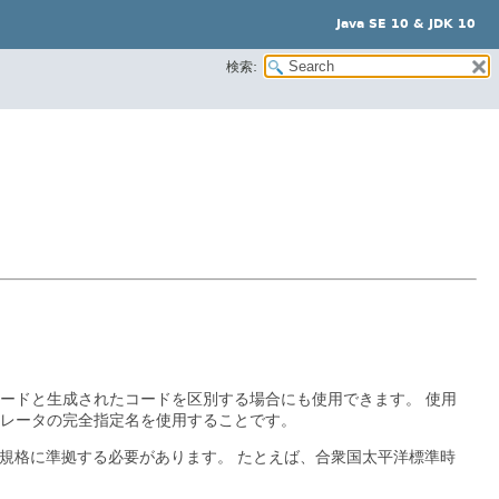
Java SE 10 & JDK 10
検索:
ードと生成されたコードを区別する場合にも使用できます。
使用
ェネレータの完全指定名を使用することです。
601規格に準拠する必要があります。
たとえば、合衆国太平洋標準時