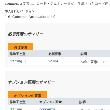
comments要素は、コード・ジェネレータが、生成されたコード
導入されたバージョン:
1.6, Common Annotations 1.0
必須要素のサマリー
必須要素
修飾子と型
必須要素
説明
String
[]
value
value要素に
オプション要素のサマリー
オプションの要素
修飾子と型
オプション要素
説明
String
comments