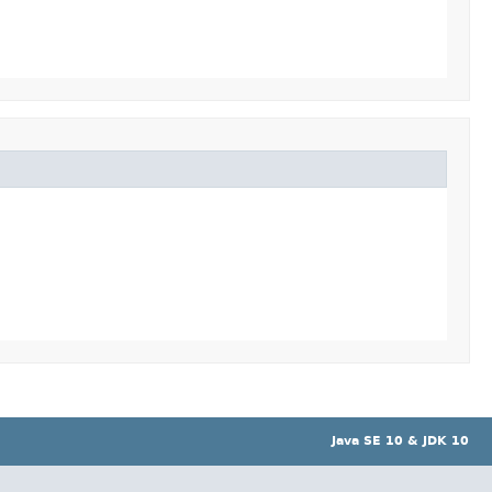
Java SE 10 & JDK 10