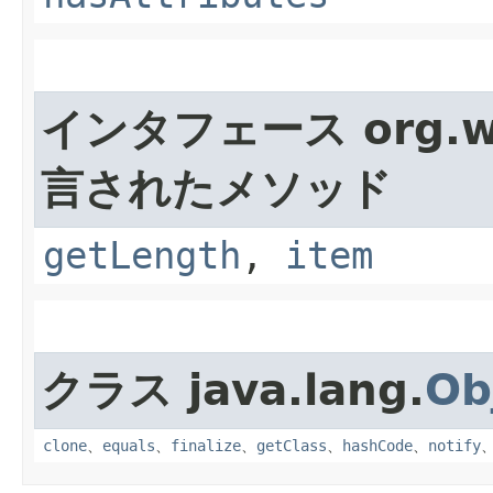
インタフェース org.w
言されたメソッド
getLength
,
item
クラス java.lang.
Ob
clone
、
equals
、
finalize
、
getClass
、
hashCode
、
notify