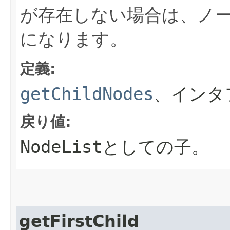
が存在しない場合は、ノ
になります。
定義:
getChildNodes
、インタ
戻り値:
NodeList
としての子。
getFirstChild