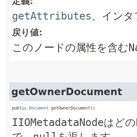
定義:
getAttributes
、インタ
戻り値:
このノードの属性を含む
N
getOwnerDocument
public 
Document
 getOwnerDocument()
IIOMetadataNode
はどの
で、
を返します。