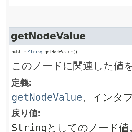
getNodeValue
public 
String
 getNodeValue()
このノードに関連した値
定義:
getNodeValue
、インタフ
戻り値:
String
としてのノード値