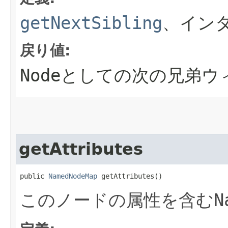
getNextSibling
、イン
戻り値:
Node
としての次の兄弟ウ
getAttributes
public 
NamedNodeMap
 getAttributes()
このノードの属性を含む
N