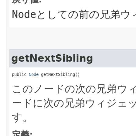
Node
としての前の兄弟ウ
getNextSibling
public 
Node
 getNextSibling()
このノードの次の兄弟ウ
ードに次の兄弟ウィジェ
す。
定義: