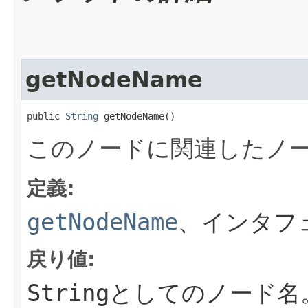
getNodeName
public 
String
 getNodeName()
このノードに関連したノ
定義:
getNodeName
、インタフ
戻り値:
String
としてのノード名