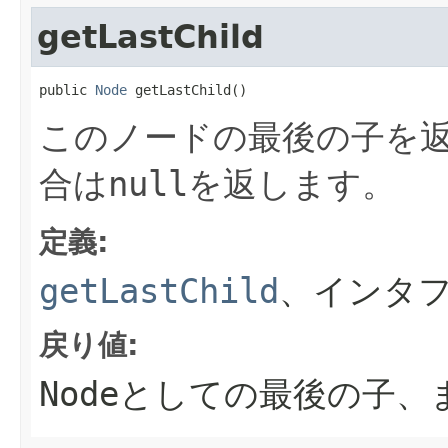
getLastChild
public 
Node
 getLastChild()
このノードの最後の子を
合は
null
を返します。
定義:
getLastChild
、インタフ
戻り値:
Node
としての最後の子、