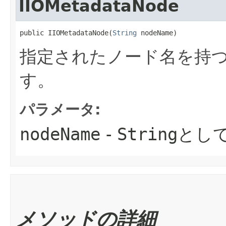
IIOMetadataNode
public IIOMetadataNode​(
String
 nodeName)
指定されたノード名を持
す。
パラメータ:
nodeName
-
String
とし
メソッドの詳細