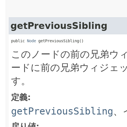
getPreviousSibling
public 
Node
 getPreviousSibling()
このノードの前の兄弟ウ
ードに前の兄弟ウィジェ
す。
定義:
getPreviousSibling
、
戻り値: