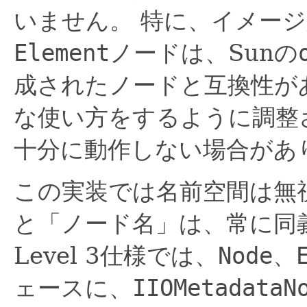
いません。
特に、イメージ
Element
ノードは、Sunの
成されたノードと互換性が
な使い方をするように調整
十分に動作しない場合があ
この実装では名前空間は無
と「ノード名」は、常に同
Level 3仕様では、
Node
、
ェースに、
IIOMetadataN