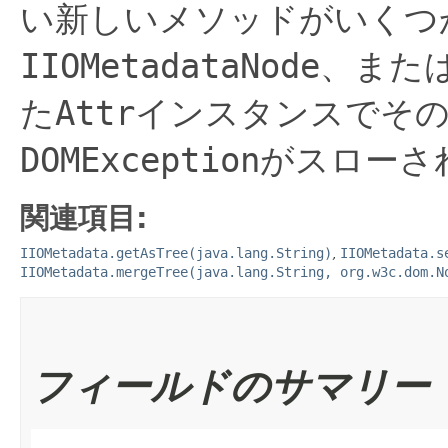
い新しいメソッドがいくつ
IIOMetadataNode
、また
た
Attr
インスタンスでそ
DOMException
がスローさ
関連項目:
IIOMetadata.getAsTree(java.lang.String)
,
IIOMetadata.s
IIOMetadata.mergeTree(java.lang.String, org.w3c.dom.N
フィールドのサマリー