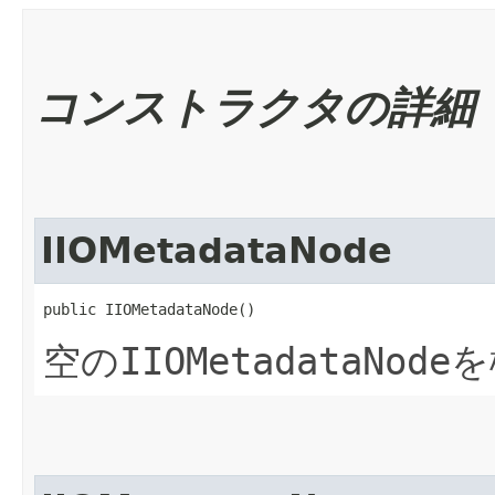
コンストラクタの詳細
IIOMetadataNode
public IIOMetadataNode()
空の
IIOMetadataNode
を