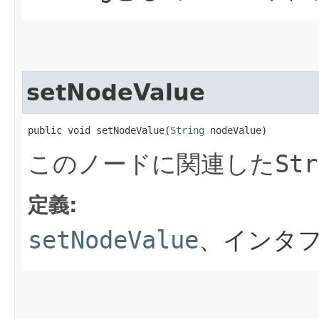
setNodeValue
public void setNodeValue​(
String
 nodeValue)
このノードに関連した
Str
定義:
setNodeValue
、インタフ