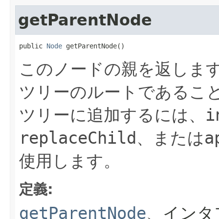
getParentNode
public 
Node
 getParentNode()
このノードの親を返しま
ツリーのルートであるこ
ツリーに追加するには、
i
replaceChild
、または
a
使用します。
定義:
getParentNode
、インタ