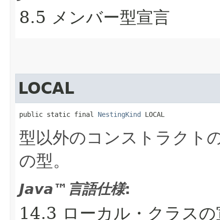
8.5 メンバー型宣言
LOCAL
public static final 
NestingKind
 LOCAL
型以外のコンストラクト
の型。
Java™言語仕様
:
14.3 ローカル・クラス