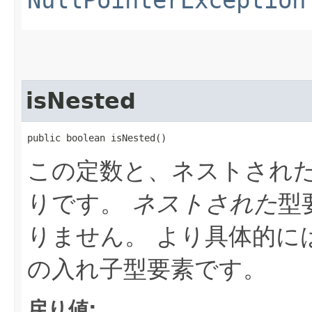
NullPointerException
isNested
public boolean isNested()
この定数と、ネストされ
りです。
ネストされた
型
りません。
より具体的に
の入れ子型要素です。
戻り値: