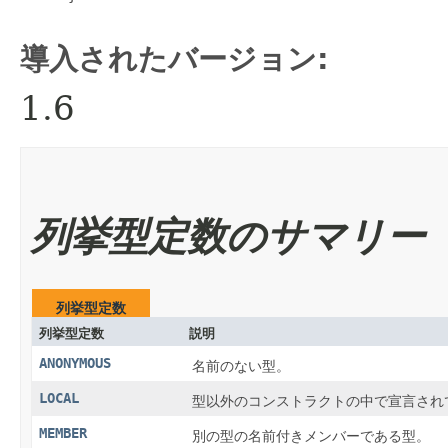
導入されたバージョン:
1.6
列挙型定数のサマリー
列挙型定数
列挙型定数
説明
ANONYMOUS
名前のない型。
LOCAL
型以外のコンストラクトの中で宣言され
MEMBER
別の型の名前付きメンバーである型。