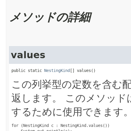
メソッドの詳細
values
public static 
NestingKind
[] values()
この列挙型の定数を含む
返します。
このメソッド
するために使用できます
for (NestingKind c : NestingKind.values())
