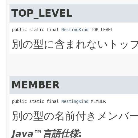
TOP_LEVEL
public static final 
NestingKind
 TOP_LEVEL
別の型に含まれないトッ
MEMBER
public static final 
NestingKind
 MEMBER
別の型の名前付きメンバ
Java™言語仕様
: