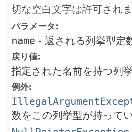
切な空白文字は許可され
パラメータ:
name
- 返される列挙型定
戻り値:
指定された名前を持つ列
例外:
IllegalArgumentExcep
数をこの列挙型が持って