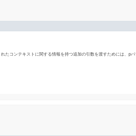
されたコンテキストに関する情報を持つ追加の引数を渡すためには、
p
パ