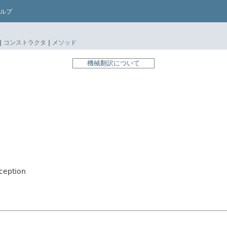
ルプ
|
コンストラクタ
|
メソッド
機械翻訳について
ception