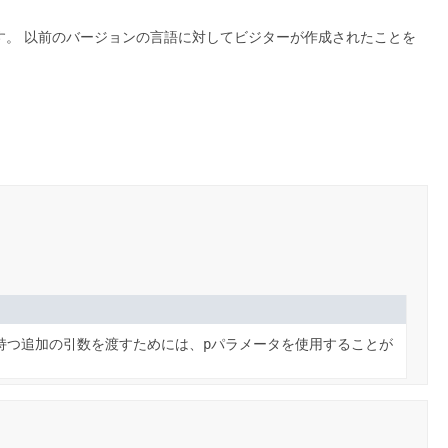
す。
以前のバージョンの言語に対してビジターが作成されたことを
持つ追加の引数を渡すためには、
p
パラメータを使用することが
。