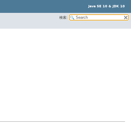
Java SE 10 & JDK 10
検索: